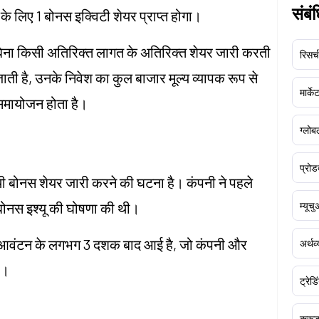
संबं
 के लिए 1 बोनस इक्विटी शेयर प्राप्त होगा।
 बिना किसी अतिरिक्त लागत के अतिरिक्त शेयर जारी करती
रिसर्च
 जाती है, उनके निवेश का कुल बाजार मूल्य व्यापक रूप से
मार्क
त समायोजन होता है।
ग्लोबल
प्रोड
चौथी बोनस शेयर जारी करने की घटना है। कंपनी ने पहले
 बोनस इश्यू की घोषणा की थी।
म्यूच
शेयर आवंटन के लगभग 3 दशक बाद आई है, जो कंपनी और
अर्थव
ै।
ट्रेडि
क्र