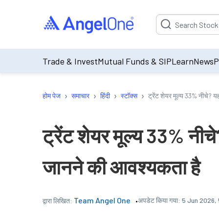
Suggestion will be p
Trade & Invest
Mutual Funds & SIP
Learn
News
P
›
›
›
›
होम पेज
समाचार
हिंदी
स्टॉक्स
ट्रेंट शेयर मूल्य 33% नीचे? य
ट्रेंट शेयर मूल्य 33% नीचे
जानने की आवश्यकता है
Team Angel One
अपडेट किया गया:
5 Jun 2026,
द्वारा लिखित: