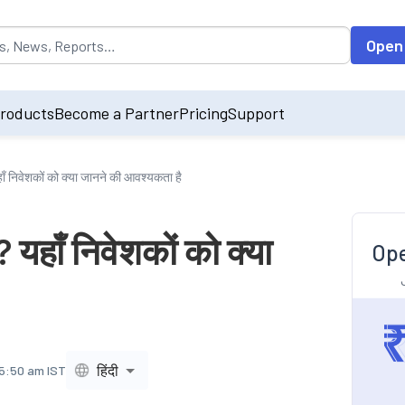
opulated by default on accessing the input field. On entering data int
Open
roducts
Become a Partner
Pricing
Support
हाँ निवेशकों को क्या जानने की आवश्यकता है
? यहाँ निवेशकों को क्या
Ope
हिंदी
 5:50 am IST