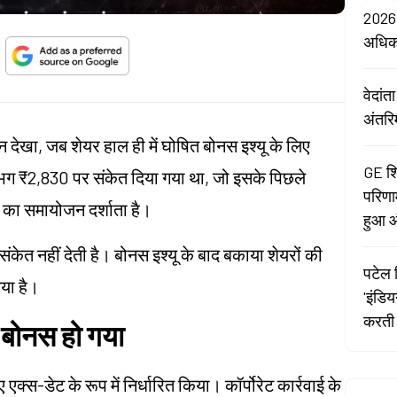
2026:
अधि
वेदां
अंतरि
जन देखा, जब शेयर हाल ही में घोषित बोनस इश्यू के लिए
GE शि
लगभग ₹2,830 पर संकेत दिया गया था, जो इसके पिछले
परिणा
 का समायोजन दर्शाता है।
हुआ औ
ंकेत नहीं देती है। बोनस इश्यू के बाद बकाया शेयरों की
पटेल र
गया है।
'इंडि
करती 
स-बोनस हो गया
एक्स-डेट के रूप में निर्धारित किया। कॉर्पोरेट कार्रवाई के