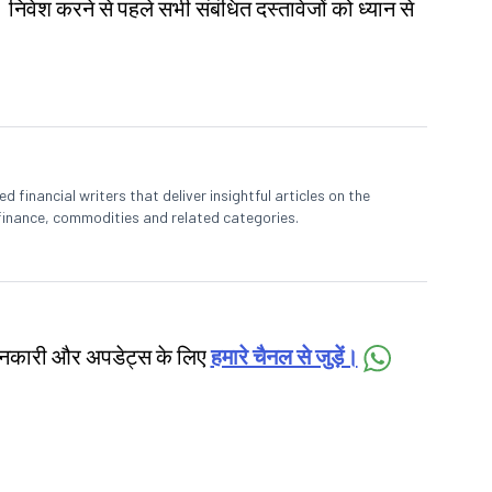
। निवेश करने से पहले सभी संबंधित दस्तावेजों को ध्यान से
 financial writers that deliver insightful articles on the
finance, commodities and related categories.
जानकारी और अपडेट्स के लिए
हमारे चैनल से जुड़ें।