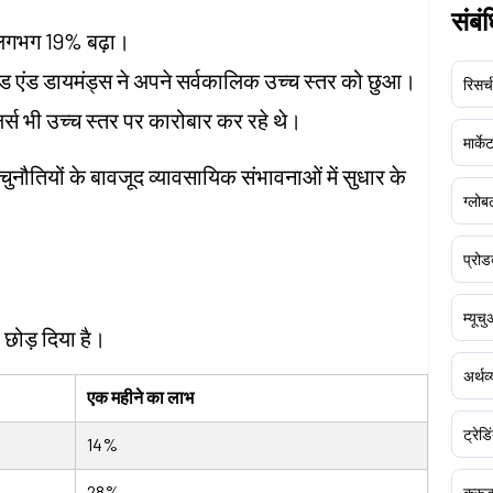
संबं
 लगभग 19% बढ़ा।
्ड एंड डायमंड्स ने अपने सर्वकालिक उच्च स्तर को छुआ।
रिसर्च
र्स भी उच्च स्तर पर कारोबार कर रहे थे।
मार्क
ी चुनौतियों के बावजूद व्यावसायिक संभावनाओं में सुधार के
ग्लोबल
प्रोड
म्यूच
 छोड़ दिया है।
अर्थव
एक महीने का लाभ
ट्रेडि
14%
28%
क्र