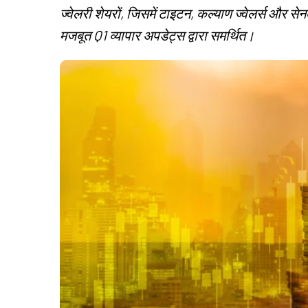
ज्वेलरी शेयरों, जिसमें टाइटन, कल्याण ज्वेलर्स और से
मजबूत Q1 व्यापार अपडेट्स द्वारा समर्थित।