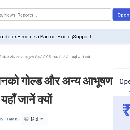
opulated by default on accessing the input field. On entering data int
Open
roducts
Become a Partner
Pricing
Support
 गोल्ड और अन्य आभूषण शेयरों में 9% तक की तेजी: यहाँ जानें क्यों
 सेनको गोल्ड और अन्य आभूषण
Ope
ाँ जानें क्यों
हिंदी
 12:11 am IST