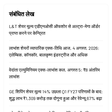
संबंधित लेख
L&T शेयर मूल्य एडीएनओसी ऑफशोर से अल्ट्रा-मेगा ऑर्डर
प्राप्त करने पर केन्द्रित
लाभांश शेयरों व्यापारिक एक्स-तिथि आज, 4 अगस्त, 2026:
एलेम्बिक, कॉनकॉर, बालकृष्ण इंडस्ट्रीज और अधिक
वेदांता एल्युमिनियम एक्स-लाभांश कल, अगस्त 5: ₹8 अंतरिम
लाभांश
GE शिपिंग शेयर मूल्य 14% उछला Q1 FY27 परिणामों के बाद:
शुद्ध लाभ ₹1,309 करोड़ तक दोगुना हुआ और रेवेन्यू 67% बढ़ा