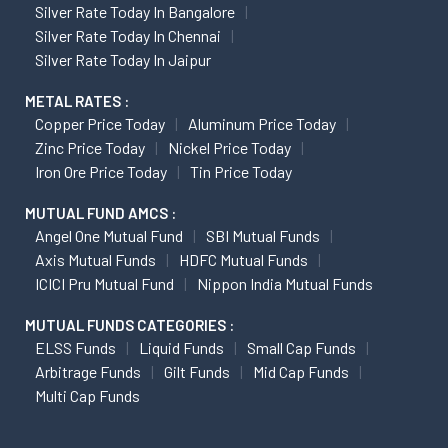
Silver Rate Today In Bangalore
Silver Rate Today In Chennai
Silver Rate Today In Jaipur
METAL RATES :
Copper Price Today
Aluminum Price Today
Zinc Price Today
Nickel Price Today
Iron Ore Price Today
Tin Price Today
MUTUAL FUND AMCS :
Angel One Mutual Fund
SBI Mutual Funds
Axis Mutual Funds
HDFC Mutual Funds
ICICI Pru Mutual Fund
Nippon India Mutual Funds
MUTUAL FUNDS CATEGORIES :
ELSS Funds
Liquid Funds
Small Cap Funds
Arbitrage Funds
Gilt Funds
Mid Cap Funds
Multi Cap Funds