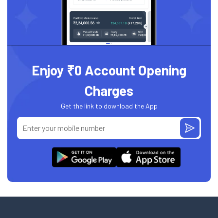
Enjoy ₹0 Account Opening
Charges
Get the link to download the App