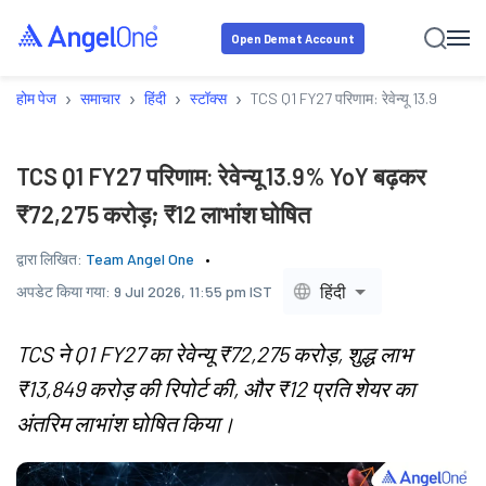
Open Demat Account
›
›
›
›
होम पेज
समाचार
हिंदी
स्टॉक्स
TCS Q1 FY27 परिणाम: रेवेन्यू 13.9% YoY 
TCS Q1 FY27 परिणाम: रेवेन्यू 13.9% YoY बढ़कर
₹72,275 करोड़; ₹12 लाभांश घोषित
द्वारा लिखित:
Team Angel One
हिंदी
अपडेट किया गया:
9 Jul 2026, 11:55 pm IST
TCS ने Q1 FY27 का रेवेन्यू ₹72,275 करोड़, शुद्ध लाभ
₹13,849 करोड़ की रिपोर्ट की, और ₹12 प्रति शेयर का
अंतरिम लाभांश घोषित किया।