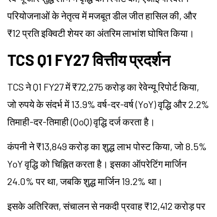
परियोजनाओं के नेतृत्व में मजबूत डील जीत हासिल की, और
₹12 प्रति इक्विटी शेयर का अंतरिम लाभांश घोषित किया।
TCS Q1 FY27 वित्तीय प्रदर्शन
TCS ने Q1 FY27 में ₹72,275 करोड़ का रेवेन्यू रिपोर्ट किया,
जो रुपये के संदर्भ में 13.9% वर्ष-दर-वर्ष (YoY) वृद्धि और 2.2%
तिमाही-दर-तिमाही (QoQ) वृद्धि दर्ज करता है।
कंपनी ने ₹13,849 करोड़ का शुद्ध लाभ पोस्ट किया, जो 8.5%
YoY वृद्धि को चिह्नित करता है। इसका ऑपरेटिंग मार्जिन
24.0% पर था, जबकि शुद्ध मार्जिन 19.2% था।
इसके अतिरिक्त, संचालन से नकदी प्रवाह ₹12,412 करोड़ पर