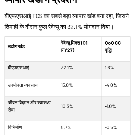
बीएफएसआई TCS का सबसे बड़ा व्यापार खंड बना रहा, जिसने
तिमाही के दौरान कुल रेवेन्यू का 32.1% योगदान दिया।
रेवेन्यू मिक्स (Q1
QoQ CC
उद्योग खंड
FY27)
वृद्धि
बीएफएसआई
32.1%
1.6%
उपभोक्ता व्यवसाय
15.0%
-4.0%
जीवन विज्ञान और स्वास्थ्य
10.3%
-1.0%
सेवा
विनिर्माण
8.7%
-0.5%