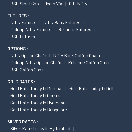
BSE Small Cap
India Vix
Gift Nifty
FUTURES :
Nifty Futures
Nifty Bank Futures
Midcap Nifty Futures
Reliance Futures
BSE Futures
OPTIONS :
Nifty Option Chain
Nifty Bank Option Chain
Midcap Nifty Option Chain
Reliance Option Chain
BSE Option Chain
GOLD RATES :
Gold Rate Today In Mumbai
Gold Rate Today In Delhi
Gold Rate Today In Chennai
Gold Rate Today In Hyderabad
Gold Rate Today In Bangalore
SILVER RATES :
Silver Rate Today In Hyderabad