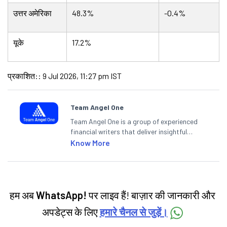
उत्तर अमेरिका
48.3%
-0.4%
यूके
17.2%
प्रकाशित:
:
9 Jul 2026, 11:27 pm IST
Team Angel One
Team Angel One is a group of experienced
financial writers that deliver insightful
articles on the stock market, IPO, economy,
Know More
personal finance, commodities and related
categories.
हम अब
WhatsApp!
पर लाइव हैं! बाज़ार की जानकारी और
अपडेट्स के लिए
हमारे चैनल से जुड़ें।