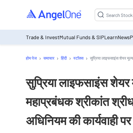
Suggestion will be p
Trade & Invest
Mutual Funds & SIP
Learn
News
P
›
›
›
›
होम पेज
समाचार
हिंदी
स्टॉक्स
सुप्रिया लाइफसाइंस शेयर मूल
सुप्रिया लाइफसाइंस शेयर मू
महाप्रबंधक श्रीकांत श्
अधिनियम की कार्यवाही पर