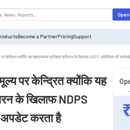
opulated by default on accessing the input field. On entering data int
Open
roducts
Become a Partner
Pricing
Support
्य पर केन्द्रित क्योंकि यह महाप्रबंधक श्रीकांत श्रीधरन के खिलाफ NDPS अधिनियम की कार्यवा
ल्य पर केन्द्रित क्योंकि यह
Ope
रीधरन के खिलाफ NDPS
 अपडेट करता है