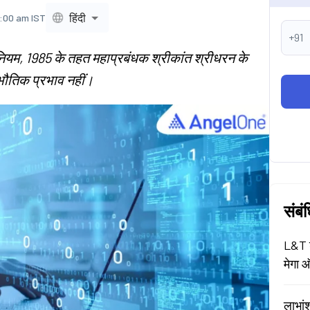
हिंदी
1:00 am IST
+91
नियम, 1985 के तहत महाप्रबंधक श्रीकांत श्रीधरन के
भौतिक प्रभाव नहीं।
संबं
L&T श
मेगा ऑ
लाभां