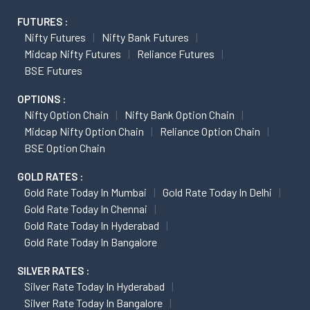
FUTURES :
Nifty Futures
Nifty Bank Futures
Midcap Nifty Futures
Reliance Futures
BSE Futures
OPTIONS :
Nifty Option Chain
Nifty Bank Option Chain
Midcap Nifty Option Chain
Reliance Option Chain
BSE Option Chain
GOLD RATES :
Gold Rate Today In Mumbai
Gold Rate Today In Delhi
Gold Rate Today In Chennai
Gold Rate Today In Hyderabad
Gold Rate Today In Bangalore
SILVER RATES :
Silver Rate Today In Hyderabad
Silver Rate Today In Bangalore