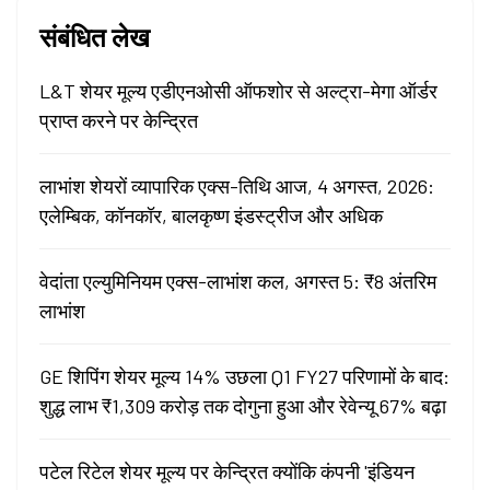
संबंधित लेख
L&T शेयर मूल्य एडीएनओसी ऑफशोर से अल्ट्रा-मेगा ऑर्डर
प्राप्त करने पर केन्द्रित
लाभांश शेयरों व्यापारिक एक्स-तिथि आज, 4 अगस्त, 2026:
एलेम्बिक, कॉनकॉर, बालकृष्ण इंडस्ट्रीज और अधिक
वेदांता एल्युमिनियम एक्स-लाभांश कल, अगस्त 5: ₹8 अंतरिम
लाभांश
GE शिपिंग शेयर मूल्य 14% उछला Q1 FY27 परिणामों के बाद:
शुद्ध लाभ ₹1,309 करोड़ तक दोगुना हुआ और रेवेन्यू 67% बढ़ा
पटेल रिटेल शेयर मूल्य पर केन्द्रित क्योंकि कंपनी 'इंडियन