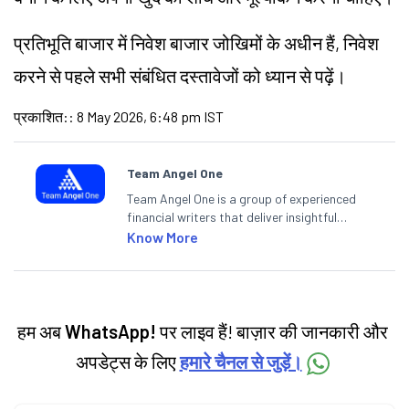
प्रतिभूति बाजार में निवेश बाजार जोखिमों के अधीन हैं, निवेश
करने से पहले सभी संबंधित दस्तावेजों को ध्यान से पढ़ें।
प्रकाशित:
:
8 May 2026, 6:48 pm IST
Team Angel One
Team Angel One is a group of experienced
financial writers that deliver insightful
articles on the stock market, IPO, economy,
Know More
personal finance, commodities and related
categories.
हम अब
WhatsApp!
पर लाइव हैं! बाज़ार की जानकारी और
अपडेट्स के लिए
हमारे चैनल से जुड़ें।