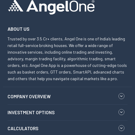
ABOUT US
Trusted by over 3.5 Cr+ clients, Angel One is one of India’s leading
retail full-service broking houses. We offer a wide range of
innovative services, including online trading and investing,
advisory, margin trading facility, algorithmic trading, smart
orders, etc. Angel One App is a powerhouse of cutting-edge tools
such as basket orders, GTT orders, SmartAPI, advanced charts
and others that help you navigate capital markets like a pro.
COMPANY OVERVIEW
INVESTMENT OPTIONS
CALCULATORS