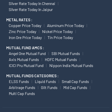
Silver Rate Today In Chennai
Silver Rate Today In Jaipur
METAL RATES :
Copper Price Today
Aluminum Price Today
Zinc Price Today
Nickel Price Today
Iron Ore Price Today
Tin Price Today
MUTUAL FUND AMCS :
Angel One Mutual Fund
SBI Mutual Funds
Axis Mutual Funds
HDFC Mutual Funds
ICICI Pru Mutual Fund
Nippon India Mutual Funds
MUTUAL FUNDS CATEGORIES :
ELSS Funds
Liquid Funds
Small Cap Funds
Arbitrage Funds
Gilt Funds
Mid Cap Funds
Multi Cap Funds