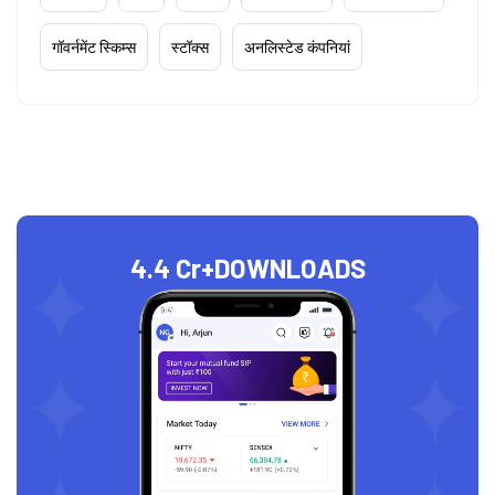
गॉवर्नमेंट स्किम्स
स्टॉक्स
अनलिस्टेड कंपनियां
4.4 Cr+
DOWNLOADS