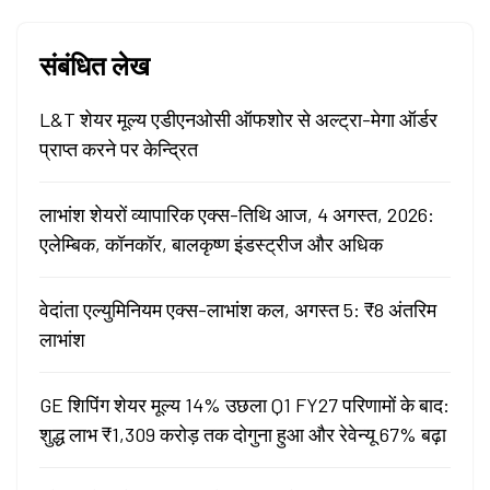
संबंधित लेख
L&T शेयर मूल्य एडीएनओसी ऑफशोर से अल्ट्रा-मेगा ऑर्डर
प्राप्त करने पर केन्द्रित
लाभांश शेयरों व्यापारिक एक्स-तिथि आज, 4 अगस्त, 2026:
एलेम्बिक, कॉनकॉर, बालकृष्ण इंडस्ट्रीज और अधिक
वेदांता एल्युमिनियम एक्स-लाभांश कल, अगस्त 5: ₹8 अंतरिम
लाभांश
GE शिपिंग शेयर मूल्य 14% उछला Q1 FY27 परिणामों के बाद:
शुद्ध लाभ ₹1,309 करोड़ तक दोगुना हुआ और रेवेन्यू 67% बढ़ा