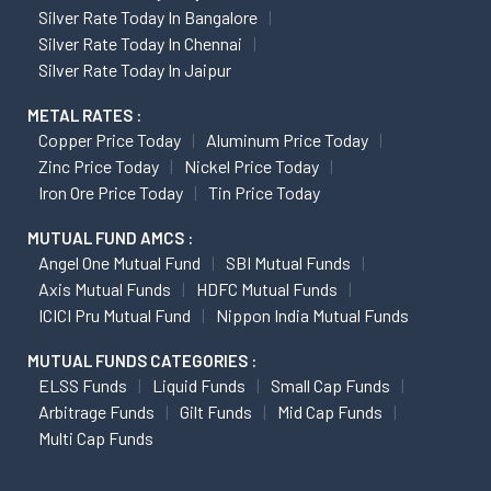
Silver Rate Today In Bangalore
Silver Rate Today In Chennai
Silver Rate Today In Jaipur
METAL RATES :
Copper Price Today
Aluminum Price Today
Zinc Price Today
Nickel Price Today
Iron Ore Price Today
Tin Price Today
MUTUAL FUND AMCS :
Angel One Mutual Fund
SBI Mutual Funds
Axis Mutual Funds
HDFC Mutual Funds
ICICI Pru Mutual Fund
Nippon India Mutual Funds
MUTUAL FUNDS CATEGORIES :
ELSS Funds
Liquid Funds
Small Cap Funds
Arbitrage Funds
Gilt Funds
Mid Cap Funds
Multi Cap Funds