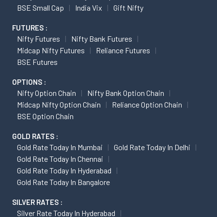
BSE Small Cap
India Vix
Gift Nifty
FUTURES :
Nifty Futures
Nifty Bank Futures
Midcap Nifty Futures
Reliance Futures
BSE Futures
OPTIONS :
Nifty Option Chain
Nifty Bank Option Chain
Midcap Nifty Option Chain
Reliance Option Chain
BSE Option Chain
GOLD RATES :
Gold Rate Today In Mumbai
Gold Rate Today In Delhi
Gold Rate Today In Chennai
Gold Rate Today In Hyderabad
Gold Rate Today In Bangalore
SILVER RATES :
Silver Rate Today In Hyderabad