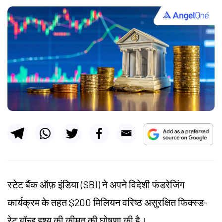
स्टेट बैंक ऑफ़ इंडिया (SBI) ने अपने विदेशी फंडरेजिंग
कार्यक्रम के तहत $200 मिलियन वरिष्ठ असुरक्षित फिक्स्ड-
रेट बॉन्ड इश्यू की कीमत की घोषणा की है।