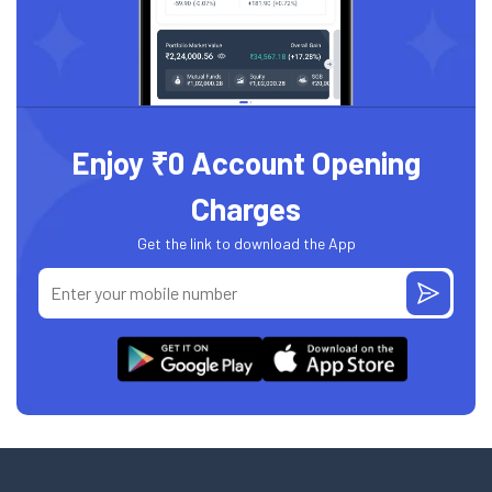
Enjoy ₹0 Account Opening
Charges
Get the link to download the App