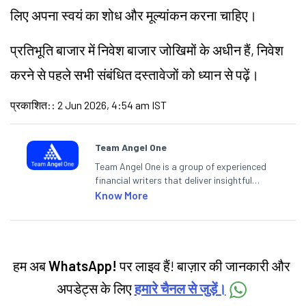
लिए अपना स्वयं का शोध और मूल्यांकन करना चाहिए।
प्रतिभूति बाजार में निवेश बाजार जोखिमों के अधीन हैं, निवेश
करने से पहले सभी संबंधित दस्तावेजों को ध्यान से पढ़ें।
प्रकाशित:
:
2 Jun 2026, 4:54 am IST
Team Angel One
Team Angel One is a group of experienced
financial writers that deliver insightful
articles on the stock market, IPO, economy,
Know More
personal finance, commodities and related
categories.
हम अब
WhatsApp!
पर लाइव हैं! बाज़ार की जानकारी और
अपडेट्स के लिए
हमारे चैनल से जुड़ें।