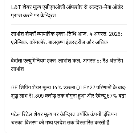
L&T शेयर मूल्य एडीएनओसी ऑफशोर से अल्ट्रा-मेगा ऑर्डर
प्राप्त करने पर केन्द्रित
लाभांश शेयरों व्यापारिक एक्स-तिथि आज, 4 अगस्त, 2026:
एलेम्बिक, कॉनकॉर, बालकृष्ण इंडस्ट्रीज और अधिक
वेदांता एल्युमिनियम एक्स-लाभांश कल, अगस्त 5: ₹8 अंतरिम
लाभांश
GE शिपिंग शेयर मूल्य 14% उछला Q1 FY27 परिणामों के बाद:
शुद्ध लाभ ₹1,309 करोड़ तक दोगुना हुआ और रेवेन्यू 67% बढ़ा
पटेल रिटेल शेयर मूल्य पर केन्द्रित क्योंकि कंपनी 'इंडियन
चस्का' वितरण को मध्य प्रदेश तक विस्तारित करती है