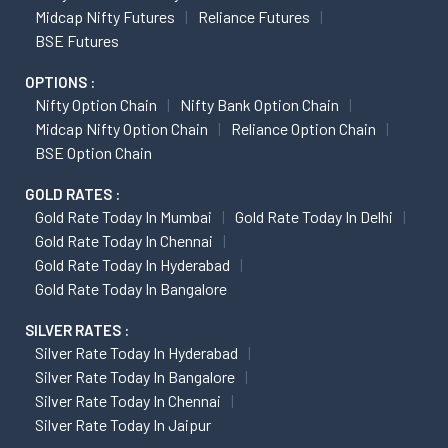
Midcap Nifty Futures
Reliance Futures
BSE Futures
OPTIONS :
Nifty Option Chain
Nifty Bank Option Chain
Midcap Nifty Option Chain
Reliance Option Chain
BSE Option Chain
GOLD RATES :
Gold Rate Today In Mumbai
Gold Rate Today In Delhi
Gold Rate Today In Chennai
Gold Rate Today In Hyderabad
Gold Rate Today In Bangalore
SILVER RATES :
Silver Rate Today In Hyderabad
Silver Rate Today In Bangalore
Silver Rate Today In Chennai
Silver Rate Today In Jaipur