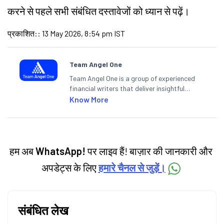
करने से पहले सभी संबंधित दस्तावेजों को ध्यान से पढ़ें।
प्रकाशित:
:
13 May 2026, 8:54 pm IST
Team Angel One
Team Angel One is a group of experienced
financial writers that deliver insightful
articles on the stock market, IPO, economy,
Know More
personal finance, commodities and related
categories.
हम अब
WhatsApp!
पर लाइव हैं! बाज़ार की जानकारी और
अपडेट्स के लिए
हमारे चैनल से जुड़ें।
संबंधित लेख