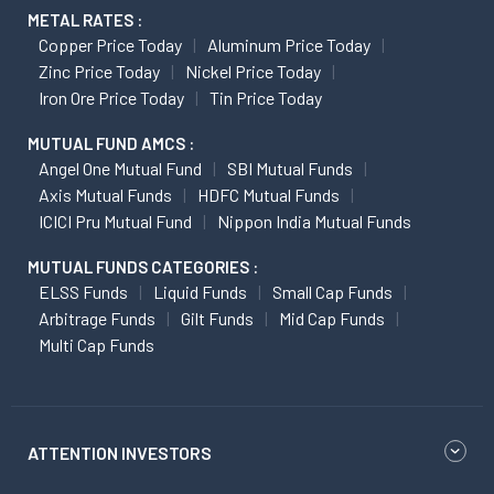
METAL RATES :
Copper Price Today
Aluminum Price Today
Zinc Price Today
Nickel Price Today
Iron Ore Price Today
Tin Price Today
MUTUAL FUND AMCS :
Angel One Mutual Fund
SBI Mutual Funds
Axis Mutual Funds
HDFC Mutual Funds
ICICI Pru Mutual Fund
Nippon India Mutual Funds
MUTUAL FUNDS CATEGORIES :
ELSS Funds
Liquid Funds
Small Cap Funds
Arbitrage Funds
Gilt Funds
Mid Cap Funds
Multi Cap Funds
ATTENTION INVESTORS