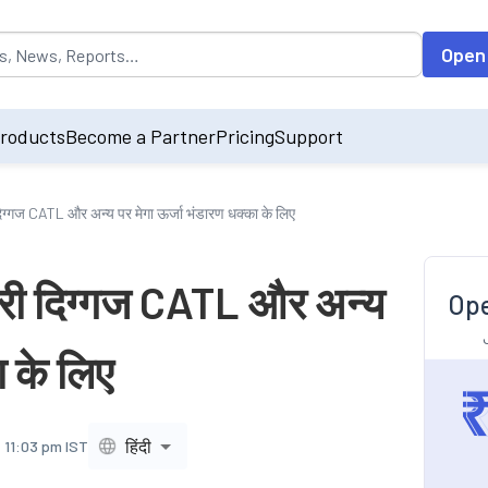
opulated by default on accessing the input field. On entering data int
Open
roducts
Become a Partner
Pricing
Support
िग्गज CATL और अन्य पर मेगा ऊर्जा भंडारण धक्का के लिए
टरी दिग्गज CATL और अन्य
Ope
ा के लिए
हिंदी
 11:03 pm IST