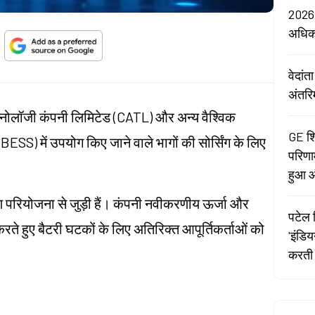
2026:
अधि
वेदां
अंतरि
 टेक्नोलॉजी कंपनी लिमिटेड (CATL) और अन्य वैश्विक
GE शि
(BESS) में उपयोग किए जाने वाले भागों की सोर्सिंग के लिए
परिणा
हुआ औ
ारण परियोजना से जुड़ी हैं। कंपनी नवीकरणीय ऊर्जा और
पटेल र
करते हुए बैटरी घटकों के लिए अतिरिक्त आपूर्तिकर्ताओं को
'इंडि
करती 