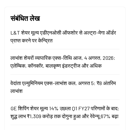
संबंधित लेख
L&T शेयर मूल्य एडीएनओसी ऑफशोर से अल्ट्रा-मेगा ऑर्डर
प्राप्त करने पर केन्द्रित
लाभांश शेयरों व्यापारिक एक्स-तिथि आज, 4 अगस्त, 2026:
एलेम्बिक, कॉनकॉर, बालकृष्ण इंडस्ट्रीज और अधिक
वेदांता एल्युमिनियम एक्स-लाभांश कल, अगस्त 5: ₹8 अंतरिम
लाभांश
GE शिपिंग शेयर मूल्य 14% उछला Q1 FY27 परिणामों के बाद:
शुद्ध लाभ ₹1,309 करोड़ तक दोगुना हुआ और रेवेन्यू 67% बढ़ा