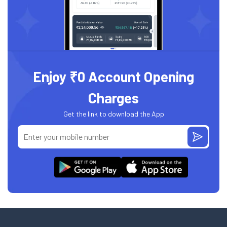
Enjoy ₹0 Account Opening
Charges
Get the link to download the App