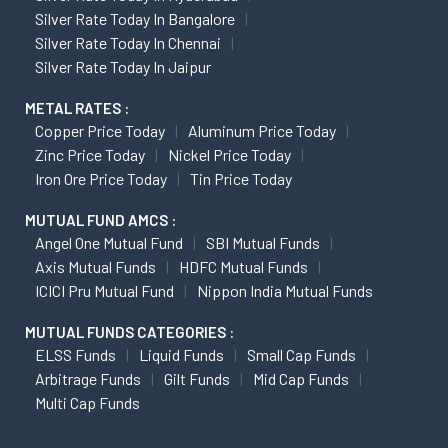
Silver Rate Today In Bangalore
Silver Rate Today In Chennai
Silver Rate Today In Jaipur
METAL RATES :
Copper Price Today
Aluminum Price Today
Zinc Price Today
Nickel Price Today
Iron Ore Price Today
Tin Price Today
MUTUAL FUND AMCS :
Angel One Mutual Fund
SBI Mutual Funds
Axis Mutual Funds
HDFC Mutual Funds
ICICI Pru Mutual Fund
Nippon India Mutual Funds
MUTUAL FUNDS CATEGORIES :
ELSS Funds
Liquid Funds
Small Cap Funds
Arbitrage Funds
Gilt Funds
Mid Cap Funds
Multi Cap Funds