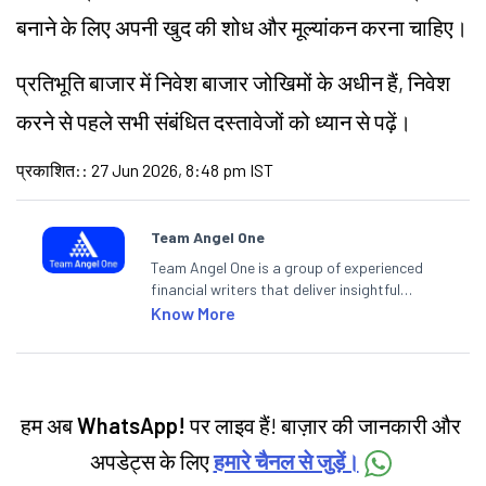
बनाने के लिए अपनी खुद की शोध और मूल्यांकन करना चाहिए।
प्रतिभूति बाजार में निवेश बाजार जोखिमों के अधीन हैं, निवेश
करने से पहले सभी संबंधित दस्तावेजों को ध्यान से पढ़ें।
प्रकाशित:
:
27 Jun 2026, 8:48 pm IST
Team Angel One
Team Angel One is a group of experienced
financial writers that deliver insightful
articles on the stock market, IPO, economy,
Know More
personal finance, commodities and related
categories.
हम अब
WhatsApp!
पर लाइव हैं! बाज़ार की जानकारी और
अपडेट्स के लिए
हमारे चैनल से जुड़ें।