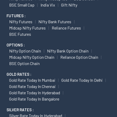
BSE Small Cap
India Vix
Gift Nifty
FUTURES :
Nifty Futures
Nifty Bank Futures
Midcap Nifty Futures
Reliance Futures
BSE Futures
OPTIONS :
Nifty Option Chain
Nifty Bank Option Chain
Midcap Nifty Option Chain
Reliance Option Chain
BSE Option Chain
GOLD RATES :
Gold Rate Today In Mumbai
Gold Rate Today In Delhi
Gold Rate Today In Chennai
Gold Rate Today In Hyderabad
Gold Rate Today In Bangalore
SILVER RATES :
Silver Rate Today In Hyderabad