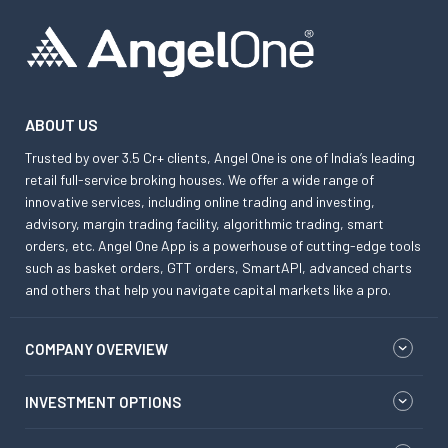
ABOUT US
Trusted by over 3.5 Cr+ clients, Angel One is one of India’s leading
retail full-service broking houses. We offer a wide range of
innovative services, including online trading and investing,
advisory, margin trading facility, algorithmic trading, smart
orders, etc. Angel One App is a powerhouse of cutting-edge tools
such as basket orders, GTT orders, SmartAPI, advanced charts
and others that help you navigate capital markets like a pro.
COMPANY OVERVIEW
INVESTMENT OPTIONS