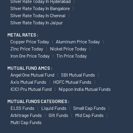
Silver Rate Today In Hyderabad
Silver Rate Today In Bangalore
Silver Rate Today In Chennai
Silver Rate Today In Jaipur
METAL RATES :
Copper Price Today
Aluminum Price Today
Zinc Price Today
Nickel Price Today
Iron Ore Price Today
Tin Price Today
MUTUAL FUND AMCS :
Angel One Mutual Fund
SBI Mutual Funds
Axis Mutual Funds
HDFC Mutual Funds
ICICI Pru Mutual Fund
Nippon India Mutual Funds
MUTUAL FUNDS CATEGORIES :
ELSS Funds
Liquid Funds
Small Cap Funds
Arbitrage Funds
Gilt Funds
Mid Cap Funds
Multi Cap Funds