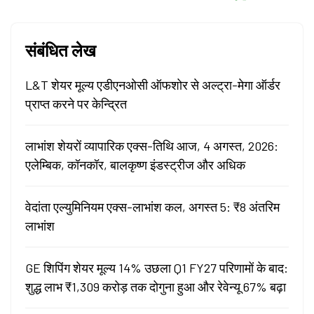
संबंधित लेख
L&T शेयर मूल्य एडीएनओसी ऑफशोर से अल्ट्रा-मेगा ऑर्डर
प्राप्त करने पर केन्द्रित
लाभांश शेयरों व्यापारिक एक्स-तिथि आज, 4 अगस्त, 2026:
एलेम्बिक, कॉनकॉर, बालकृष्ण इंडस्ट्रीज और अधिक
वेदांता एल्युमिनियम एक्स-लाभांश कल, अगस्त 5: ₹8 अंतरिम
लाभांश
GE शिपिंग शेयर मूल्य 14% उछला Q1 FY27 परिणामों के बाद:
शुद्ध लाभ ₹1,309 करोड़ तक दोगुना हुआ और रेवेन्यू 67% बढ़ा