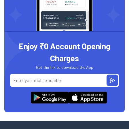
Enjoy ₹0 Account Opening
Charges
Get the link to download the App