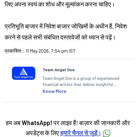
लिए अपना स्वयं का शोध और मूल्यांकन करना चाहिए।
प्रतिभूति बाजार में निवेश बाजार
जोखिमों
के अधीन हैं, निवेश
करने से पहले सभी संबंधित दस्तावेजों को ध्यान से पढ़ें।
प्रकाशित:
:
11 May 2026, 7:54 pm IST
Team Angel One
Team Angel One is a group of experienced
financial writers that deliver insightful
articles on the stock market, IPO, economy,
Know More
personal finance, commodities and related
categories.
हम अब
WhatsApp!
पर लाइव हैं! बाज़ार की जानकारी और
अपडेट्स के लिए
हमारे चैनल से जुड़ें।