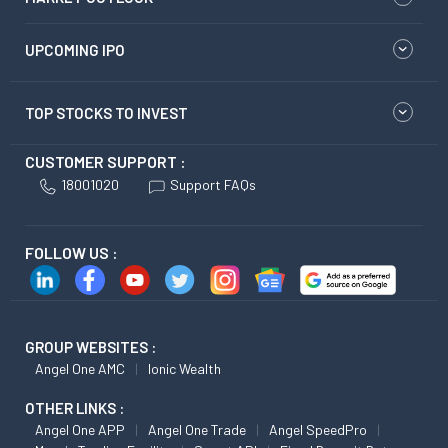
UPCOMING IPO
TOP STOCKS TO INVEST
CUSTOMER SUPPORT :
18001020
Support FAQs
FOLLOW US :
GROUP WEBSITES :
Angel One AMC
Ionic Wealth
OTHER LINKS :
Angel One APP
Angel One Trade
Angel SpeedPro