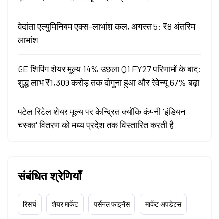
वेदांता एल्युमिनियम एक्स-लाभांश कल, अगस्त 5: ₹8 अंतरिम
लाभांश
GE शिपिंग शेयर मूल्य 14% उछला Q1 FY27 परिणामों के बाद:
शुद्ध लाभ ₹1,309 करोड़ तक दोगुना हुआ और रेवेन्यू 67% बढ़ा
पटेल रिटेल शेयर मूल्य पर केन्द्रित क्योंकि कंपनी 'इंडियन
चस्का' वितरण को मध्य प्रदेश तक विस्तारित करती है
संबंधित श्रेणियाँ
रिसर्च
शेयर मार्केट
पर्सनल फाइनेंस
मार्केट अपडेट्स