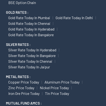
BSE Option Chain
GOLD RATES :
Gold Rate Today In Mumbai
Gold Rate Today In Delhi
Gold Rate Today In Chennai
Gold Rate Today In Hyderabad
Gold Rate Today In Bangalore
SILVER RATES :
Silver Rate Today In Hyderabad
Silver Rate Today In Bangalore
Silver Rate Today In Chennai
Silver Rate Today In Jaipur
METAL RATES :
Copper Price Today
Aluminum Price Today
Zinc Price Today
Nickel Price Today
Iron Ore Price Today
Tin Price Today
MUTUAL FUND AMCS :