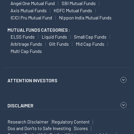
Angel One Mutual Fund
SBI Mutual Funds
Axis Mutual Funds
HDFC Mutual Funds
ICICI Pru Mutual Fund
Nippon India Mutual Funds
MUTUAL FUNDS CATEGORIES :
ELSS Funds
Liquid Funds
Small Cap Funds
Arbitrage Funds
Gilt Funds
Mid Cap Funds
Multi Cap Funds
ATTENTION INVESTORS
DISCLAIMER
Research Disclaimer
Regulatory Content
Dos and Don'ts to Safe Investing
Scores