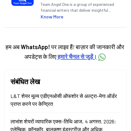
Team Angel One is a group of experienced
financial writers that deliver insightful
articles on the stock market, IPO, economy,
Know More
personal finance, commodities and related
categories.
हम अब
WhatsApp!
पर लाइव हैं! बाज़ार की जानकारी और
अपडेट्स के लिए
हमारे चैनल से जुड़ें।
संबंधित लेख
L&T शेयर मूल्य एडीएनओसी ऑफशोर से अल्ट्रा-मेगा ऑर्डर
प्राप्त करने पर केन्द्रित
लाभांश शेयरों व्यापारिक एक्स-तिथि आज, 4 अगस्त, 2026:
एलेम्बिक, कॉनकॉर, बालकृष्ण इंडस्ट्रीज और अधिक