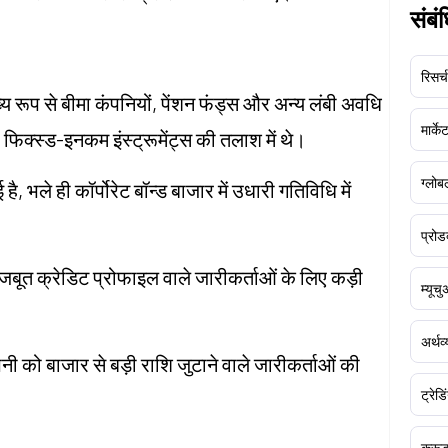
संबं
रिसर्च
्य रूप से बीमा कंपनियों, पेंशन फंड्स और अन्य लंबी अवधि
मार्क
फिक्स्ड-इनकम इंस्ट्रूमेंट्स की तलाश में थे।
ग्लोबल
है, भले ही कॉर्पोरेट बॉन्ड बाजार में उधारी गतिविधि में
प्रोड
े मजबूत क्रेडिट प्रोफाइल वाले जारीकर्ताओं के लिए कड़ी
म्यूच
अर्थव
नी को बाजार से बड़ी राशि जुटाने वाले जारीकर्ताओं की
ट्रेडि
क्र