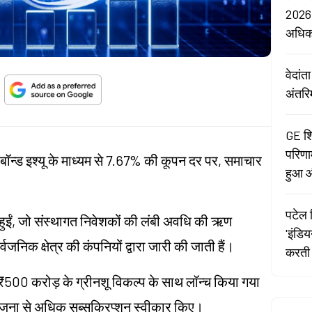
2026:
अधि
वेदां
अंतरि
GE शि
परिणा
बॉन्ड इश्यू के माध्यम से 7.67% की कूपन दर पर, समाचार
हुआ औ
पटेल र
 हुईं, जो संस्थागत निवेशकों की लंबी अवधि की ऋण
'इंडि
र्वजनिक क्षेत्र की कंपनियों द्वारा जारी की जाती हैं।
करती 
₹500 करोड़ के ग्रीनशू विकल्प के साथ लॉन्च किया गया
योजना से अधिक सब्सक्रिप्शन स्वीकार किए।