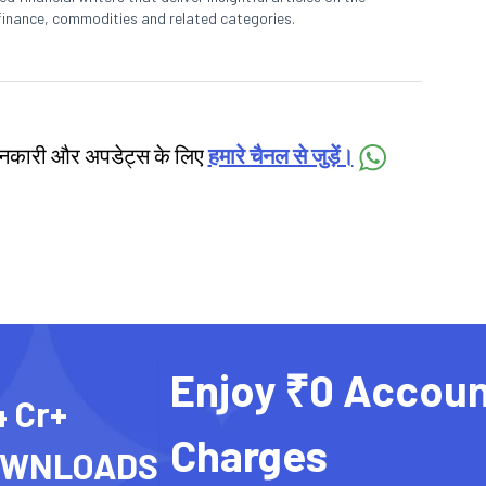
finance, commodities and related categories.
जानकारी और अपडेट्स के लिए
हमारे चैनल से जुड़ें।
Enjoy ₹0 Accoun
4 Cr+
Charges
OWNLOADS