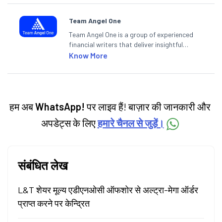
Team Angel One
Team Angel One is a group of experienced
financial writers that deliver insightful
articles on the stock market, IPO, economy,
Know More
personal finance, commodities and related
categories.
हम अब
WhatsApp!
पर लाइव हैं! बाज़ार की जानकारी और
अपडेट्स के लिए
हमारे चैनल से जुड़ें।
संबंधित लेख
L&T शेयर मूल्य एडीएनओसी ऑफशोर से अल्ट्रा-मेगा ऑर्डर
प्राप्त करने पर केन्द्रित