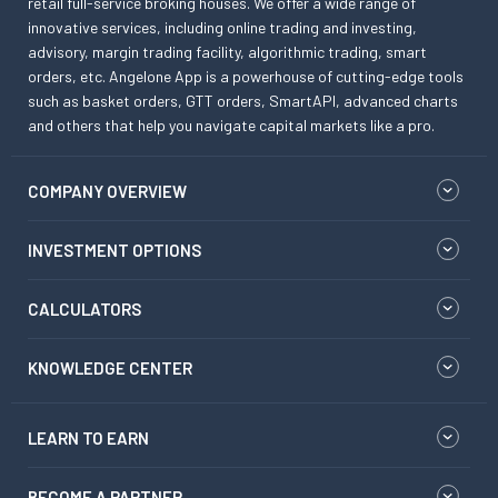
retail full-service broking houses. We offer a wide range of
innovative services, including online trading and investing,
advisory, margin trading facility, algorithmic trading, smart
orders, etc. Angelone App is a powerhouse of cutting-edge tools
such as basket orders, GTT orders, SmartAPI, advanced charts
and others that help you navigate capital markets like a pro.
COMPANY OVERVIEW
INVESTMENT OPTIONS
CALCULATORS
KNOWLEDGE CENTER
LEARN TO EARN
BECOME A PARTNER