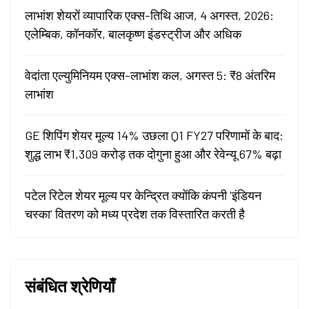
लाभांश शेयरों व्यापारिक एक्स-तिथि आज, 4 अगस्त, 2026:
एलेम्बिक, कॉनकॉर, बालकृष्ण इंडस्ट्रीज और अधिक
वेदांता एल्युमिनियम एक्स-लाभांश कल, अगस्त 5: ₹8 अंतरिम
लाभांश
GE शिपिंग शेयर मूल्य 14% उछला Q1 FY27 परिणामों के बाद:
शुद्ध लाभ ₹1,309 करोड़ तक दोगुना हुआ और रेवेन्यू 67% बढ़ा
पटेल रिटेल शेयर मूल्य पर केन्द्रित क्योंकि कंपनी 'इंडियन
चस्का' वितरण को मध्य प्रदेश तक विस्तारित करती है
संबंधित श्रेणियाँ