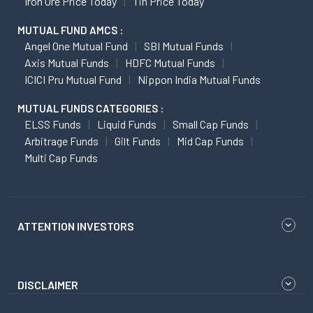
Iron Ore Price Today
Tin Price Today
MUTUAL FUND AMCS :
Angel One Mutual Fund
SBI Mutual Funds
Axis Mutual Funds
HDFC Mutual Funds
ICICI Pru Mutual Fund
Nippon India Mutual Funds
MUTUAL FUNDS CATEGORIES :
ELSS Funds
Liquid Funds
Small Cap Funds
Arbitrage Funds
Gilt Funds
Mid Cap Funds
Multi Cap Funds
ATTENTION INVESTORS
DISCLAIMER