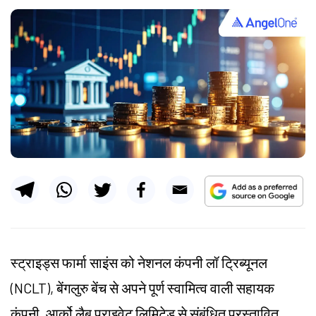
स्ट्राइड्स फार्मा साइंस को नेशनल कंपनी लॉ ट्रिब्यूनल
(NCLT), बेंगलुरु बेंच से अपने पूर्ण स्वामित्व वाली सहायक
कंपनी, आर्को लैब प्राइवेट लिमिटेड से संबंधित प्रस्तावित