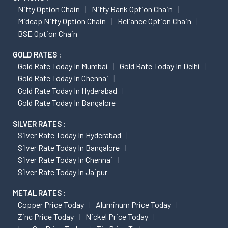
Nifty Option Chain
Nifty Bank Option Chain
Midcap Nifty Option Chain
Reliance Option Chain
BSE Option Chain
GOLD RATES :
Gold Rate Today In Mumbai
Gold Rate Today In Delhi
Gold Rate Today In Chennai
Gold Rate Today In Hyderabad
Gold Rate Today In Bangalore
SILVER RATES :
Silver Rate Today In Hyderabad
Silver Rate Today In Bangalore
Silver Rate Today In Chennai
Silver Rate Today In Jaipur
METAL RATES :
Copper Price Today
Aluminum Price Today
Zinc Price Today
Nickel Price Today