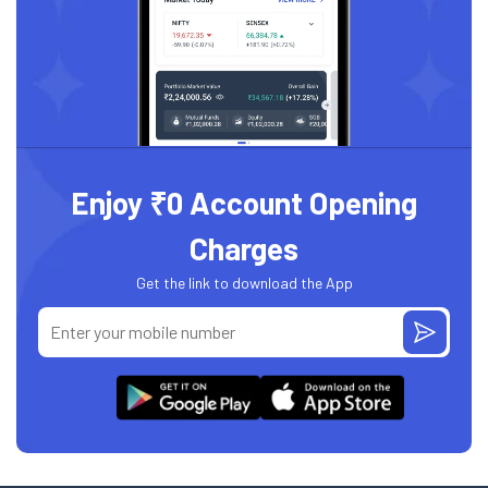
Enjoy ₹0 Account Opening
Charges
Get the link to download the App