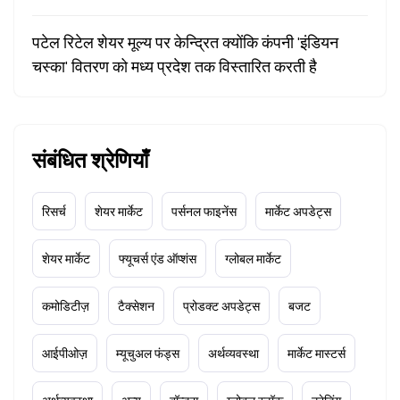
पटेल रिटेल शेयर मूल्य पर केन्द्रित क्योंकि कंपनी 'इंडियन
चस्का' वितरण को मध्य प्रदेश तक विस्तारित करती है
संबंधित श्रेणियाँ
रिसर्च
शेयर मार्केट
पर्सनल फाइनेंस
मार्केट अपडेट्स
शेयर मार्केट
फ्यूचर्स एंड ऑप्शंस
ग्लोबल मार्केट
कमोडिटीज़
टैक्सेशन
प्रोडक्ट अपडेट्स
बजट
आईपीओज़
म्यूचुअल फंड्स
अर्थव्यवस्था
मार्केट मास्टर्स