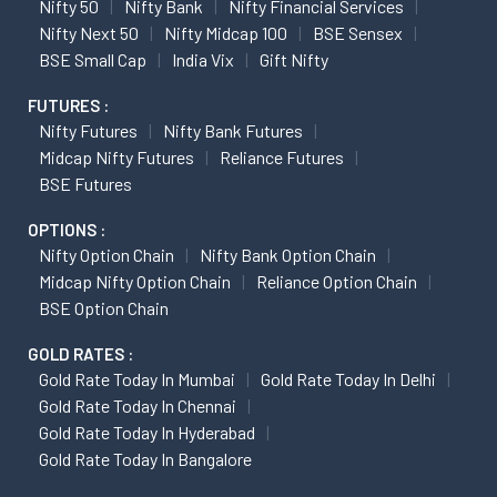
Nifty 50
Nifty Bank
Nifty Financial Services
Nifty Next 50
Nifty Midcap 100
BSE Sensex
BSE Small Cap
India Vix
Gift Nifty
FUTURES :
Nifty Futures
Nifty Bank Futures
Midcap Nifty Futures
Reliance Futures
BSE Futures
OPTIONS :
Nifty Option Chain
Nifty Bank Option Chain
Midcap Nifty Option Chain
Reliance Option Chain
BSE Option Chain
GOLD RATES :
Gold Rate Today In Mumbai
Gold Rate Today In Delhi
Gold Rate Today In Chennai
Gold Rate Today In Hyderabad
Gold Rate Today In Bangalore