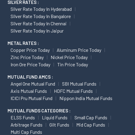
SILVER RATES :
Silver Rate Today In Hyderabad
Silver Rate Today In Bangalore
Silver Rate Today In Chennai
Silver Rate Today In Jaipur
METAL RATES :
Copper Price Today
Aluminum Price Today
Zinc Price Today
Nickel Price Today
Iron Ore Price Today
Tin Price Today
MUTUAL FUND AMCS :
Angel One Mutual Fund
SBI Mutual Funds
Axis Mutual Funds
HDFC Mutual Funds
ICICI Pru Mutual Fund
Nippon India Mutual Funds
MUTUAL FUNDS CATEGORIES :
ELSS Funds
Liquid Funds
Small Cap Funds
Arbitrage Funds
Gilt Funds
Mid Cap Funds
Multi Cap Funds