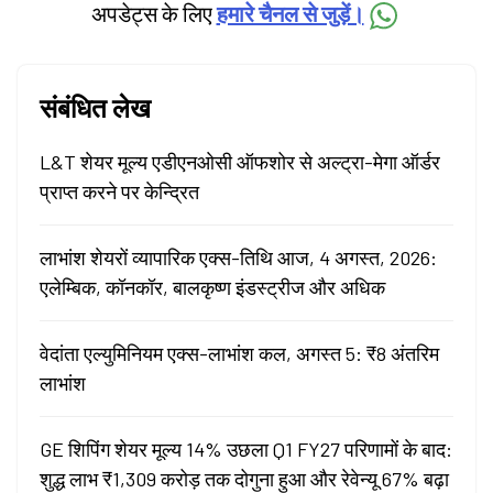
अपडेट्स के लिए
हमारे चैनल से जुड़ें।
संबंधित लेख
L&T शेयर मूल्य एडीएनओसी ऑफशोर से अल्ट्रा-मेगा ऑर्डर
प्राप्त करने पर केन्द्रित
लाभांश शेयरों व्यापारिक एक्स-तिथि आज, 4 अगस्त, 2026:
एलेम्बिक, कॉनकॉर, बालकृष्ण इंडस्ट्रीज और अधिक
वेदांता एल्युमिनियम एक्स-लाभांश कल, अगस्त 5: ₹8 अंतरिम
लाभांश
GE शिपिंग शेयर मूल्य 14% उछला Q1 FY27 परिणामों के बाद:
शुद्ध लाभ ₹1,309 करोड़ तक दोगुना हुआ और रेवेन्यू 67% बढ़ा