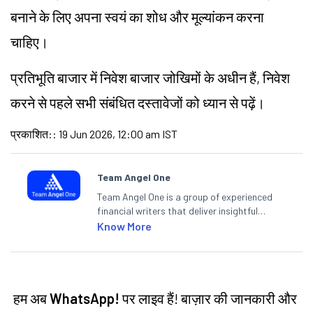
बनाने के लिए अपना स्वयं का शोध और मूल्यांकन करना
चाहिए।
प्रतिभूति बाजार में निवेश बाजार जोखिमों के अधीन हैं, निवेश
करने से पहले सभी संबंधित दस्तावेजों को ध्यान से पढ़ें।
प्रकाशित:
:
19 Jun 2026, 12:00 am IST
Team Angel One
Team Angel One is a group of experienced
financial writers that deliver insightful
articles on the stock market, IPO, economy,
Know More
personal finance, commodities and related
categories.
हम अब
WhatsApp!
पर लाइव हैं! बाज़ार की जानकारी और