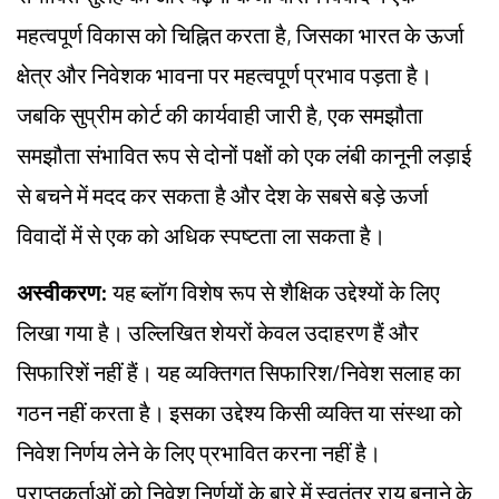
महत्वपूर्ण विकास को चिह्नित करता है, जिसका भारत के ऊर्जा
क्षेत्र और निवेशक भावना पर महत्वपूर्ण प्रभाव पड़ता है।
जबकि सुप्रीम कोर्ट की कार्यवाही जारी है, एक समझौता
समझौता संभावित रूप से दोनों पक्षों को एक लंबी कानूनी लड़ाई
से बचने में मदद कर सकता है और देश के सबसे बड़े ऊर्जा
विवादों में से एक को अधिक स्पष्टता ला सकता है।
अस्वीकरण:
यह ब्लॉग विशेष रूप से शैक्षिक उद्देश्यों के लिए
लिखा गया है। उल्लिखित शेयरों केवल उदाहरण हैं और
सिफारिशें नहीं हैं। यह व्यक्तिगत सिफारिश/निवेश सलाह का
गठन नहीं करता है। इसका उद्देश्य किसी व्यक्ति या संस्था को
निवेश निर्णय लेने के लिए प्रभावित करना नहीं है।
प्राप्तकर्ताओं को निवेश निर्णयों के बारे में स्वतंत्र राय बनाने के