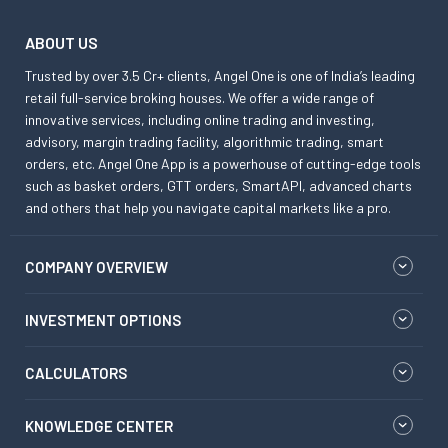
ABOUT US
Trusted by over 3.5 Cr+ clients, Angel One is one of India’s leading
retail full-service broking houses. We offer a wide range of
innovative services, including online trading and investing,
advisory, margin trading facility, algorithmic trading, smart
orders, etc. Angel One App is a powerhouse of cutting-edge tools
such as basket orders, GTT orders, SmartAPI, advanced charts
and others that help you navigate capital markets like a pro.
COMPANY OVERVIEW
INVESTMENT OPTIONS
CALCULATORS
KNOWLEDGE CENTER