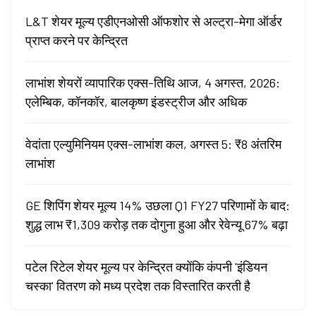
L&T शेयर मूल्य एडीएनओसी ऑफशोर से अल्ट्रा-मेगा ऑर्डर
प्राप्त करने पर केन्द्रित
लाभांश शेयरों व्यापारिक एक्स-तिथि आज, 4 अगस्त, 2026:
एलेम्बिक, कॉनकॉर, बालकृष्ण इंडस्ट्रीज और अधिक
वेदांता एल्युमिनियम एक्स-लाभांश कल, अगस्त 5: ₹8 अंतरिम
लाभांश
GE शिपिंग शेयर मूल्य 14% उछला Q1 FY27 परिणामों के बाद:
शुद्ध लाभ ₹1,309 करोड़ तक दोगुना हुआ और रेवेन्यू 67% बढ़ा
पटेल रिटेल शेयर मूल्य पर केन्द्रित क्योंकि कंपनी 'इंडियन
चस्का' वितरण को मध्य प्रदेश तक विस्तारित करती है