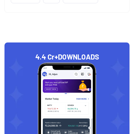
4.4 Cr+
DOWNLOADS