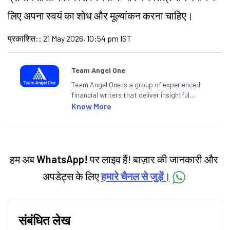
लिए अपना स्वयं का शोध और मूल्यांकन करना चाहिए।
प्रकाशित:
:
21 May 2026, 10:54 pm IST
Team Angel One
Team Angel One is a group of experienced
financial writers that deliver insightful
articles on the stock market, IPO, economy,
Know More
personal finance, commodities and related
categories.
हम अब
WhatsApp!
पर लाइव हैं! बाज़ार की जानकारी और
अपडेट्स के लिए
हमारे चैनल से जुड़ें।
संबंधित लेख