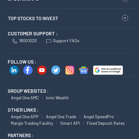
TOP STOCKS TO INVEST
CUSTOMER SUPPORT :
18001020
Support FAQs
FOLLOW US :
GROUP WEBSITES :
Angel One AMC
Ionic Wealth
OTHER LINKS :
Angel One APP
Angel One Trade
Angel SpeedPro
Margin Trading Facility
Smart API
Fixed Deposit Rates
PARTNERS :