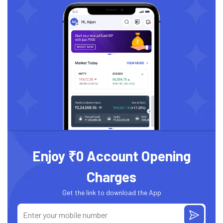
Enjoy ₹0 Account Opening
Charges
Get the link to download the App