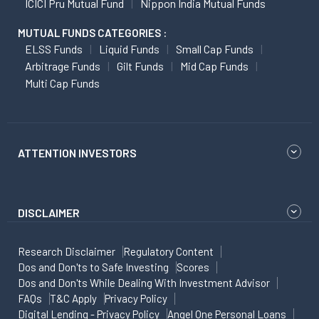
ICICI Pru Mutual Fund
Nippon India Mutual Funds
MUTUAL FUNDS CATEGORIES :
ELSS Funds
Liquid Funds
Small Cap Funds
Arbitrage Funds
Gilt Funds
Mid Cap Funds
Multi Cap Funds
ATTENTION INVESTORS
DISCLAIMER
Research Disclaimer
Regulatory Content
Dos and Don'ts to Safe Investing
Scores
Dos and Don'ts While Dealing With Investment Advisor
FAQs
T&C Apply
Privacy Policy
Digital Lending - Privacy Policy
Angel One Personal Loans