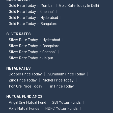
Gold Rate Today In Mumbai
Gold Rate Today In Delhi
Gold Rate Today In Chennai
Gold Rate Today In Hyderabad
Gold Rate Today In Bangalore
SILVER RATES :
Silver Rate Today In Hyderabad
Silver Rate Today In Bangalore
Silver Rate Today In Chennai
Silver Rate Today In Jaipur
METAL RATES :
Copper Price Today
Aluminum Price Today
Zinc Price Today
Nickel Price Today
Iron Ore Price Today
Tin Price Today
MUTUAL FUND AMCS :
Angel One Mutual Fund
SBI Mutual Funds
Axis Mutual Funds
HDFC Mutual Funds