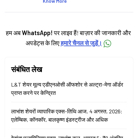
articles on the stock market, IPO, economy,
Know More
personal finance, commodities and related
categories.
हम अब
WhatsApp!
पर लाइव हैं! बाज़ार की जानकारी और
अपडेट्स के लिए
हमारे चैनल से जुड़ें।
संबंधित लेख
L&T शेयर मूल्य एडीएनओसी ऑफशोर से अल्ट्रा-मेगा ऑर्डर
प्राप्त करने पर केन्द्रित
लाभांश शेयरों व्यापारिक एक्स-तिथि आज, 4 अगस्त, 2026:
एलेम्बिक, कॉनकॉर, बालकृष्ण इंडस्ट्रीज और अधिक