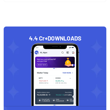
4.4 Cr+
DOWNLOADS