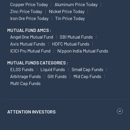
Copper Price Today
Aluminum Price Today
Zinc Price Today
Nickel Price Today
Iron Ore Price Today
Tin Price Today
MUTUAL FUND AMCS :
Angel One Mutual Fund
SBI Mutual Funds
Axis Mutual Funds
HDFC Mutual Funds
ICICI Pru Mutual Fund
Nippon India Mutual Funds
MUTUAL FUNDS CATEGORIES :
ELSS Funds
Liquid Funds
Small Cap Funds
Arbitrage Funds
Gilt Funds
Mid Cap Funds
Multi Cap Funds
ATTENTION INVESTORS