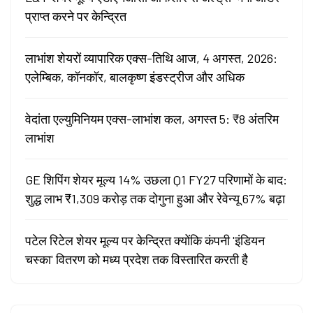
प्राप्त करने पर केन्द्रित
लाभांश शेयरों व्यापारिक एक्स-तिथि आज, 4 अगस्त, 2026:
एलेम्बिक, कॉनकॉर, बालकृष्ण इंडस्ट्रीज और अधिक
वेदांता एल्युमिनियम एक्स-लाभांश कल, अगस्त 5: ₹8 अंतरिम
लाभांश
GE शिपिंग शेयर मूल्य 14% उछला Q1 FY27 परिणामों के बाद:
शुद्ध लाभ ₹1,309 करोड़ तक दोगुना हुआ और रेवेन्यू 67% बढ़ा
पटेल रिटेल शेयर मूल्य पर केन्द्रित क्योंकि कंपनी 'इंडियन
चस्का' वितरण को मध्य प्रदेश तक विस्तारित करती है