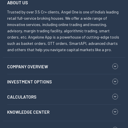
ABOUT US
Trusted by over 3.5 Cr+ clients, Angel One is one of India’s leading
retail full-service broking houses. We offer a wide range of
innovative services, including online trading and investing,
advisory, margin trading facility, algorithmic trading, smart
orders, etc. Angelone App is a powerhouse of cutting-edge tools
such as basket orders, GTT orders, SmartAPI, advanced charts
and others that help you navigate capital markets like a pro.
COMPANY OVERVIEW
INVESTMENT OPTIONS
CALCULATORS
KNOWLEDGE CENTER