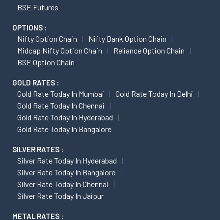
BSE Futures
OPTIONS :
Nifty Option Chain
Nifty Bank Option Chain
Midcap Nifty Option Chain
Reliance Option Chain
BSE Option Chain
GOLD RATES :
Gold Rate Today In Mumbai
Gold Rate Today In Delhi
Gold Rate Today In Chennai
Gold Rate Today In Hyderabad
Gold Rate Today In Bangalore
SILVER RATES :
Silver Rate Today In Hyderabad
Silver Rate Today In Bangalore
Silver Rate Today In Chennai
Silver Rate Today In Jaipur
METAL RATES :