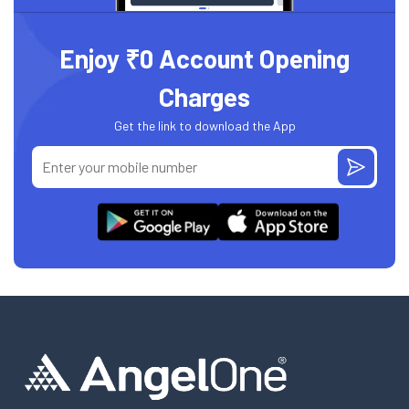
Enjoy ₹0 Account Opening
Charges
Get the link to download the App