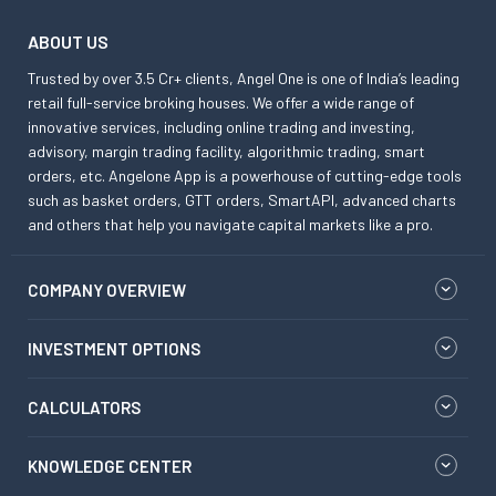
ABOUT US
Trusted by over 3.5 Cr+ clients, Angel One is one of India’s leading
retail full-service broking houses. We offer a wide range of
innovative services, including online trading and investing,
advisory, margin trading facility, algorithmic trading, smart
orders, etc. Angelone App is a powerhouse of cutting-edge tools
such as basket orders, GTT orders, SmartAPI, advanced charts
and others that help you navigate capital markets like a pro.
COMPANY OVERVIEW
INVESTMENT OPTIONS
CALCULATORS
KNOWLEDGE CENTER