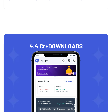
4.4 Cr+
DOWNLOADS