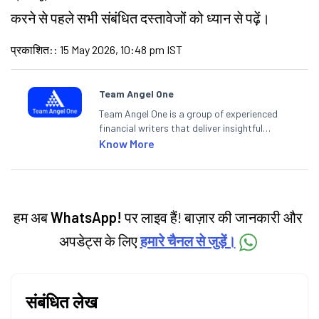
करने से पहले सभी संबंधित दस्तावेजों को ध्यान से पढ़ें।
प्रकाशित:
:
15 May 2026, 10:48 pm IST
Team Angel One
Team Angel One is a group of experienced
financial writers that deliver insightful
articles on the stock market, IPO, economy,
Know More
personal finance, commodities and related
categories.
हम अब
WhatsApp!
पर लाइव हैं! बाज़ार की जानकारी और
अपडेट्स के लिए
हमारे चैनल से जुड़ें।
संबंधित लेख