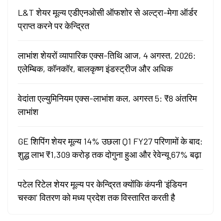
L&T शेयर मूल्य एडीएनओसी ऑफशोर से अल्ट्रा-मेगा ऑर्डर
प्राप्त करने पर केन्द्रित
लाभांश शेयरों व्यापारिक एक्स-तिथि आज, 4 अगस्त, 2026:
एलेम्बिक, कॉनकॉर, बालकृष्ण इंडस्ट्रीज और अधिक
वेदांता एल्युमिनियम एक्स-लाभांश कल, अगस्त 5: ₹8 अंतरिम
लाभांश
GE शिपिंग शेयर मूल्य 14% उछला Q1 FY27 परिणामों के बाद:
शुद्ध लाभ ₹1,309 करोड़ तक दोगुना हुआ और रेवेन्यू 67% बढ़ा
पटेल रिटेल शेयर मूल्य पर केन्द्रित क्योंकि कंपनी 'इंडियन
चस्का' वितरण को मध्य प्रदेश तक विस्तारित करती है