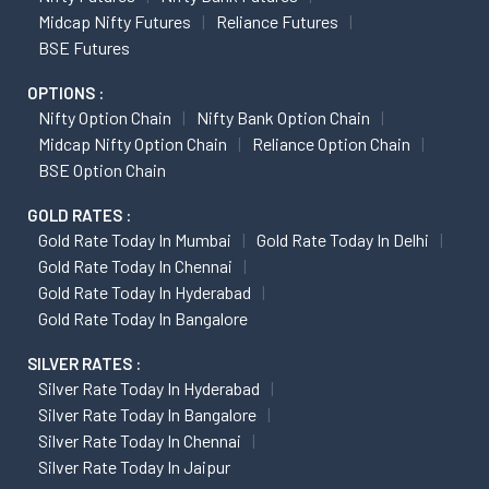
Midcap Nifty Futures
Reliance Futures
BSE Futures
OPTIONS :
Nifty Option Chain
Nifty Bank Option Chain
Midcap Nifty Option Chain
Reliance Option Chain
BSE Option Chain
GOLD RATES :
Gold Rate Today In Mumbai
Gold Rate Today In Delhi
Gold Rate Today In Chennai
Gold Rate Today In Hyderabad
Gold Rate Today In Bangalore
SILVER RATES :
Silver Rate Today In Hyderabad
Silver Rate Today In Bangalore
Silver Rate Today In Chennai
Silver Rate Today In Jaipur