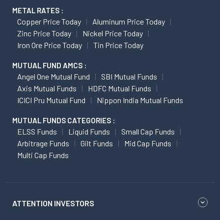
METAL RATES :
Copper Price Today
Aluminum Price Today
Zinc Price Today
Nickel Price Today
Iron Ore Price Today
Tin Price Today
MUTUAL FUND AMCS :
Angel One Mutual Fund
SBI Mutual Funds
Axis Mutual Funds
HDFC Mutual Funds
ICICI Pru Mutual Fund
Nippon India Mutual Funds
MUTUAL FUNDS CATEGORIES :
ELSS Funds
Liquid Funds
Small Cap Funds
Arbitrage Funds
Gilt Funds
Mid Cap Funds
Multi Cap Funds
ATTENTION INVESTORS