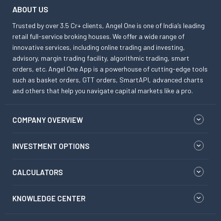
ABOUT US
Trusted by over 3.5 Cr+ clients, Angel One is one of India’s leading
retail full-service broking houses. We offer a wide range of
innovative services, including online trading and investing,
advisory, margin trading facility, algorithmic trading, smart
orders, etc. Angel One App is a powerhouse of cutting-edge tools
such as basket orders, GTT orders, SmartAPI, advanced charts
and others that help you navigate capital markets like a pro.
COMPANY OVERVIEW
INVESTMENT OPTIONS
CALCULATORS
KNOWLEDGE CENTER