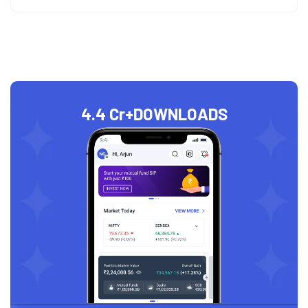
4.4 Cr+
DOWNLOADS