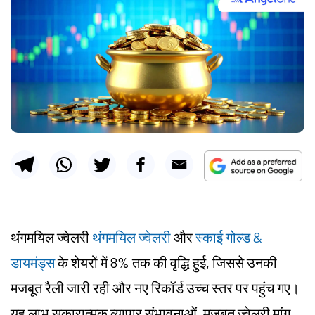
थंगमयिल ज्वेलरी
थंगमयिल ज्वेलरी
और
स्काई गोल्ड &
डायमंड्स
के शेयरों में 8% तक की वृद्धि हुई, जिससे उनकी
मजबूत रैली जारी रही और नए रिकॉर्ड उच्च स्तर पर पहुंच गए।
यह लाभ सकारात्मक व्यापार संभावनाओं, मजबूत ज्वेलरी मांग