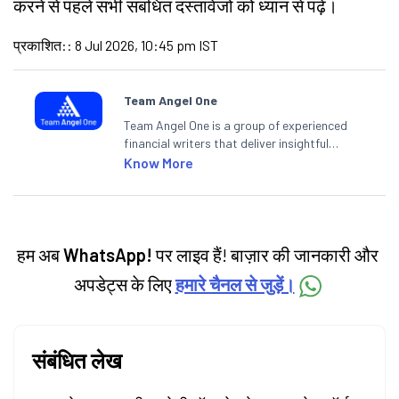
करने से पहले सभी संबंधित दस्तावेजों को ध्यान से पढ़ें।
प्रकाशित:
:
8 Jul 2026, 10:45 pm IST
Team Angel One
Team Angel One is a group of experienced
financial writers that deliver insightful
articles on the stock market, IPO, economy,
Know More
personal finance, commodities and related
categories.
हम अब
WhatsApp!
पर लाइव हैं! बाज़ार की जानकारी और
अपडेट्स के लिए
हमारे चैनल से जुड़ें।
संबंधित लेख