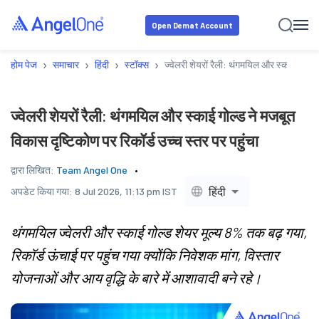
Open Demat Account
›
›
›
›
होम पेज
समाचार
हिंदी
स्टॉक्स
ज्वेलरी शेयरों रैली: थंगमयिल और स्काई गोल्ड 
ज्वेलरी शेयरों रैली: थंगमयिल और स्काई गोल्ड ने मजबूत
विकास दृष्टिकोण पर रिकॉर्ड उच्च स्तर पर पहुंचा
द्वारा लिखित:
Team Angel One
हिंदी
अपडेट किया गया:
8 Jul 2026, 11:13 pm IST
थंगमयिल ज्वेलरी और स्काई गोल्ड शेयर मूल्य 8% तक बढ़ गया,
रिकॉर्ड ऊंचाई पर पहुंच गया क्योंकि निवेशक मांग, विस्तार
योजनाओं और आय वृद्धि के बारे में आशावादी बने रहे।