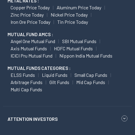
METAL RATES :
Copper Price Today
Aluminum Price Today
Zinc Price Today
Nickel Price Today
Iron Ore Price Today
Tin Price Today
MUTUAL FUND AMCS :
Angel One Mutual Fund
SBI Mutual Funds
Axis Mutual Funds
HDFC Mutual Funds
ICICI Pru Mutual Fund
Nippon India Mutual Funds
MUTUAL FUNDS CATEGORIES :
ELSS Funds
Liquid Funds
Small Cap Funds
Arbitrage Funds
Gilt Funds
Mid Cap Funds
Multi Cap Funds
ATTENTION INVESTORS