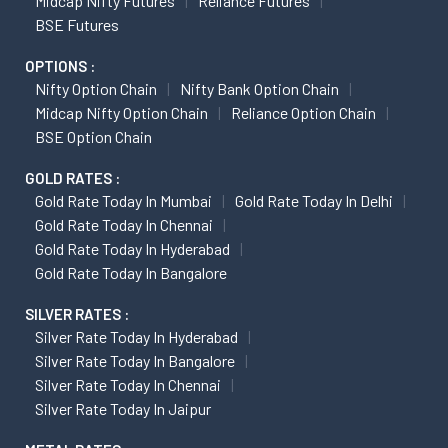
Midcap Nifty Futures
Reliance Futures
BSE Futures
OPTIONS :
Nifty Option Chain
Nifty Bank Option Chain
Midcap Nifty Option Chain
Reliance Option Chain
BSE Option Chain
GOLD RATES :
Gold Rate Today In Mumbai
Gold Rate Today In Delhi
Gold Rate Today In Chennai
Gold Rate Today In Hyderabad
Gold Rate Today In Bangalore
SILVER RATES :
Silver Rate Today In Hyderabad
Silver Rate Today In Bangalore
Silver Rate Today In Chennai
Silver Rate Today In Jaipur