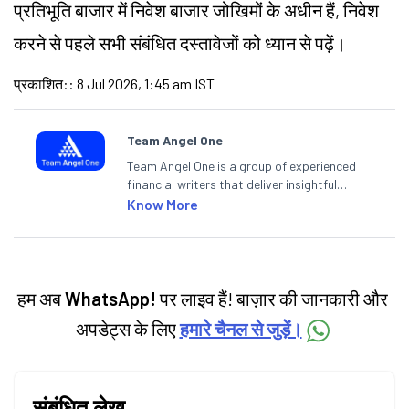
प्रतिभूति बाजार में निवेश बाजार जोखिमों के अधीन हैं, निवेश
करने से पहले सभी संबंधित दस्तावेजों को ध्यान से पढ़ें।
प्रकाशित:
:
8 Jul 2026, 1:45 am IST
Team Angel One
Team Angel One is a group of experienced
financial writers that deliver insightful
articles on the stock market, IPO, economy,
Know More
personal finance, commodities and related
categories.
हम अब
WhatsApp!
पर लाइव हैं! बाज़ार की जानकारी और
अपडेट्स के लिए
हमारे चैनल से जुड़ें।
संबंधित लेख