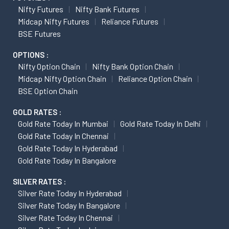
Nifty Futures
Nifty Bank Futures
Midcap Nifty Futures
Reliance Futures
BSE Futures
OPTIONS :
Nifty Option Chain
Nifty Bank Option Chain
Midcap Nifty Option Chain
Reliance Option Chain
BSE Option Chain
GOLD RATES :
Gold Rate Today In Mumbai
Gold Rate Today In Delhi
Gold Rate Today In Chennai
Gold Rate Today In Hyderabad
Gold Rate Today In Bangalore
SILVER RATES :
Silver Rate Today In Hyderabad
Silver Rate Today In Bangalore
Silver Rate Today In Chennai