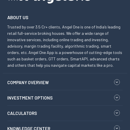
ABOUT US
Trusted by over 3.5 Cr+ clients, Angel One is one of India’s leading
retail full-service broking houses. We offer a wide range of
innovative services, including online trading and investing,
advisory, margin trading facility, algorithmic trading, smart
orders, etc. Angel One App is a powerhouse of cutting-edge tools
such as basket orders, GTT orders, SmartAPI, advanced charts
and others that help you navigate capital markets like a pro.
COMPANY OVERVIEW
INVESTMENT OPTIONS
CALCULATORS
KNOWLEDGE CENTER