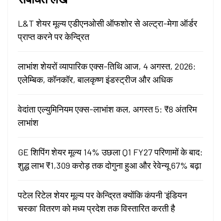
L&T शेयर मूल्य एडीएनओसी ऑफशोर से अल्ट्रा-मेगा ऑर्डर
प्राप्त करने पर केन्द्रित
लाभांश शेयरों व्यापारिक एक्स-तिथि आज, 4 अगस्त, 2026:
एलेम्बिक, कॉनकॉर, बालकृष्ण इंडस्ट्रीज और अधिक
वेदांता एल्युमिनियम एक्स-लाभांश कल, अगस्त 5: ₹8 अंतरिम
लाभांश
GE शिपिंग शेयर मूल्य 14% उछला Q1 FY27 परिणामों के बाद:
शुद्ध लाभ ₹1,309 करोड़ तक दोगुना हुआ और रेवेन्यू 67% बढ़ा
पटेल रिटेल शेयर मूल्य पर केन्द्रित क्योंकि कंपनी 'इंडियन
चस्का' वितरण को मध्य प्रदेश तक विस्तारित करती है