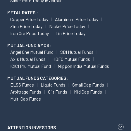
Silver Rate Today In Jaipur
METAL RATES :
Copper Price Today
Aluminum Price Today
Zinc Price Today
Nickel Price Today
Iron Ore Price Today
Tin Price Today
MUTUAL FUND AMCS :
Angel One Mutual Fund
SBI Mutual Funds
Axis Mutual Funds
HDFC Mutual Funds
ICICI Pru Mutual Fund
Nippon India Mutual Funds
MUTUAL FUNDS CATEGORIES :
ELSS Funds
Liquid Funds
Small Cap Funds
Arbitrage Funds
Gilt Funds
Mid Cap Funds
Multi Cap Funds
ATTENTION INVESTORS