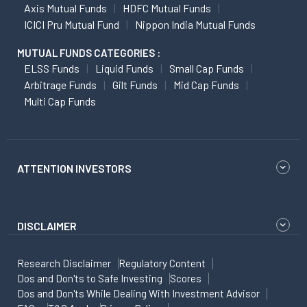
Axis Mutual Funds
HDFC Mutual Funds
ICICI Pru Mutual Fund
Nippon India Mutual Funds
MUTUAL FUNDS CATEGORIES :
ELSS Funds
Liquid Funds
Small Cap Funds
Arbitrage Funds
Gilt Funds
Mid Cap Funds
Multi Cap Funds
ATTENTION INVESTORS
DISCLAIMER
Research Disclaimer
Regulatory Content
Dos and Don'ts to Safe Investing
Scores
Dos and Don'ts While Dealing With Investment Advisor