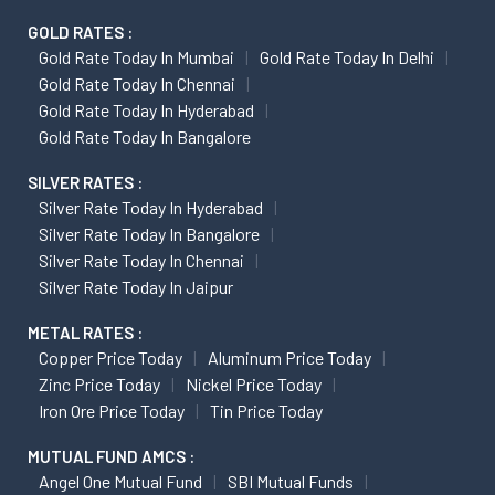
GOLD RATES :
Gold Rate Today In Mumbai
Gold Rate Today In Delhi
Gold Rate Today In Chennai
Gold Rate Today In Hyderabad
Gold Rate Today In Bangalore
SILVER RATES :
Silver Rate Today In Hyderabad
Silver Rate Today In Bangalore
Silver Rate Today In Chennai
Silver Rate Today In Jaipur
METAL RATES :
Copper Price Today
Aluminum Price Today
Zinc Price Today
Nickel Price Today
Iron Ore Price Today
Tin Price Today
MUTUAL FUND AMCS :
Angel One Mutual Fund
SBI Mutual Funds