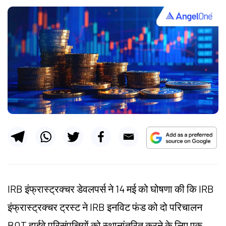
IRB इंफ्रास्ट्रक्चर डेवलपर्स ने 14 मई को घोषणा की कि IRB
इंफ्रास्ट्रक्चर ट्रस्ट ने IRB इनविट फंड को दो परिचालन
BOT हाईवे परिसंपत्तियों को स्थानांतरित करने के लिए एक