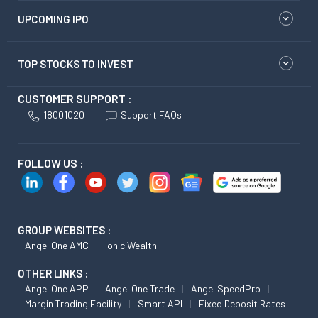
UPCOMING IPO
TOP STOCKS TO INVEST
CUSTOMER SUPPORT :
18001020
Support FAQs
FOLLOW US :
GROUP WEBSITES :
Angel One AMC
Ionic Wealth
OTHER LINKS :
Angel One APP
Angel One Trade
Angel SpeedPro
Margin Trading Facility
Smart API
Fixed Deposit Rates