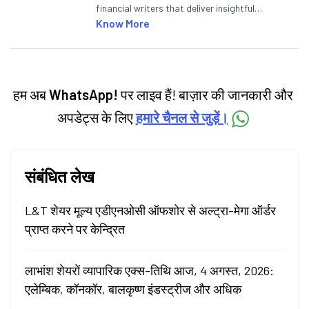
financial writers that deliver insightful
articles on the stock market, IPO, economy,
Know More
personal finance, commodities and related
categories.
हम अब
WhatsApp!
पर लाइव हैं! बाज़ार की जानकारी और
अपडेट्स के लिए
हमारे चैनल से जुड़ें।
संबंधित लेख
L&T शेयर मूल्य एडीएनओसी ऑफशोर से अल्ट्रा-मेगा ऑर्डर
प्राप्त करने पर केन्द्रित
लाभांश शेयरों व्यापारिक एक्स-तिथि आज, 4 अगस्त, 2026:
एलेम्बिक, कॉनकॉर, बालकृष्ण इंडस्ट्रीज और अधिक