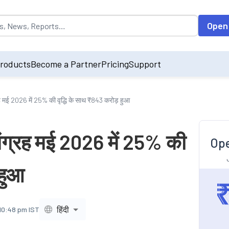
opulated by default on accessing the input field. On entering data int
Open
roducts
Become a Partner
Pricing
Support
रह मई 2026 में 25% की वृद्धि के साथ ₹843 करोड़ हुआ
संग्रह मई 2026 में 25% की
Ope
 हुआ
हिंदी
 10:48 pm IST