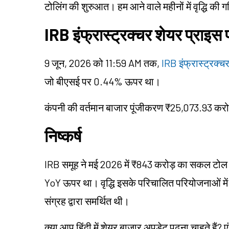
टोलिंग की शुरुआत। हम आने वाले महीनों में वृद्धि की 
IRB इंफ्रास्ट्रक्चर शेयर प्राइस प
9 जून, 2026 को 11:59 AM तक,
IRB इंफ्रास्ट्रक्च
जो बीएसई पर 0.44% ऊपर था।
कंपनी की वर्तमान बाजार पूंजीकरण ₹25,073.93 करो
निष्कर्ष
IRB समूह ने मई 2026 में ₹843 करोड़ का सकल टोल सं
YoY ऊपर था। वृद्धि इसके परिचालित परियोजनाओं में 
संग्रह द्वारा समर्थित थी।
क्या आप हिंदी में शेयर बाजार अपडेट पढ़ना चाहते हैं? ए