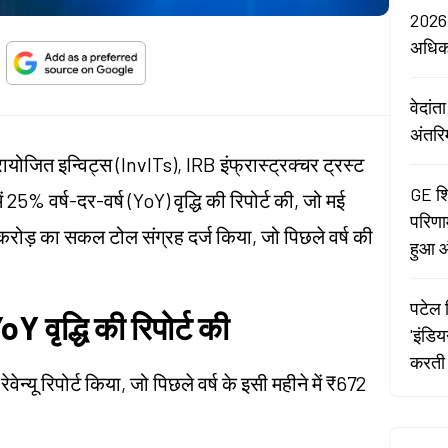
2026:
अधि
वेदां
अंतरि
ायोजित इन्विट्स (InvITs), IRB इंफ्रास्ट्रक्चर ट्रस्ट
GE शि
 25% वर्ष-दर-वर्ष (YoY) वृद्धि की रिपोर्ट की, जो मई
परिणा
 करोड़ का सकल टोल संग्रह दर्ज किया, जो पिछले वर्ष की
हुआ औ
पटेल र
oY वृद्धि की रिपोर्ट की
'इंडि
करती 
्यू रिपोर्ट किया, जो पिछले वर्ष के इसी महीने में ₹672