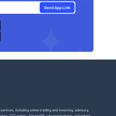
 services, including online trading and investing, advisory,
 orders, GTT orders, SmartAPI, advanced charts and others