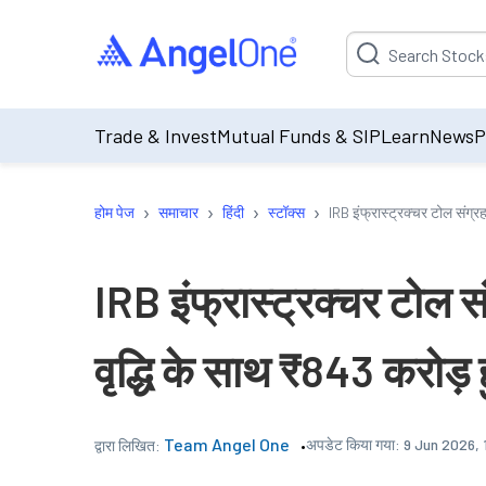
Suggestion will be p
Trade & Invest
Mutual Funds & SIP
Learn
News
P
›
›
›
›
होम पेज
समाचार
हिंदी
स्टॉक्स
IRB इंफ्रास्ट्रक्चर टोल संग्
IRB इंफ्रास्ट्रक्चर टोल 
वृद्धि के साथ ₹843 करोड़
Team Angel One
अपडेट किया गया:
9 Jun 2026,
द्वारा लिखित: