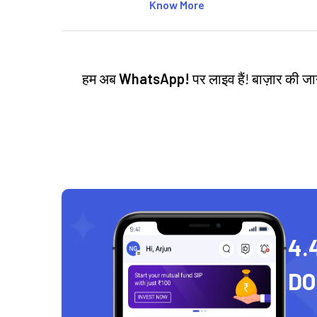
Know More
हम अब
WhatsApp!
पर लाइव हैं! बाज़ार की 
4.
D