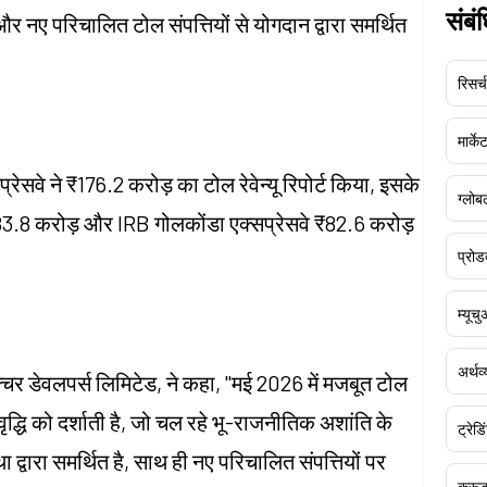
संबं
 और नए परिचालित टोल संपत्तियों से योगदान द्वारा समर्थित
रिसर्च
मार्क
्रेसवे ने ₹176.2 करोड़ का टोल रेवेन्यू रिपोर्ट किया, इसके
ग्लोबल
83.8 करोड़ और IRB गोलकोंडा एक्सप्रेसवे ₹82.6 करोड़
प्रोड
म्यूच
अर्थव
्चर डेवलपर्स लिमिटेड, ने कहा, "मई 2026 में मजबूत टोल
क वृद्धि को दर्शाती है, जो चल रहे भू-राजनीतिक अशांति के
ट्रेडि
 द्वारा समर्थित है, साथ ही नए परिचालित संपत्तियों पर
क्र