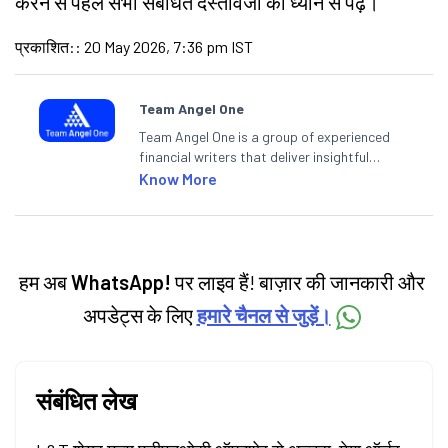
करने से पहले सभी संबंधित दस्तावेजों को ध्यान से पढ़ें।
प्रकाशित:
:
20 May 2026, 7:36 pm IST
Team Angel One
Team Angel One is a group of experienced
financial writers that deliver insightful
articles on the stock market, IPO, economy,
Know More
personal finance, commodities and related
categories.
हम अब
WhatsApp!
पर लाइव हैं! बाज़ार की जानकारी और
अपडेट्स के लिए
हमारे चैनल से जुड़ें।
संबंधित लेख