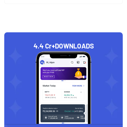
4.4 Cr+
DOWNLOADS