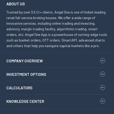
ABOUT US
Trusted by over 3.5 Cr+ clients, Angel One is one of India’s leading
retail full-service broking houses. We offer a wide range of
innovative services, including online trading and investing,
advisory, margin trading facility, algorithmic trading, smart
orders, etc. Angel One App is a powerhouse of cutting-edge tools
such as basket orders, GTT orders, SmartAPI, advanced charts
and others that help you navigate capital markets like a pro.
COMPANY OVERVIEW
INVESTMENT OPTIONS
CALCULATORS
KNOWLEDGE CENTER