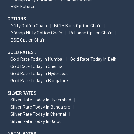
BSE Futures
OPTIONS :
Nifty Option Chain
Nifty Bank Option Chain
Midcap Nifty Option Chain
Reliance Option Chain
BSE Option Chain
GOLD RATES :
Gold Rate Today In Mumbai
Gold Rate Today In Delhi
Gold Rate Today In Chennai
Gold Rate Today In Hyderabad
Gold Rate Today In Bangalore
SILVER RATES :
Silver Rate Today In Hyderabad
Silver Rate Today In Bangalore
Silver Rate Today In Chennai
Silver Rate Today In Jaipur
METAL RATES :