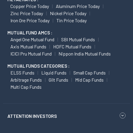
Copper Price Today
Aluminum Price Today
Zinc Price Today
Nickel Price Today
Iron Ore Price Today
Tin Price Today
MUTUAL FUND AMCS :
Angel One Mutual Fund
SBI Mutual Funds
Axis Mutual Funds
HDFC Mutual Funds
ICICI Pru Mutual Fund
Nippon India Mutual Funds
MUTUAL FUNDS CATEGORIES :
ELSS Funds
Liquid Funds
Small Cap Funds
Arbitrage Funds
Gilt Funds
Mid Cap Funds
Multi Cap Funds
ATTENTION INVESTORS