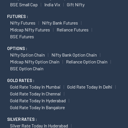
BSE Small Cap
India Vix
Gift Nifty
FUTURES :
Nifty Futures
Nifty Bank Futures
Midcap Nifty Futures
Reliance Futures
BSE Futures
OPTIONS :
Nifty Option Chain
Nifty Bank Option Chain
Midcap Nifty Option Chain
Reliance Option Chain
BSE Option Chain
GOLD RATES :
Gold Rate Today In Mumbai
Gold Rate Today In Delhi
Gold Rate Today In Chennai
Gold Rate Today In Hyderabad
Gold Rate Today In Bangalore
SILVER RATES :
Silver Rate Today In Hyderabad