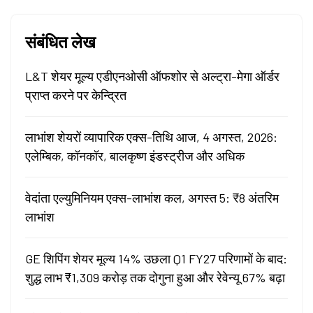
संबंधित लेख
L&T शेयर मूल्य एडीएनओसी ऑफशोर से अल्ट्रा-मेगा ऑर्डर
प्राप्त करने पर केन्द्रित
लाभांश शेयरों व्यापारिक एक्स-तिथि आज, 4 अगस्त, 2026:
एलेम्बिक, कॉनकॉर, बालकृष्ण इंडस्ट्रीज और अधिक
वेदांता एल्युमिनियम एक्स-लाभांश कल, अगस्त 5: ₹8 अंतरिम
लाभांश
GE शिपिंग शेयर मूल्य 14% उछला Q1 FY27 परिणामों के बाद:
शुद्ध लाभ ₹1,309 करोड़ तक दोगुना हुआ और रेवेन्यू 67% बढ़ा