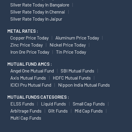
Silver Rate Today In Bangalore
Silver Rate Today In Chennai
Silver Rate Today In Jaipur
METAL RATES :
Copper Price Today
Aluminum Price Today
Zinc Price Today
Nickel Price Today
Iron Ore Price Today
Tin Price Today
MUTUAL FUND AMCS :
Angel One Mutual Fund
SBI Mutual Funds
Axis Mutual Funds
HDFC Mutual Funds
ICICI Pru Mutual Fund
Nippon India Mutual Funds
MUTUAL FUNDS CATEGORIES :
ELSS Funds
Liquid Funds
Small Cap Funds
Arbitrage Funds
Gilt Funds
Mid Cap Funds
Multi Cap Funds