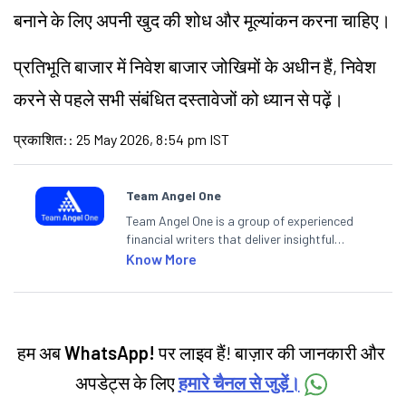
बनाने के लिए अपनी खुद की शोध और मूल्यांकन करना चाहिए।
प्रतिभूति बाजार में निवेश बाजार जोखिमों के अधीन हैं, निवेश
करने से पहले सभी संबंधित दस्तावेजों को ध्यान से पढ़ें।
प्रकाशित:
:
25 May 2026, 8:54 pm IST
Team Angel One
Team Angel One is a group of experienced
financial writers that deliver insightful
articles on the stock market, IPO, economy,
Know More
personal finance, commodities and related
categories.
हम अब
WhatsApp!
पर लाइव हैं! बाज़ार की जानकारी और
अपडेट्स के लिए
हमारे चैनल से जुड़ें।