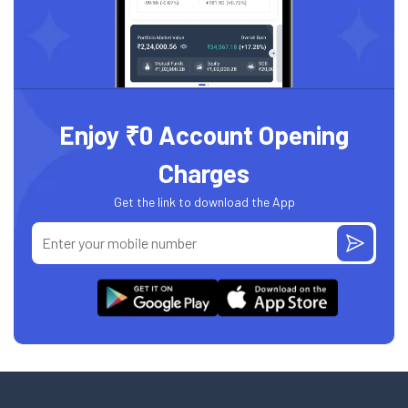
Enjoy ₹0 Account Opening
Charges
Get the link to download the App