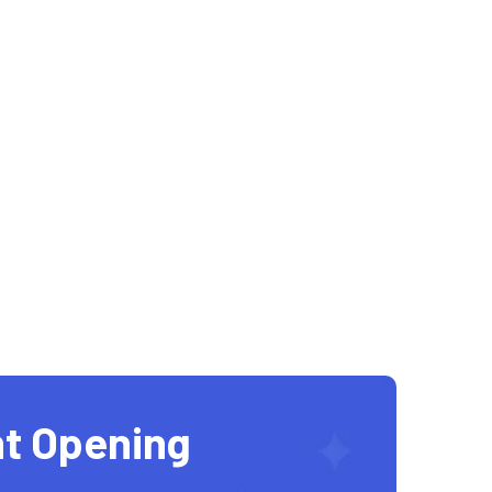
t Opening