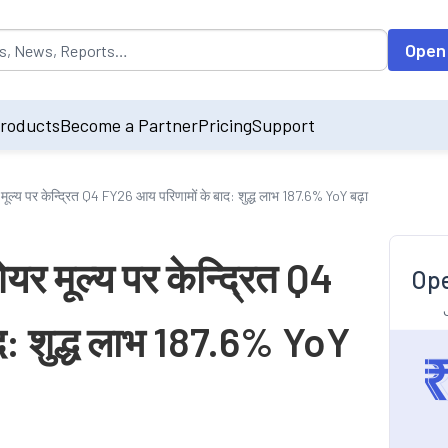
opulated by default on accessing the input field. On entering data int
Open
roducts
Become a Partner
Pricing
Support
यर मूल्य पर केन्द्रित Q4 FY26 आय परिणामों के बाद: शुद्ध लाभ 187.6% YoY बढ़ा
शेयर मूल्य पर केन्द्रित Q4
Ope
द: शुद्ध लाभ 187.6% YoY