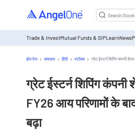
Suggestion will be p
Trade & Invest
Mutual Funds & SIP
Learn
News
P
›
›
›
›
होम पेज
समाचार
हिंदी
स्टॉक्स
ग्रेट ईस्टर्न शिपिंग कंपनी शे
ग्रेट ईस्टर्न शिपिंग कंपनी 
FY26 आय परिणामों के बा
बढ़ा