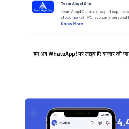
Team Angel One
Team Angel One is a group of experienced
stock market, IPO, economy, personal 
Know More
हम अब
WhatsApp!
पर लाइव हैं! बाज़ार की 
4.