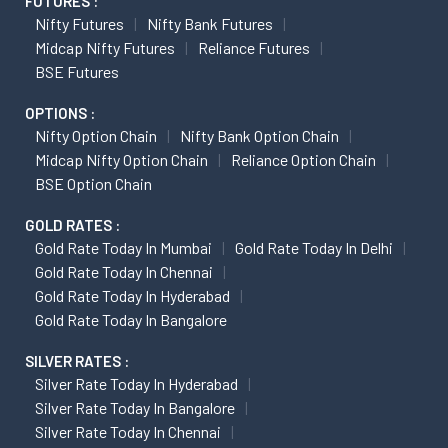
FUTURES :
Nifty Futures
Nifty Bank Futures
Midcap Nifty Futures
Reliance Futures
BSE Futures
OPTIONS :
Nifty Option Chain
Nifty Bank Option Chain
Midcap Nifty Option Chain
Reliance Option Chain
BSE Option Chain
GOLD RATES :
Gold Rate Today In Mumbai
Gold Rate Today In Delhi
Gold Rate Today In Chennai
Gold Rate Today In Hyderabad
Gold Rate Today In Bangalore
SILVER RATES :
Silver Rate Today In Hyderabad
Silver Rate Today In Bangalore
Silver Rate Today In Chennai