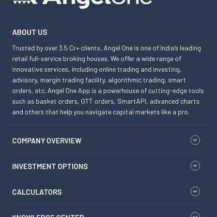
ABOUT US
Trusted by over 3.5 Cr+ clients, Angel One is one of India’s leading
retail full-service broking houses. We offer a wide range of
innovative services, including online trading and investing,
advisory, margin trading facility, algorithmic trading, smart
orders, etc. Angel One App is a powerhouse of cutting-edge tools
such as basket orders, GTT orders, SmartAPI, advanced charts
and others that help you navigate capital markets like a pro.
COMPANY OVERVIEW
INVESTMENT OPTIONS
CALCULATORS