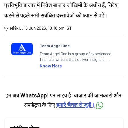
प्रतिभूति बाजार में निवेश बाजार जोखिमों के अधीन हैं, निवेश
करने से पहले सभी संबंधित दस्तावेजों को ध्यान से पढ़ें।
प्रकाशित:
:
16 Jun 2026, 10:18 pm IST
Team Angel One
Team Angel One is a group of experienced
financial writers that deliver insightful
articles on the stock market, IPO, economy,
Know More
personal finance, commodities and related
categories.
हम अब
WhatsApp!
पर लाइव हैं! बाज़ार की जानकारी और
अपडेट्स के लिए
हमारे चैनल से जुड़ें।