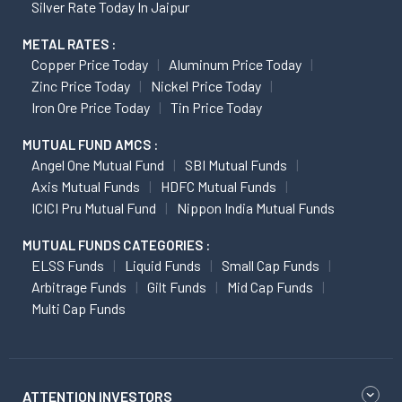
Silver Rate Today In Jaipur
METAL RATES :
Copper Price Today
Aluminum Price Today
Zinc Price Today
Nickel Price Today
Iron Ore Price Today
Tin Price Today
MUTUAL FUND AMCS :
Angel One Mutual Fund
SBI Mutual Funds
Axis Mutual Funds
HDFC Mutual Funds
ICICI Pru Mutual Fund
Nippon India Mutual Funds
MUTUAL FUNDS CATEGORIES :
ELSS Funds
Liquid Funds
Small Cap Funds
Arbitrage Funds
Gilt Funds
Mid Cap Funds
Multi Cap Funds
ATTENTION INVESTORS