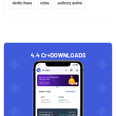
गॉवर्नमेंट स्किम्स
स्टॉक्स
अनलिस्टेड कंपनियां
4.4 Cr+
DOWNLOADS