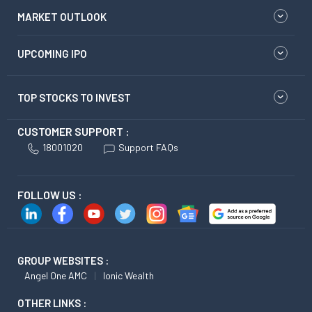
MARKET OUTLOOK
UPCOMING IPO
TOP STOCKS TO INVEST
CUSTOMER SUPPORT :
18001020
Support FAQs
FOLLOW US :
GROUP WEBSITES :
Angel One AMC
Ionic Wealth
OTHER LINKS :