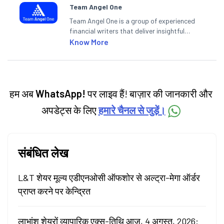
Team Angel One
Team Angel One is a group of experienced
financial writers that deliver insightful
articles on the stock market, IPO, economy,
Know More
personal finance, commodities and related
categories.
हम अब
WhatsApp!
पर लाइव हैं! बाज़ार की जानकारी और
अपडेट्स के लिए
हमारे चैनल से जुड़ें।
संबंधित लेख
L&T शेयर मूल्य एडीएनओसी ऑफशोर से अल्ट्रा-मेगा ऑर्डर
प्राप्त करने पर केन्द्रित
लाभांश शेयरों व्यापारिक एक्स-तिथि आज, 4 अगस्त, 2026: