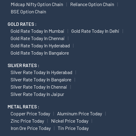
Midcap Nifty Option Chain
Reliance Option Chain
BSE Option Chain
GOLD RATES :
Gold Rate Today In Mumbai
Gold Rate Today In Delhi
Gold Rate Today In Chennai
Gold Rate Today In Hyderabad
Gold Rate Today In Bangalore
SILVER RATES :
Silver Rate Today In Hyderabad
Silver Rate Today In Bangalore
Silver Rate Today In Chennai
Silver Rate Today In Jaipur
METAL RATES :
Copper Price Today
Aluminum Price Today
Zinc Price Today
Nickel Price Today
Iron Ore Price Today
Tin Price Today