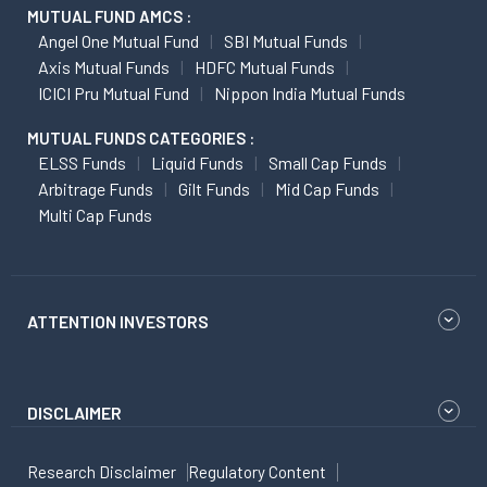
MUTUAL FUND AMCS :
Angel One Mutual Fund
SBI Mutual Funds
Axis Mutual Funds
HDFC Mutual Funds
ICICI Pru Mutual Fund
Nippon India Mutual Funds
MUTUAL FUNDS CATEGORIES :
ELSS Funds
Liquid Funds
Small Cap Funds
Arbitrage Funds
Gilt Funds
Mid Cap Funds
Multi Cap Funds
ATTENTION INVESTORS
DISCLAIMER
Research Disclaimer
Regulatory Content