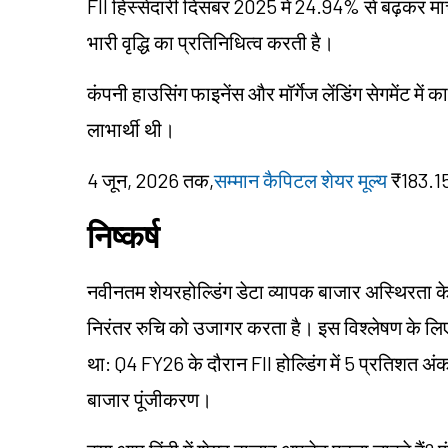
FII हिस्सेदारी दिसंबर 2025 में 24.94% से बढ़कर म
भारी वृद्धि का प्रतिनिधित्व करती है।
कंपनी हाउसिंग फाइनेंस और मॉर्गेज लेंडिंग सेगमेंट में 
लाभार्थी थी।
4 जून, 2026 तक,
सम्मान कैपिटल शेयर मूल्य
₹183.15
निष्कर्ष
नवीनतम शेयरहोल्डिंग डेटा व्यापक बाजार अस्थिरता के ब
निरंतर रुचि को उजागर करता है। इस विश्लेषण के लिए,
था: Q4 FY26 के दौरान FII होल्डिंग में 5 प्रतिशत 
बाजार पूंजीकरण।