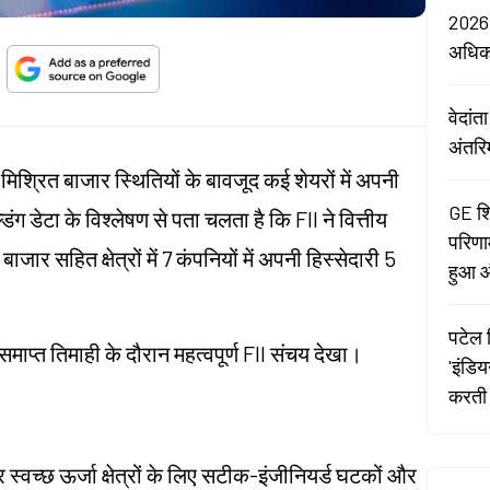
2026:
अधि
वेदां
अंतरि
मिश्रित बाजार स्थितियों के बावजूद कई शेयरों में अपनी
GE शि
िंग डेटा के विश्लेषण से पता चलता है कि FII ने वित्तीय
परिणा
बाजार सहित क्षेत्रों में 7 कंपनियों में अपनी हिस्सेदारी 5
हुआ औ
पटेल र
समाप्त तिमाही के दौरान महत्वपूर्ण FII संचय देखा।
'इंडि
करती 
स्वच्छ ऊर्जा क्षेत्रों के लिए सटीक-इंजीनियर्ड घटकों और