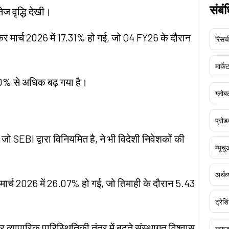
संबं
तेज वृद्धि देखी।
ढ़कर मार्च 2026 में 17.31% हो गई, जो Q4 FY26 के दौरान
रिसर्च
मार्क
20% से अधिक बढ़ गया है।
ग्लोबल
प्रोड
ो SEBI द्वारा विनियमित है, ने भी विदेशी निवेशकों की
म्यूच
अर्थव
मार्च 2026 में 26.07% हो गई, जो तिमाही के दौरान 5.43
ट्रेडि
 व्यापारिक पारिस्थितिकी तंत्र में बढ़ते संस्थागत विश्वास
क्र