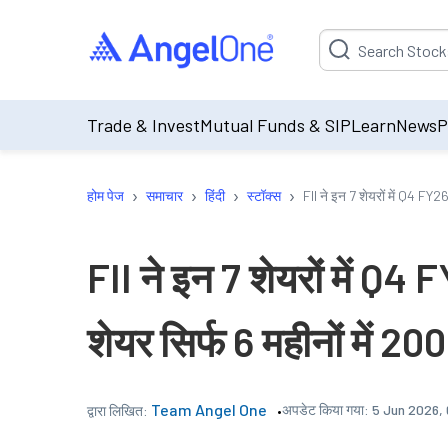
Suggestion will be p
Trade & Invest
Mutual Funds & SIP
Learn
News
P
›
›
›
›
होम पेज
समाचार
हिंदी
स्टॉक्स
FII ने इन 7 शेयरों में Q4 FY26 
FII ने इन 7 शेयरों में Q4 F
शेयर सिर्फ 6 महीनों में 20
Team Angel One
अपडेट किया गया:
5 Jun 2026, 
द्वारा लिखित: