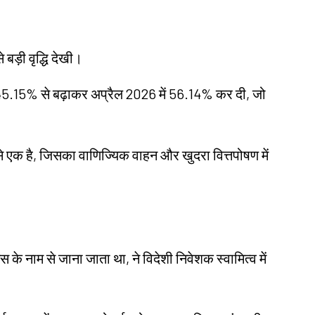
से बड़ी वृद्धि देखी।
री 45.15% से बढ़ाकर अप्रैल 2026 में 56.14% कर दी, जो
ें से एक है, जिसका वाणिज्यिक वाहन और खुदरा वित्तपोषण में
 के नाम से जाना जाता था, ने विदेशी निवेशक स्वामित्व में