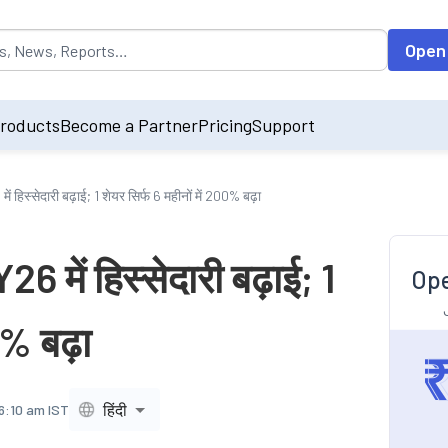
opulated by default on accessing the input field. On entering data int
Open
roducts
Become a Partner
Pricing
Support
में हिस्सेदारी बढ़ाई; 1 शेयर सिर्फ 6 महीनों में 200% बढ़ा
Y26 में हिस्सेदारी बढ़ाई; 1
Ope
0% बढ़ा
हिंदी
6:10 am IST