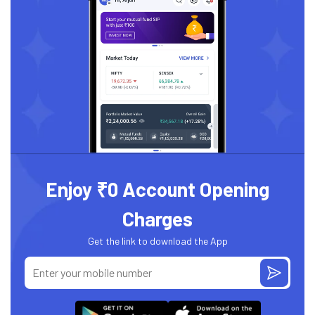
Enjoy ₹0 Account Opening
Charges
Get the link to download the App