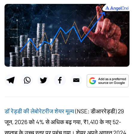
डॉ रेड्डी की लेबोरेटरीज शेयर मूल्य
(NSE: डीआररेड्डी) 29
जून, 2026 को 4% से अधिक बढ़ गया, ₹1,410 के नए 52-
सप्ताह के उच्च स्तर पर पहुंच गया। शेयर अपने अगस्त 2024