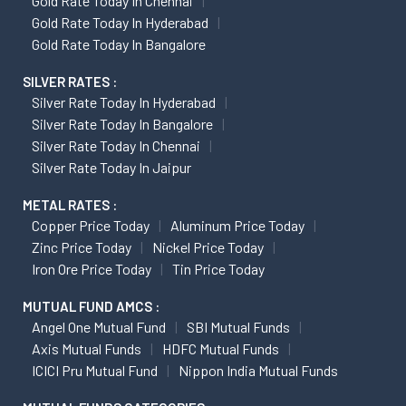
Gold Rate Today In Chennai
Gold Rate Today In Hyderabad
Gold Rate Today In Bangalore
SILVER RATES :
Silver Rate Today In Hyderabad
Silver Rate Today In Bangalore
Silver Rate Today In Chennai
Silver Rate Today In Jaipur
METAL RATES :
Copper Price Today
Aluminum Price Today
Zinc Price Today
Nickel Price Today
Iron Ore Price Today
Tin Price Today
MUTUAL FUND AMCS :
Angel One Mutual Fund
SBI Mutual Funds
Axis Mutual Funds
HDFC Mutual Funds
ICICI Pru Mutual Fund
Nippon India Mutual Funds