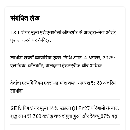
संबंधित लेख
L&T शेयर मूल्य एडीएनओसी ऑफशोर से अल्ट्रा-मेगा ऑर्डर
प्राप्त करने पर केन्द्रित
लाभांश शेयरों व्यापारिक एक्स-तिथि आज, 4 अगस्त, 2026:
एलेम्बिक, कॉनकॉर, बालकृष्ण इंडस्ट्रीज और अधिक
वेदांता एल्युमिनियम एक्स-लाभांश कल, अगस्त 5: ₹8 अंतरिम
लाभांश
GE शिपिंग शेयर मूल्य 14% उछला Q1 FY27 परिणामों के बाद:
शुद्ध लाभ ₹1,309 करोड़ तक दोगुना हुआ और रेवेन्यू 67% बढ़ा