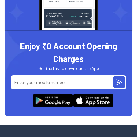
Enjoy ₹0 Account Opening
Charges
Get the link to download the App