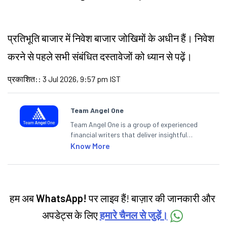
प्रतिभूति बाजार में निवेश बाजार जोखिमों के अधीन हैं। निवेश
करने से पहले सभी संबंधित दस्तावेजों को ध्यान से पढ़ें।
प्रकाशित:
:
3 Jul 2026, 9:57 pm IST
Team Angel One
Team Angel One is a group of experienced
financial writers that deliver insightful
articles on the stock market, IPO, economy,
Know More
personal finance, commodities and related
categories.
हम अब
WhatsApp!
पर लाइव हैं! बाज़ार की जानकारी और
अपडेट्स के लिए
हमारे चैनल से जुड़ें।