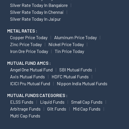
Silver Rate Today In Bangalore
Silver Rate Today In Chennai
Silver Rate Today In Jaipur
METAL RATES :
Copper Price Today
Aluminum Price Today
Zinc Price Today
Nickel Price Today
Iron Ore Price Today
Tin Price Today
MUTUAL FUND AMCS :
Angel One Mutual Fund
SBI Mutual Funds
Axis Mutual Funds
HDFC Mutual Funds
ICICI Pru Mutual Fund
Nippon India Mutual Funds
MUTUAL FUNDS CATEGORIES :
ELSS Funds
Liquid Funds
Small Cap Funds
Arbitrage Funds
Gilt Funds
Mid Cap Funds
Multi Cap Funds