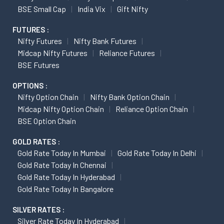
BSE Small Cap
India Vix
Gift Nifty
FUTURES :
Nifty Futures
Nifty Bank Futures
Midcap Nifty Futures
Reliance Futures
BSE Futures
OPTIONS :
Nifty Option Chain
Nifty Bank Option Chain
Midcap Nifty Option Chain
Reliance Option Chain
BSE Option Chain
GOLD RATES :
Gold Rate Today In Mumbai
Gold Rate Today In Delhi
Gold Rate Today In Chennai
Gold Rate Today In Hyderabad
Gold Rate Today In Bangalore
SILVER RATES :
Silver Rate Today In Hyderabad