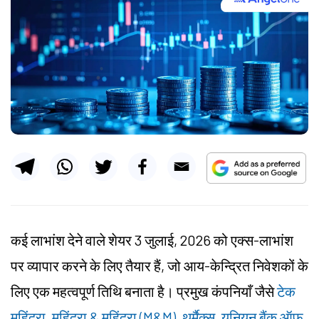
कई लाभांश देने वाले शेयर 3 जुलाई, 2026 को एक्स-लाभांश
पर व्यापार करने के लिए तैयार हैं, जो आय-केन्द्रित निवेशकों के
लिए एक महत्वपूर्ण तिथि बनाता है। प्रमुख कंपनियाँ जैसे
टेक
महिंद्रा
,
महिंद्रा & महिंद्रा (M&M)
,
थर्मैक्स
,
यूनियन बैंक ऑफ