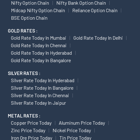
Nifty Option Chain
Nifty Bank Option Chain
Midcap Nifty Option Chain
Reliance Option Chain
BSE Option Chain
GOLD RATES :
Gold Rate Today In Mumbai
Gold Rate Today In Delhi
Gold Rate Today In Chennai
Gold Rate Today In Hyderabad
Gold Rate Today In Bangalore
SILVER RATES :
Silver Rate Today In Hyderabad
Silver Rate Today In Bangalore
Silver Rate Today In Chennai
Silver Rate Today In Jaipur
METAL RATES :
Copper Price Today
Aluminum Price Today
Zinc Price Today
Nickel Price Today
Iron Ore Price Today
Tin Price Today