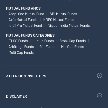
MUTUAL FUND AMCS :
Angel One Mutual Fund
SBI Mutual Funds
Axis Mutual Funds
HDFC Mutual Funds
ICICI Pru Mutual Fund
Nippon India Mutual Funds
MUTUAL FUNDS CATEGORIES :
ELSS Funds
Liquid Funds
Small Cap Funds
Arbitrage Funds
Gilt Funds
Mid Cap Funds
Multi Cap Funds
ATTENTION INVESTORS
DISCLAIMER