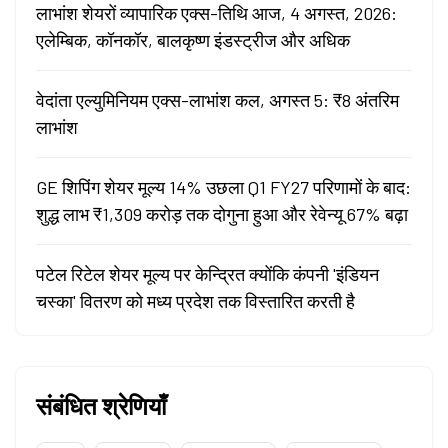
लाभांश शेयरों व्यापारिक एक्स-तिथि आज, 4 अगस्त, 2026:
एलेम्बिक, कॉनकॉर, बालकृष्ण इंडस्ट्रीज और अधिक
वेदांता एल्युमिनियम एक्स-लाभांश कल, अगस्त 5: ₹8 अंतरिम
लाभांश
GE शिपिंग शेयर मूल्य 14% उछला Q1 FY27 परिणामों के बाद:
शुद्ध लाभ ₹1,309 करोड़ तक दोगुना हुआ और रेवेन्यू 67% बढ़ा
पटेल रिटेल शेयर मूल्य पर केन्द्रित क्योंकि कंपनी 'इंडियन
चस्का' वितरण को मध्य प्रदेश तक विस्तारित करती है
संबंधित श्रेणियाँ