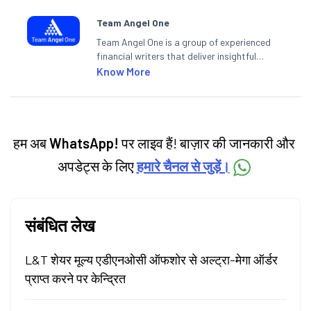
Team Angel One
Team Angel One is a group of experienced
financial writers that deliver insightful
articles on the stock market, IPO, economy,
Know More
personal finance, commodities and related
categories.
हम अब
WhatsApp!
पर लाइव हैं! बाज़ार की जानकारी और
अपडेट्स के लिए
हमारे चैनल से जुड़ें।
संबंधित लेख
L&T शेयर मूल्य एडीएनओसी ऑफशोर से अल्ट्रा-मेगा ऑर्डर
प्राप्त करने पर केन्द्रित