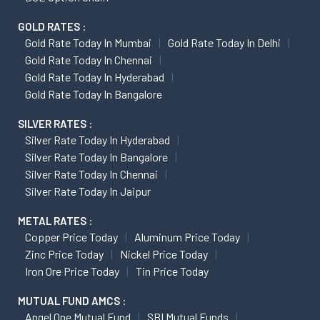
GOLD RATES :
Gold Rate Today In Mumbai
Gold Rate Today In Delhi
Gold Rate Today In Chennai
Gold Rate Today In Hyderabad
Gold Rate Today In Bangalore
SILVER RATES :
Silver Rate Today In Hyderabad
Silver Rate Today In Bangalore
Silver Rate Today In Chennai
Silver Rate Today In Jaipur
METAL RATES :
Copper Price Today
Aluminum Price Today
Zinc Price Today
Nickel Price Today
Iron Ore Price Today
Tin Price Today
MUTUAL FUND AMCS :
Angel One Mutual Fund
SBI Mutual Funds