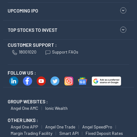
UPCOMING IPO
TOP STOCKS TO INVEST
CUSTOMER SUPPORT :
18001020
Support FAQs
FOLLOW US :
GROUP WEBSITES :
Angel One AMC
Ionic Wealth
OTHER LINKS :
Angel One APP
Angel One Trade
Angel SpeedPro
Margin Trading Facility
Smart API
Fixed Deposit Rates