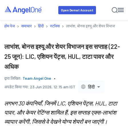
Open Demat Account
›
›
›
›
होम पेज
समाचार
हिंदी
स्टॉक्स
लाभांश, बोनस इश्यू और शेयर विभाजन इस सप
लाभांश, बोनस इश्यू और शेयर विभाजन इस सप्ताह (22-
25 जून): LIC, एशियन पेंट्स, HUL, टाटा पावर और
अधिक
द्वारा लिखित:
Team Angel One
हिंदी
अपडेट किया गया:
23 Jun 2026, 12:15 am IST
लगभग 30 कंपनियाँ, जिनमें LIC, एशियन पेंट्स, HUL, टाटा
पावर, और केयर रेटिंग्स शामिल हैं, इस सप्ताह एक्स-लाभांश
व्यापार करेंगी, जिससे वे देखने योग्य शेयरों बन जाएंगी।