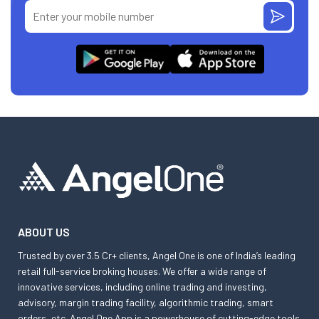
ABOUT US
Trusted by over 3.5 Cr+ clients, Angel One is one of India’s leading
retail full-service broking houses. We offer a wide range of
innovative services, including online trading and investing,
advisory, margin trading facility, algorithmic trading, smart
orders, etc. Angel One App is a powerhouse of cutting-edge tools