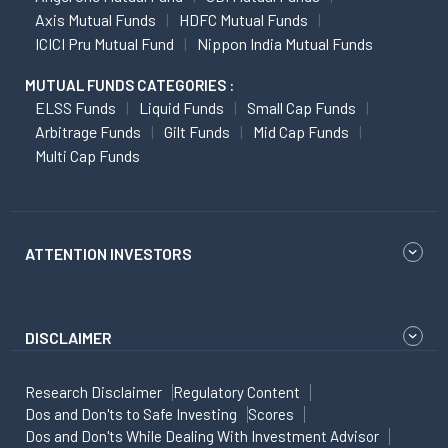
Axis Mutual Funds
HDFC Mutual Funds
ICICI Pru Mutual Fund
Nippon India Mutual Funds
MUTUAL FUNDS CATEGORIES :
ELSS Funds
Liquid Funds
Small Cap Funds
Arbitrage Funds
Gilt Funds
Mid Cap Funds
Multi Cap Funds
ATTENTION INVESTORS
DISCLAIMER
Research Disclaimer
Regulatory Content
Dos and Don'ts to Safe Investing
Scores
Dos and Don'ts While Dealing With Investment Advisor