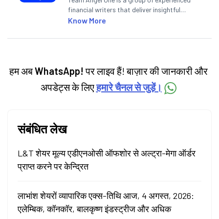
financial writers that deliver insightful
articles on the stock market, IPO, economy,
Know More
personal finance, commodities and related
categories.
हम अब
WhatsApp!
पर लाइव हैं! बाज़ार की जानकारी और
अपडेट्स के लिए
हमारे चैनल से जुड़ें।
संबंधित लेख
L&T शेयर मूल्य एडीएनओसी ऑफशोर से अल्ट्रा-मेगा ऑर्डर
प्राप्त करने पर केन्द्रित
लाभांश शेयरों व्यापारिक एक्स-तिथि आज, 4 अगस्त, 2026:
एलेम्बिक, कॉनकॉर, बालकृष्ण इंडस्ट्रीज और अधिक