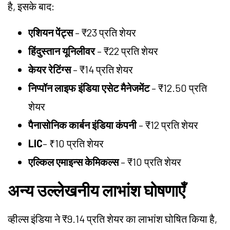
है, इसके बाद:
एशियन पेंट्स
– ₹23 प्रति शेयर
हिंदुस्तान यूनिलीवर
– ₹22 प्रति शेयर
केयर रेटिंग्स
– ₹14 प्रति शेयर
निप्पॉन लाइफ इंडिया एसेट मैनेजमेंट
– ₹12.50 प्रति
शेयर
पैनासोनिक कार्बन इंडिया कंपनी
– ₹12 प्रति शेयर
LIC
– ₹10 प्रति शेयर
एल्किल एमाइन्स केमिकल्स
– ₹10 प्रति शेयर
अन्य उल्लेखनीय लाभांश घोषणाएँ
व्हील्स इंडिया ने ₹9.14 प्रति शेयर का लाभांश घोषित किया है,