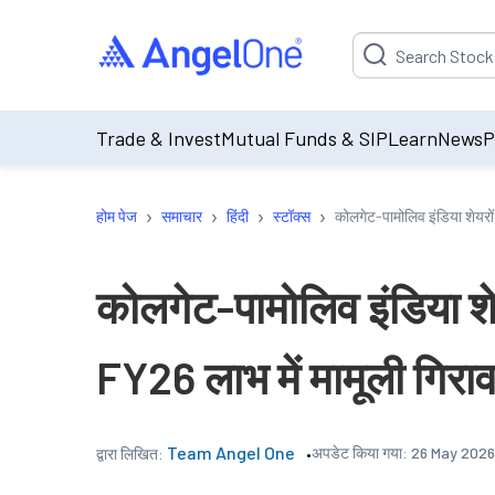
Suggestion will be p
Trade & Invest
Mutual Funds & SIP
Learn
News
P
›
›
›
›
होम पेज
समाचार
हिंदी
स्टॉक्स
कोलगेट-पामोलिव इंडिया शेयरों
कोलगेट-पामोलिव इंडिया शेय
FY26 लाभ में मामूली गिरा
Team Angel One
अपडेट किया गया:
26 May 2026
द्वारा लिखित: