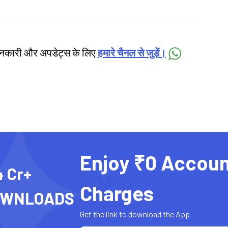
जानकारी और अपडेट्स के लिए
हमारे चैनल से जुड़ें।
Enjoy ₹0 Accoun
4 Cr+
Charges
OWNLOADS
Get the link to download the App