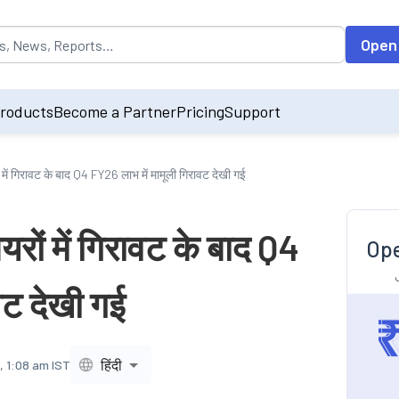
opulated by default on accessing the input field. On entering data int
Open
roducts
Become a Partner
Pricing
Support
 में गिरावट के बाद Q4 FY26 लाभ में मामूली गिरावट देखी गई
रों में गिरावट के बाद Q4
Ope
वट देखी गई
हिंदी
, 1:08 am IST