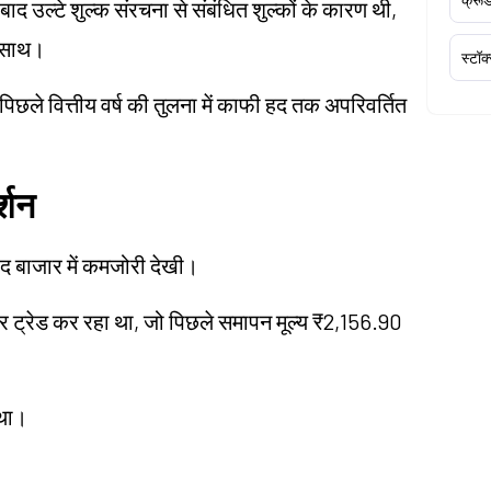
बाद उल्टे शुल्क संरचना से संबंधित शुल्कों के कारण थी,
े साथ।
स्टॉक
िछले वित्तीय वर्ष की तुलना में काफी हद तक अपरिवर्तित
्शन
ाद बाजार में कमजोरी देखी।
ट्रेड कर रहा था, जो पिछले समापन मूल्य ₹2,156.90
 था।