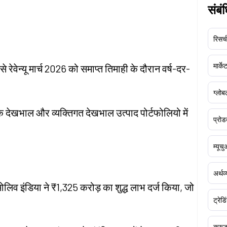
संबं
रिसर्च
मार्क
 रेवेन्यू मार्च 2026 को समाप्त तिमाही के दौरान वर्ष-दर-
ग्लोबल
 मौखिक देखभाल और व्यक्तिगत देखभाल उत्पाद पोर्टफोलियो में
प्रोड
म्यूच
अर्थव
मोलिव इंडिया ने ₹1,325 करोड़ का शुद्ध लाभ दर्ज किया, जो
ट्रेडि
क्र