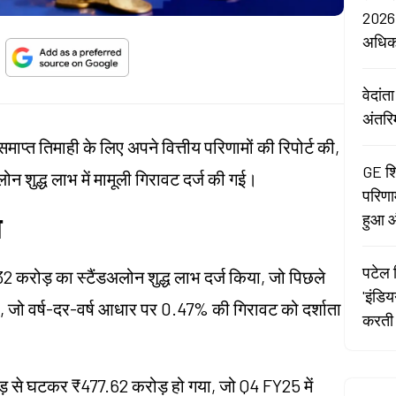
2026:
अधि
वेदां
अंतरि
ाप्त तिमाही के लिए अपने वित्तीय परिणामों की रिपोर्ट की,
GE शि
ोन शुद्ध लाभ में मामूली गिरावट दर्ज की गई।
परिणा
हुआ औ
म
पटेल र
करोड़ का स्टैंडअलोन शुद्ध लाभ दर्ज किया, जो पिछले
'इंडि
ा, जो वर्ष-दर-वर्ष आधार पर 0.47% की गिरावट को दर्शाता
करती 
ड़ से घटकर ₹477.62 करोड़ हो गया, जो Q4 FY25 में