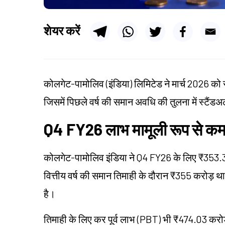
शेयर करें
कोलगेट-पामोलिव (इंडिया) लिमिटेड ने मार्च 2026 को सम
जिसमें पिछले वर्ष की समान अवधि की तुलना में स्टैंडअल
Q4 FY26 लाभ मामूली रूप से क
कोलगेट-पामोलिव इंडिया ने Q4 FY26 के लिए ₹353.32 
वित्तीय वर्ष की समान तिमाही के दौरान ₹355 करोड़ थ
है।
तिमाही के लिए कर पूर्व लाभ (PBT) भी ₹474.03 करो