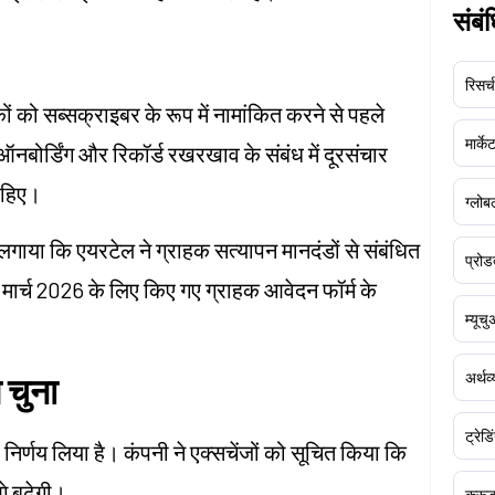
संबं
रिसर्च
कों को सब्सक्राइबर के रूप में नामांकित करने से पहले
मार्क
 ऑनबोर्डिंग और रिकॉर्ड रखरखाव के संबंध में दूरसंचार
चाहिए।
ग्लोबल
गाया कि एयरटेल ने ग्राहक सत्यापन मानदंडों से संबंधित
प्रोड
याँ मार्च 2026 के लिए किए गए ग्राहक आवेदन फॉर्म के
म्यूच
अर्थव
 चुना
ट्रेडि
ा निर्णय लिया है। कंपनी ने एक्सचेंजों को सूचित किया कि
े बढ़ेगी।
क्र