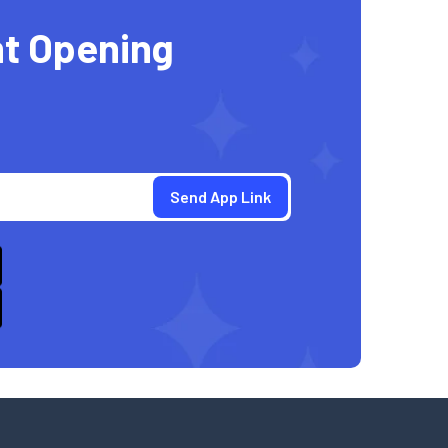
t Opening