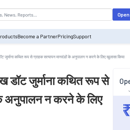
opulated by default on accessing the input field. On entering data int
Open
roducts
Become a Partner
Pricing
Support
ट जुर्माना कथित रूप से ग्राहक सत्यापन मानदंडों के अनुपालन न करने के लिए खुलासा किया
ख डॉट जुर्माना कथित रूप से
Ope
के अनुपालन न करने के लिए