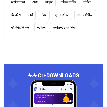
अर्थव्यवस्था
अन्य
बॉन्ड्स
ग्लोबल स्टॉक
ट्रेडिंग
इंश्योरेंस
खर्चे
निवेश
क्रूड ऑयल
टाटा आईपीएल
गॉवर्नमेंट स्किम्स
स्टॉक्स
अनलिस्टेड कंपनियां
4.4 Cr+
DOWNLOADS