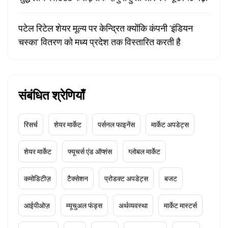
पटेल रिटेल शेयर मूल्य पर केन्द्रित क्योंकि कंपनी 'इंडियन
चस्का' वितरण को मध्य प्रदेश तक विस्तारित करती है
संबंधित श्रेणियाँ
रिसर्च
शेयर मार्केट
पर्सनल फाइनेंस
मार्केट अपडेट्स
शेयर मार्केट
फ्यूचर्स एंड ऑप्शंस
ग्लोबल मार्केट
कमोडिटीज़
टैक्सेशन
प्रोडक्ट अपडेट्स
बजट
आईपीओज़
म्यूचुअल फंड्स
अर्थव्यवस्था
मार्केट मास्टर्स