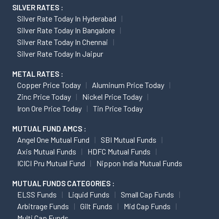
SILVER RATES :
Silver Rate Today In Hyderabad
Silver Rate Today In Bangalore
Silver Rate Today In Chennai
Silver Rate Today In Jaipur
METAL RATES :
Copper Price Today
Aluminum Price Today
Zinc Price Today
Nickel Price Today
Iron Ore Price Today
Tin Price Today
MUTUAL FUND AMCS :
Angel One Mutual Fund
SBI Mutual Funds
Axis Mutual Funds
HDFC Mutual Funds
ICICI Pru Mutual Fund
Nippon India Mutual Funds
MUTUAL FUNDS CATEGORIES :
ELSS Funds
Liquid Funds
Small Cap Funds
Arbitrage Funds
Gilt Funds
Mid Cap Funds
Multi Cap Funds