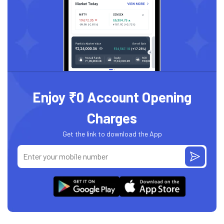
Enjoy ₹0 Account Opening
Charges
Get the link to download the App