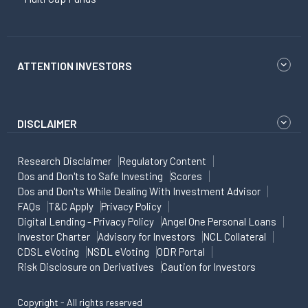
ATTENTION INVESTORS
DISCLAIMER
Research Disclaimer
Regulatory Content
Dos and Don'ts to Safe Investing
Scores
Dos and Don'ts While Dealing With Investment Advisor
FAQs
T&C Apply
Privacy Policy
Digital Lending - Privacy Policy
Angel One Personal Loans
Investor Charter
Advisory for Investors
NCL Collateral
CDSL eVoting
NSDL eVoting
ODR Portal
Risk Disclosure on Derivatives
Caution for Investors
Copyright - All rights reserved