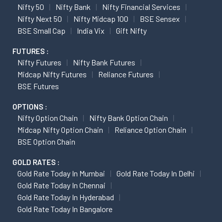
Nifty 50
Nifty Bank
Nifty Financial Services
Nifty Next 50
Nifty Midcap 100
BSE Sensex
BSE Small Cap
India Vix
Gift Nifty
FUTURES :
Nifty Futures
Nifty Bank Futures
Midcap Nifty Futures
Reliance Futures
BSE Futures
OPTIONS :
Nifty Option Chain
Nifty Bank Option Chain
Midcap Nifty Option Chain
Reliance Option Chain
BSE Option Chain
GOLD RATES :
Gold Rate Today In Mumbai
Gold Rate Today In Delhi
Gold Rate Today In Chennai
Gold Rate Today In Hyderabad
Gold Rate Today In Bangalore