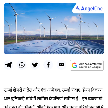
ऊर्जा शेयरों में तेल और गैस अन्वेषण, ऊर्जा सेवाएं, ईंधन वितरण,
और बुनियादी ढांचे में शामिल कंपनियां शामिल हैं। इन व्यवसायों
को वस्तु की कीमतों, औद्योगिक मांग, और ऊर्जा परियोजनाओं में