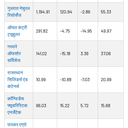
गुजरात नेचुरल
1,194.91
120.94
-2.86
55.33
रिसोर्सेज
ऑयल कंट्री
291.82
-4.75
-14.95
49.97
ट्यूबुलर
गरवारे
ऑफशोर
141.02
-15.18
3.36
37.06
सर्विसेज
राजस्थान
सिलिंडर्स एंड
10.99
-10.88
-7.03
20.99
कंटेनर्स
कॉन्फिडेंस
फ्यूचरिस्टिक
96.03
15.22
5.72
15.68
एनर्जेटेक
पारकर एग्रो