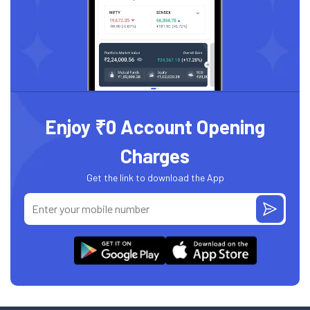
Enjoy ₹0 Account Opening
Charges
Get the link to download the App