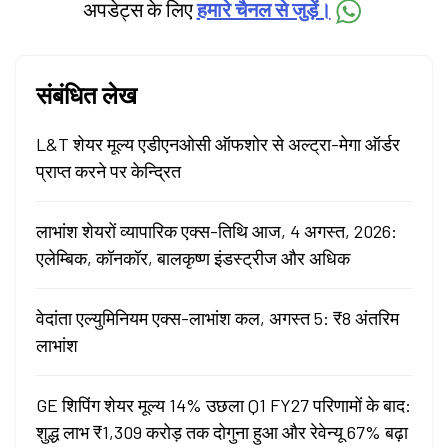
अपडेट्स के लिए
हमारे चैनल से जुड़ें।
संबंधित लेख
L&T शेयर मूल्य एडीएनओसी ऑफशोर से अल्ट्रा-मेगा ऑर्डर
प्राप्त करने पर केन्द्रित
लाभांश शेयरों व्यापारिक एक्स-तिथि आज, 4 अगस्त, 2026:
एलेम्बिक, कॉनकॉर, बालकृष्ण इंडस्ट्रीज और अधिक
वेदांता एल्युमिनियम एक्स-लाभांश कल, अगस्त 5: ₹8 अंतरिम
लाभांश
GE शिपिंग शेयर मूल्य 14% उछला Q1 FY27 परिणामों के बाद:
शुद्ध लाभ ₹1,309 करोड़ तक दोगुना हुआ और रेवेन्यू 67% बढ़ा