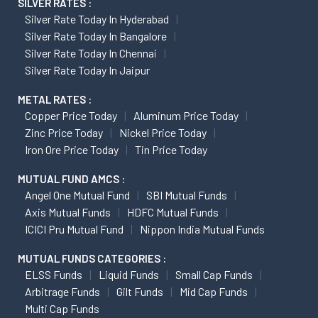
SILVER RATES :
Silver Rate Today In Hyderabad
Silver Rate Today In Bangalore
Silver Rate Today In Chennai
Silver Rate Today In Jaipur
METAL RATES :
Copper Price Today
Aluminum Price Today
Zinc Price Today
Nickel Price Today
Iron Ore Price Today
Tin Price Today
MUTUAL FUND AMCS :
Angel One Mutual Fund
SBI Mutual Funds
Axis Mutual Funds
HDFC Mutual Funds
ICICI Pru Mutual Fund
Nippon India Mutual Funds
MUTUAL FUNDS CATEGORIES :
ELSS Funds
Liquid Funds
Small Cap Funds
Arbitrage Funds
Gilt Funds
Mid Cap Funds
Multi Cap Funds