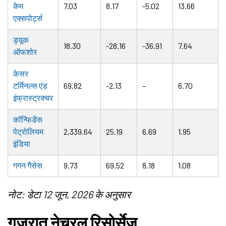
केम
7.03
8.17
-5.02
13.66
एक्सपोर्ट्स
ड्यूक
18.30
-28.16
-36.91
7.64
ऑफशोर
केसर
टर्मिनल्स एंड
69.82
-2.13
–
6.70
इंफ्रास्ट्रक्चर
कॉन्फिडेंस
पेट्रोलियम
2,339.64
25.19
6.69
1.95
इंडिया
गगन गैसेस
9.73
69.52
8.18
1.08
नोट: डेटा 12 जून, 2026 के अनुसार
गुजरात नेचुरल रिसोर्सेज