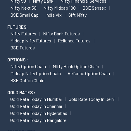
Nifty 50
Nifty Bank
Nifty Financial Services
Nifty Next 50
Nifty Midcap 100
BSE Sensex
BSE Small Cap
India Vix
Gift Nifty
FUTURES :
Nifty Futures
Nifty Bank Futures
Midcap Nifty Futures
Reliance Futures
BSE Futures
OPTIONS :
Nifty Option Chain
Nifty Bank Option Chain
Midcap Nifty Option Chain
Reliance Option Chain
BSE Option Chain
GOLD RATES :
Gold Rate Today In Mumbai
Gold Rate Today In Delhi
Gold Rate Today In Chennai
Gold Rate Today In Hyderabad
Gold Rate Today In Bangalore