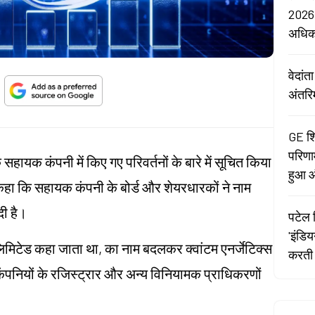
2026:
अधि
वेदां
अंतरि
GE शि
परिणा
 सहायक कंपनी में किए गए परिवर्तनों के बारे में सूचित किया
हुआ औ
कहा कि सहायक कंपनी के बोर्ड और शेयरधारकों ने नाम
दी है।
पटेल र
'इंडि
 लिमिटेड कहा जाता था, का नाम बदलकर क्वांटम एनर्जेटिक्स
करती 
 कंपनियों के रजिस्ट्रार और अन्य विनियामक प्राधिकरणों