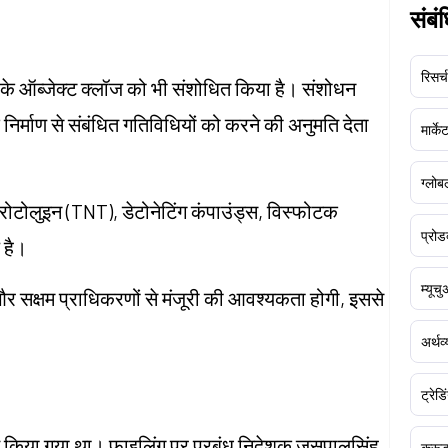
संबं
रिसर्च
के ऑब्जेक्ट क्लॉज को भी संशोधित किया है। संशोधन
निर्माण से संबंधित गतिविधियों को करने की अनुमति देता
मार्क
ग्लोबल
ट्रोटोलुइन (TNT), डेटोनेटिंग कंपाउंड्स, विस्फोटक
प्रोड
 है।
म्यूच
 और सक्षम प्राधिकरणों से मंजूरी की आवश्यकता होगी, इससे
अर्थव
ट्रेडि
 किया गया था। फाइलिंग पर प्रबंध निदेशक जसपालसिंह
क्र