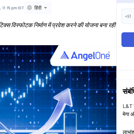
हिंदी
 11:15 pm IST
+91
टिक्स विस्फोटक निर्माण में प्रवेश करने की योजना बना रही
संबं
L&T श
मेगा ऑ
लाभां