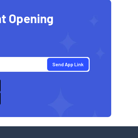
t Opening