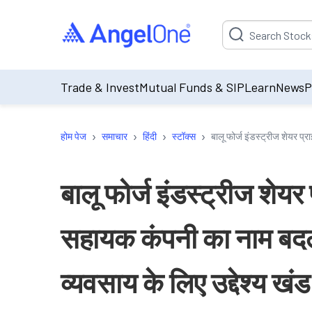
Suggestion will be p
Trade & Invest
Mutual Funds & SIP
Learn
News
P
›
›
›
›
होम पेज
समाचार
हिंदी
स्टॉक्स
बालू फोर्ज इंडस्ट्रीज शेयर प
बालू फोर्ज इंडस्ट्रीज शेय
सहायक कंपनी का नाम बदला
व्यवसाय के लिए उद्देश्य खं