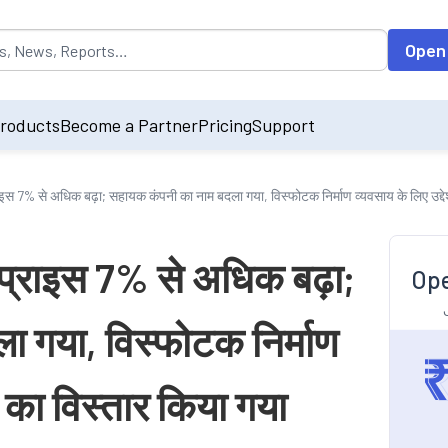
opulated by default on accessing the input field. On entering data int
Open
roducts
Become a Partner
Pricing
Support
्राइस 7% से अधिक बढ़ा; सहायक कंपनी का नाम बदला गया, विस्फोटक निर्माण व्यवसाय के लिए उद्दे
र प्राइस 7% से अधिक बढ़ा;
Ope
 गया, विस्फोटक निर्माण
ड का विस्तार किया गया