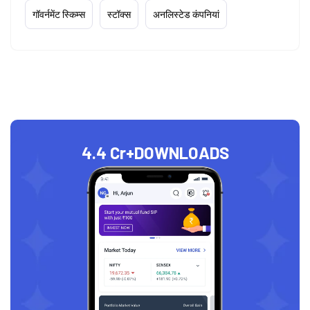
गॉवर्नमेंट स्किम्स
स्टॉक्स
अनलिस्टेड कंपनियां
4.4 Cr+
DOWNLOADS