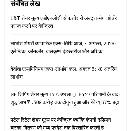
संबंधित लेख
L&T शेयर मूल्य एडीएनओसी ऑफशोर से अल्ट्रा-मेगा ऑर्डर
प्राप्त करने पर केन्द्रित
लाभांश शेयरों व्यापारिक एक्स-तिथि आज, 4 अगस्त, 2026:
एलेम्बिक, कॉनकॉर, बालकृष्ण इंडस्ट्रीज और अधिक
वेदांता एल्युमिनियम एक्स-लाभांश कल, अगस्त 5: ₹8 अंतरिम
लाभांश
GE शिपिंग शेयर मूल्य 14% उछला Q1 FY27 परिणामों के बाद:
शुद्ध लाभ ₹1,309 करोड़ तक दोगुना हुआ और रेवेन्यू 67% बढ़ा
पटेल रिटेल शेयर मूल्य पर केन्द्रित क्योंकि कंपनी 'इंडियन
चस्का' वितरण को मध्य प्रदेश तक विस्तारित करती है