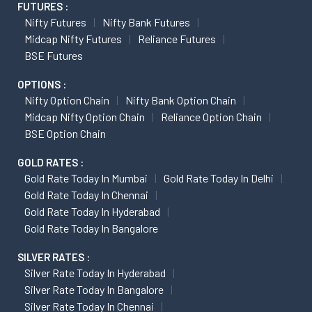
FUTURES :
Nifty Futures
Nifty Bank Futures
Midcap Nifty Futures
Reliance Futures
BSE Futures
OPTIONS :
Nifty Option Chain
Nifty Bank Option Chain
Midcap Nifty Option Chain
Reliance Option Chain
BSE Option Chain
GOLD RATES :
Gold Rate Today In Mumbai
Gold Rate Today In Delhi
Gold Rate Today In Chennai
Gold Rate Today In Hyderabad
Gold Rate Today In Bangalore
SILVER RATES :
Silver Rate Today In Hyderabad
Silver Rate Today In Bangalore
Silver Rate Today In Chennai