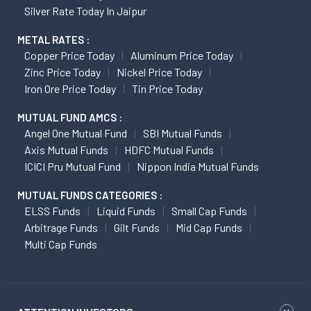
Silver Rate Today In Jaipur
METAL RATES :
Copper Price Today
Aluminum Price Today
Zinc Price Today
Nickel Price Today
Iron Ore Price Today
Tin Price Today
MUTUAL FUND AMCS :
Angel One Mutual Fund
SBI Mutual Funds
Axis Mutual Funds
HDFC Mutual Funds
ICICI Pru Mutual Fund
Nippon India Mutual Funds
MUTUAL FUNDS CATEGORIES :
ELSS Funds
Liquid Funds
Small Cap Funds
Arbitrage Funds
Gilt Funds
Mid Cap Funds
Multi Cap Funds