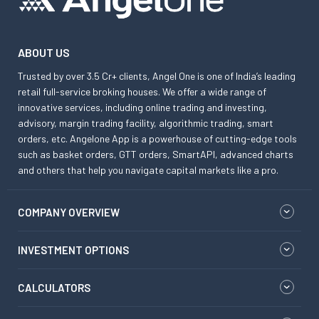
ABOUT US
Trusted by over 3.5 Cr+ clients, Angel One is one of India’s leading
retail full-service broking houses. We offer a wide range of
innovative services, including online trading and investing,
advisory, margin trading facility, algorithmic trading, smart
orders, etc. Angelone App is a powerhouse of cutting-edge tools
such as basket orders, GTT orders, SmartAPI, advanced charts
and others that help you navigate capital markets like a pro.
COMPANY OVERVIEW
INVESTMENT OPTIONS
CALCULATORS