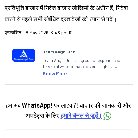
प्रतिभूति बाजार में निवेश बाजार जोखिमों के अधीन हैं, निवेश
करने से पहले सभी संबंधित दस्तावेजों को ध्यान से पढ़ें।
प्रकाशित:
:
8 May 2026, 6:48 pm IST
Team Angel One
Team Angel One is a group of experienced
financial writers that deliver insightful
articles on the stock market, IPO, economy,
Know More
personal finance, commodities and related
categories.
हम अब
WhatsApp!
पर लाइव हैं! बाज़ार की जानकारी और
अपडेट्स के लिए
हमारे चैनल से जुड़ें।