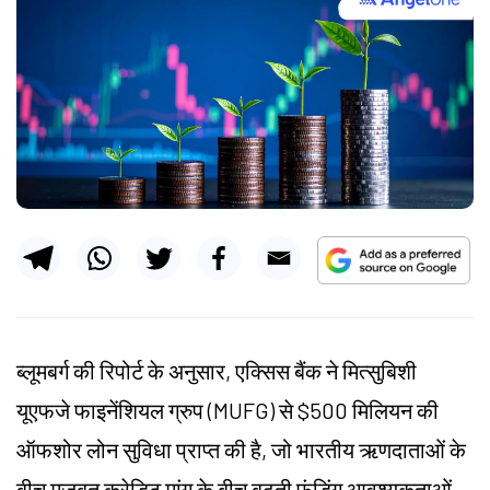
ब्लूमबर्ग की रिपोर्ट के अनुसार, एक्सिस बैंक ने मित्सुबिशी
यूएफजे फाइनेंशियल ग्रुप (MUFG) से $500 मिलियन की
ऑफशोर लोन सुविधा प्राप्त की है, जो भारतीय ऋणदाताओं के
बीच मजबूत क्रेडिट मांग के बीच बढ़ती फंडिंग आवश्यकताओं