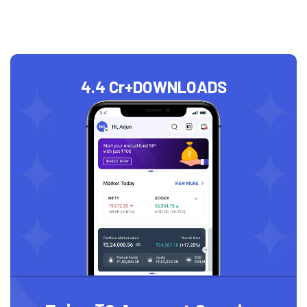
4.4 Cr+
DOWNLOADS