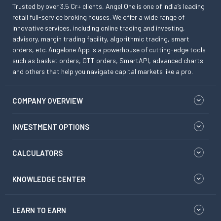
Trusted by over 3.5 Cr+ clients, Angel One is one of India’s leading
retail full-service broking houses. We offer a wide range of
innovative services, including online trading and investing,
advisory, margin trading facility, algorithmic trading, smart
orders, etc. Angelone App is a powerhouse of cutting-edge tools
such as basket orders, GTT orders, SmartAPI, advanced charts
and others that help you navigate capital markets like a pro.
COMPANY OVERVIEW
INVESTMENT OPTIONS
CALCULATORS
KNOWLEDGE CENTER
LEARN TO EARN