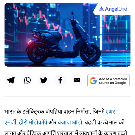
भारत के इलेक्ट्रिक दोपहिया वाहन निर्माता, जिनमें
एथर
एनर्जी
,
हीरो मोटोकॉर्प
और
बजाज ऑटो
, बढ़ती कच्चे माल की
लागत और वैश्विक आपूर्ति श्रृंखला में व्यवधानों के कारण बढ़ते