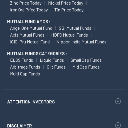
Zinc Price Today
Nickel Price Today
Iron Ore Price Today
Tin Price Today
MUTUAL FUND AMCS :
Angel One Mutual Fund
SBI Mutual Funds
Axis Mutual Funds
HDFC Mutual Funds
ICICI Pru Mutual Fund
Nippon India Mutual Funds
MUTUAL FUNDS CATEGORIES :
ELSS Funds
Liquid Funds
Small Cap Funds
Arbitrage Funds
Gilt Funds
Mid Cap Funds
Multi Cap Funds
ATTENTION INVESTORS
DISCLAIMER