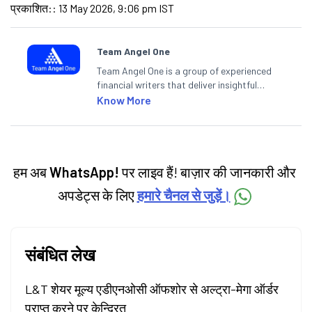
प्रकाशित:
:
13 May 2026, 9:06 pm IST
Team Angel One
Team Angel One is a group of experienced
financial writers that deliver insightful
articles on the stock market, IPO, economy,
Know More
personal finance, commodities and related
categories.
हम अब
WhatsApp!
पर लाइव हैं! बाज़ार की जानकारी और
अपडेट्स के लिए
हमारे चैनल से जुड़ें।
संबंधित लेख
L&T शेयर मूल्य एडीएनओसी ऑफशोर से अल्ट्रा-मेगा ऑर्डर
प्राप्त करने पर केन्द्रित