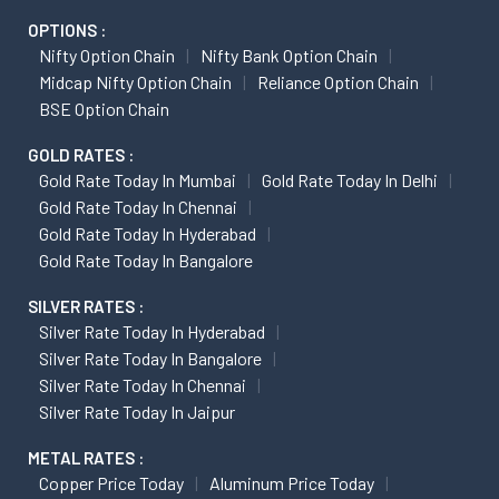
OPTIONS :
Nifty Option Chain
Nifty Bank Option Chain
Midcap Nifty Option Chain
Reliance Option Chain
BSE Option Chain
GOLD RATES :
Gold Rate Today In Mumbai
Gold Rate Today In Delhi
Gold Rate Today In Chennai
Gold Rate Today In Hyderabad
Gold Rate Today In Bangalore
SILVER RATES :
Silver Rate Today In Hyderabad
Silver Rate Today In Bangalore
Silver Rate Today In Chennai
Silver Rate Today In Jaipur
METAL RATES :
Copper Price Today
Aluminum Price Today