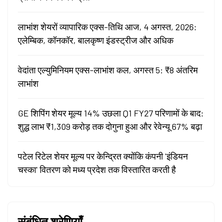
लाभांश शेयरों व्यापारिक एक्स-तिथि आज, 4 अगस्त, 2026:
एलेम्बिक, कॉनकॉर, बालकृष्ण इंडस्ट्रीज और अधिक
वेदांता एल्युमिनियम एक्स-लाभांश कल, अगस्त 5: ₹8 अंतरिम
लाभांश
GE शिपिंग शेयर मूल्य 14% उछला Q1 FY27 परिणामों के बाद:
शुद्ध लाभ ₹1,309 करोड़ तक दोगुना हुआ और रेवेन्यू 67% बढ़ा
पटेल रिटेल शेयर मूल्य पर केन्द्रित क्योंकि कंपनी 'इंडियन
चस्का' वितरण को मध्य प्रदेश तक विस्तारित करती है
संबंधित श्रेणियाँ