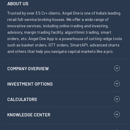
ABOUT US
Trusted by over 3.5 Cr+ clients, Angel One is one of India’s leading
retail full-service broking houses. We offer a wide range of
innovative services, including online trading and investing,
advisory, margin trading facility, algorithmic trading, smart
orders, etc. Angel One App is a powerhouse of cutting-edge tools
such as basket orders, GTT orders, SmartAPI, advanced charts
and others that help you navigate capital markets like a pro.
COMPANY OVERVIEW
INVESTMENT OPTIONS
CALCULATORS
KNOWLEDGE CENTER