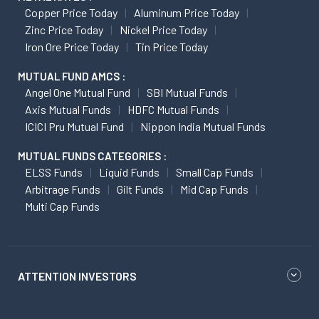
Copper Price Today
Aluminum Price Today
Zinc Price Today
Nickel Price Today
Iron Ore Price Today
Tin Price Today
MUTUAL FUND AMCS :
Angel One Mutual Fund
SBI Mutual Funds
Axis Mutual Funds
HDFC Mutual Funds
ICICI Pru Mutual Fund
Nippon India Mutual Funds
MUTUAL FUNDS CATEGORIES :
ELSS Funds
Liquid Funds
Small Cap Funds
Arbitrage Funds
Gilt Funds
Mid Cap Funds
Multi Cap Funds
ATTENTION INVESTORS