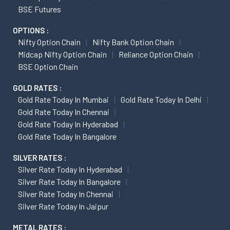
BSE Futures
OPTIONS :
Nifty Option Chain
Nifty Bank Option Chain
Midcap Nifty Option Chain
Reliance Option Chain
BSE Option Chain
GOLD RATES :
Gold Rate Today In Mumbai
Gold Rate Today In Delhi
Gold Rate Today In Chennai
Gold Rate Today In Hyderabad
Gold Rate Today In Bangalore
SILVER RATES :
Silver Rate Today In Hyderabad
Silver Rate Today In Bangalore
Silver Rate Today In Chennai
Silver Rate Today In Jaipur
METAL RATES :