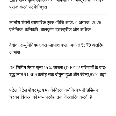
प्राप्त करने पर केन्द्रित
लाभांश शेयरों व्यापारिक एक्स-तिथि आज, 4 अगस्त, 2026:
एलेम्बिक, कॉनकॉर, बालकृष्ण इंडस्ट्रीज और अधिक
वेदांता एल्युमिनियम एक्स-लाभांश कल, अगस्त 5: ₹8 अंतरिम
लाभांश
GE शिपिंग शेयर मूल्य 14% उछला Q1 FY27 परिणामों के बाद:
शुद्ध लाभ ₹1,309 करोड़ तक दोगुना हुआ और रेवेन्यू 67% बढ़ा
पटेल रिटेल शेयर मूल्य पर केन्द्रित क्योंकि कंपनी 'इंडियन
चस्का' वितरण को मध्य प्रदेश तक विस्तारित करती है