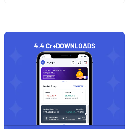
4.4 Cr+
DOWNLOADS