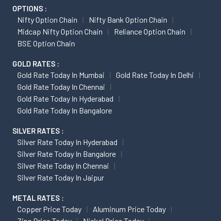
OPTIONS :
Nifty Option Chain
Nifty Bank Option Chain
Midcap Nifty Option Chain
Reliance Option Chain
BSE Option Chain
GOLD RATES :
Gold Rate Today In Mumbai
Gold Rate Today In Delhi
Gold Rate Today In Chennai
Gold Rate Today In Hyderabad
Gold Rate Today In Bangalore
SILVER RATES :
Silver Rate Today In Hyderabad
Silver Rate Today In Bangalore
Silver Rate Today In Chennai
Silver Rate Today In Jaipur
METAL RATES :
Copper Price Today
Aluminum Price Today
Zinc Price Today
Nickel Price Today