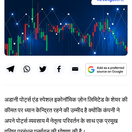
अडानी पोर्ट्स एंड स्पेशल इकोनॉमिक ज़ोन लिमिटेड के शेयर की
कीमत पर ध्यान केन्द्रित रहने की उम्मीद है क्योंकि कंपनी ने
अपने पोर्ट्स व्यवसाय में नेतृत्व परिवर्तन के साथ एक प्रमुख
वरिष्ठ प्रबंधन पुनर्गठन की घोषणा की है।