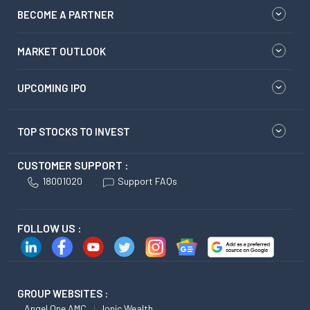
BECOME A PARTNER
MARKET OUTLOOK
UPCOMING IPO
TOP STOCKS TO INVEST
CUSTOMER SUPPORT :
18001020
Support FAQs
FOLLOW US :
GROUP WEBSITES :
Angel One AMC
Ionic Wealth