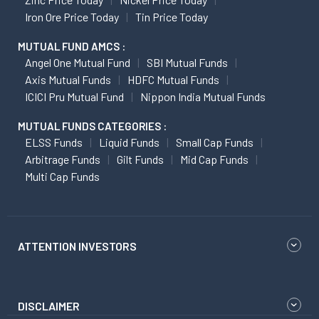
Iron Ore Price Today
Tin Price Today
MUTUAL FUND AMCS :
Angel One Mutual Fund
SBI Mutual Funds
Axis Mutual Funds
HDFC Mutual Funds
ICICI Pru Mutual Fund
Nippon India Mutual Funds
MUTUAL FUNDS CATEGORIES :
ELSS Funds
Liquid Funds
Small Cap Funds
Arbitrage Funds
Gilt Funds
Mid Cap Funds
Multi Cap Funds
ATTENTION INVESTORS
DISCLAIMER