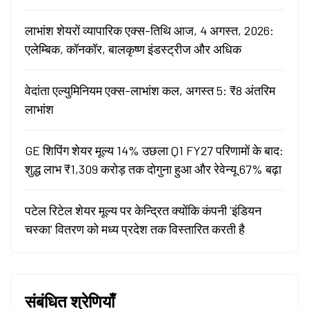
लाभांश शेयरों व्यापारिक एक्स-तिथि आज, 4 अगस्त, 2026:
एलेम्बिक, कॉनकॉर, बालकृष्ण इंडस्ट्रीज और अधिक
वेदांता एल्युमिनियम एक्स-लाभांश कल, अगस्त 5: ₹8 अंतरिम
लाभांश
GE शिपिंग शेयर मूल्य 14% उछला Q1 FY27 परिणामों के बाद:
शुद्ध लाभ ₹1,309 करोड़ तक दोगुना हुआ और रेवेन्यू 67% बढ़ा
पटेल रिटेल शेयर मूल्य पर केन्द्रित क्योंकि कंपनी 'इंडियन
चस्का' वितरण को मध्य प्रदेश तक विस्तारित करती है
संबंधित श्रेणियाँ