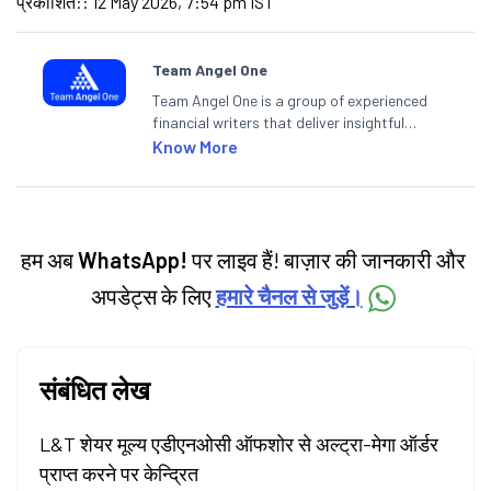
प्रकाशित:
:
12 May 2026, 7:54 pm IST
Team Angel One
Team Angel One is a group of experienced
financial writers that deliver insightful
articles on the stock market, IPO, economy,
Know More
personal finance, commodities and related
categories.
हम अब
WhatsApp!
पर लाइव हैं! बाज़ार की जानकारी और
अपडेट्स के लिए
हमारे चैनल से जुड़ें।
संबंधित लेख
L&T शेयर मूल्य एडीएनओसी ऑफशोर से अल्ट्रा-मेगा ऑर्डर
प्राप्त करने पर केन्द्रित