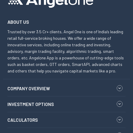
ABOUT US
Trusted by over 3.5 Cr+ clients, Angel One is one of India’s leading
retail full-service broking houses. We offer a wide range of
innovative services, including online trading and investing,
advisory, margin trading facility, algorithmic trading, smart
orders, etc. Angelone App is a powerhouse of cutting-edge tools
such as basket orders, GTT orders, SmartAPI, advanced charts
and others that help you navigate capital markets like a pro.
COMPANY OVERVIEW
INVESTMENT OPTIONS
CALCULATORS