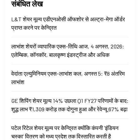
संबंधित लेख
L&T शेयर मूल्य एडीएनओसी ऑफशोर से अल्ट्रा-मेगा ऑर्डर
प्राप्त करने पर केन्द्रित
लाभांश शेयरों व्यापारिक एक्स-तिथि आज, 4 अगस्त, 2026:
एलेम्बिक, कॉनकॉर, बालकृष्ण इंडस्ट्रीज और अधिक
वेदांता एल्युमिनियम एक्स-लाभांश कल, अगस्त 5: ₹8 अंतरिम
लाभांश
GE शिपिंग शेयर मूल्य 14% उछला Q1 FY27 परिणामों के बाद:
शुद्ध लाभ ₹1,309 करोड़ तक दोगुना हुआ और रेवेन्यू 67% बढ़ा
पटेल रिटेल शेयर मूल्य पर केन्द्रित क्योंकि कंपनी 'इंडियन
चस्का' वितरण को मध्य प्रदेश तक विस्तारित करती है