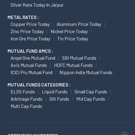
Silver Rate Today In Jaipur
METAL RATES :
Copper Price Today
Aluminum Price Today
Zinc Price Today
Nickel Price Today
Iron Ore Price Today
Tin Price Today
MUTUAL FUND AMCS :
Angel One Mutual Fund
SBI Mutual Funds
Axis Mutual Funds
HDFC Mutual Funds
ICICI Pru Mutual Fund
Nippon India Mutual Funds
MUTUAL FUNDS CATEGORIES :
ELSS Funds
Liquid Funds
Small Cap Funds
Arbitrage Funds
Gilt Funds
Mid Cap Funds
Multi Cap Funds