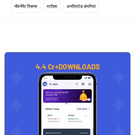
गॉवर्नमेंट स्किम्स
स्टॉक्स
अनलिस्टेड कंपनियां
4.4 Cr+
DOWNLOADS