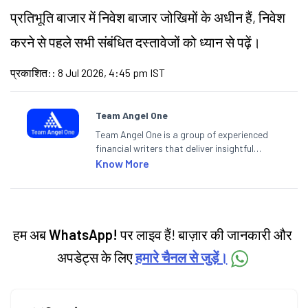
प्रतिभूति बाजार में निवेश बाजार जोखिमों के अधीन हैं, निवेश
करने से पहले सभी संबंधित दस्तावेजों को ध्यान से पढ़ें।
प्रकाशित:
:
8 Jul 2026, 4:45 pm IST
Team Angel One
Team Angel One is a group of experienced
financial writers that deliver insightful
articles on the stock market, IPO, economy,
Know More
personal finance, commodities and related
categories.
हम अब
WhatsApp!
पर लाइव हैं! बाज़ार की जानकारी और
अपडेट्स के लिए
हमारे चैनल से जुड़ें।