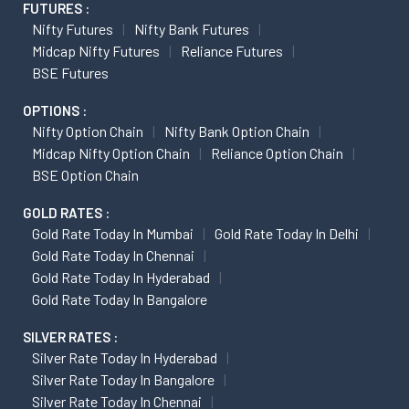
FUTURES :
Nifty Futures
Nifty Bank Futures
Midcap Nifty Futures
Reliance Futures
BSE Futures
OPTIONS :
Nifty Option Chain
Nifty Bank Option Chain
Midcap Nifty Option Chain
Reliance Option Chain
BSE Option Chain
GOLD RATES :
Gold Rate Today In Mumbai
Gold Rate Today In Delhi
Gold Rate Today In Chennai
Gold Rate Today In Hyderabad
Gold Rate Today In Bangalore
SILVER RATES :
Silver Rate Today In Hyderabad
Silver Rate Today In Bangalore
Silver Rate Today In Chennai