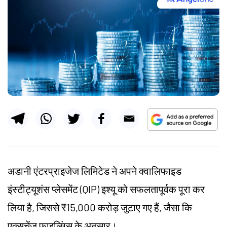
अडानी एंटरप्राइजेज लिमिटेड ने अपने क्वालिफाइड
इंस्टीट्यूशंस प्लेसमेंट (QIP) इश्यू को सफलतापूर्वक पूरा कर
लिया है, जिससे ₹15,000 करोड़ जुटाए गए हैं, जैसा कि
एक्सचेंज फाइलिंग्स के अनुसार।