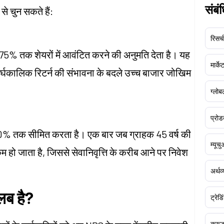
संबं
े चुन सकते हैं:
रिसर्च
75% तक शेयरों में आवंटित करने की अनुमति देता है। यह
मार्क
ीर्घकालिक रिटर्न की संभावना के बदले उच्च बाजार जोखिम
ग्लोबल
प्रोड
% तक सीमित करता है। एक बार जब ग्राहक 45 वर्ष की
म्यूच
म हो जाता है, जिससे सेवानिवृत्ति के करीब आने पर निवेश
अर्थव
लब है?
ट्रेडि
क्र