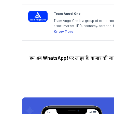
Team Angel One
Team Angel One is a group of experienced
stock market, IPO, economy, personal 
Know More
हम अब
WhatsApp!
पर लाइव हैं! बाज़ार की 