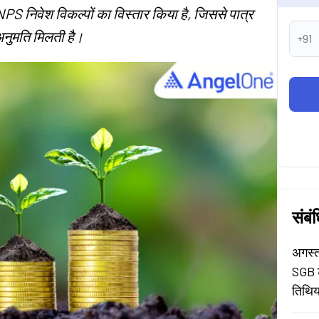
 NPS निवेश विकल्पों का विस्तार किया है, जिससे पात्र
अनुमति मिलती है।
+91
संबं
अगस्त
SGB ट
तिथिया