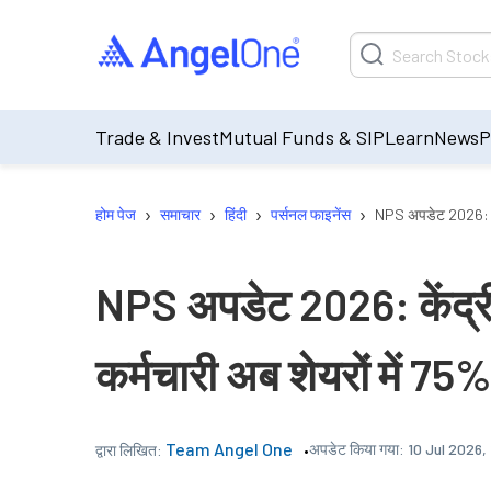
Trade & Invest
Mutual Funds & SIP
Learn
News
P
›
›
›
›
होम पेज
समाचार
हिंदी
पर्सनल फाइनेंस
NPS अपडेट 2026: केंद
NPS अपडेट 2026: केंद्री
कर्मचारी अब शेयरों में 7
Team Angel One
अपडेट किया गया:
10 Jul 2026,
द्वारा लिखित: