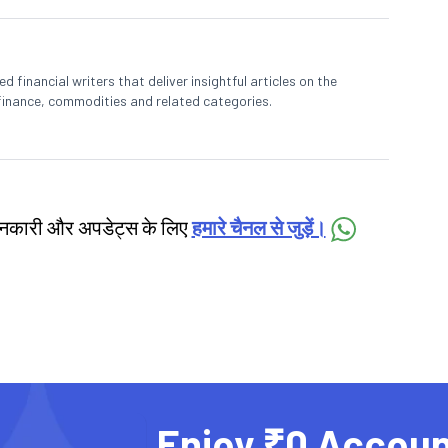
 financial writers that deliver insightful articles on the
finance, commodities and related categories.
जानकारी और अपडेट्स के लिए
हमारे चैनल से जुड़ें।
Enjoy ₹0 Accoun