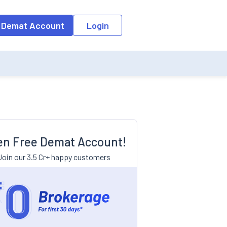
 Demat Account
Login
n Free Demat Account!
Join our 3.5 Cr+ happy customers