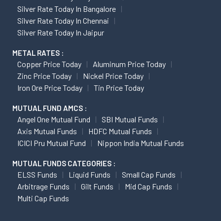
Silver Rate Today In Bangalore
Silver Rate Today In Chennai
Silver Rate Today In Jaipur
METAL RATES :
Copper Price Today
Aluminum Price Today
Zinc Price Today
Nickel Price Today
Iron Ore Price Today
Tin Price Today
MUTUAL FUND AMCS :
Angel One Mutual Fund
SBI Mutual Funds
Axis Mutual Funds
HDFC Mutual Funds
ICICI Pru Mutual Fund
Nippon India Mutual Funds
MUTUAL FUNDS CATEGORIES :
ELSS Funds
Liquid Funds
Small Cap Funds
Arbitrage Funds
Gilt Funds
Mid Cap Funds
Multi Cap Funds