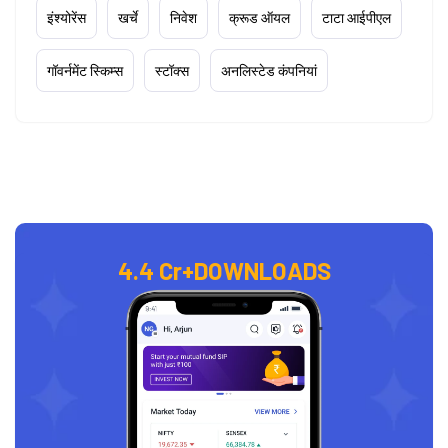
इंश्योरेंस
खर्चे
निवेश
क्रूड ऑयल
टाटा आईपीएल
गॉवर्नमेंट स्किम्स
स्टॉक्स
अनलिस्टेड कंपनियां
4.4 Cr+
DOWNLOADS