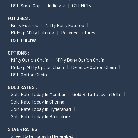
BSE Small Cap
India Vix
Gift Nifty
FUTURES :
Nifty Futures
Nifty Bank Futures
Midcap Nifty Futures
Reliance Futures
BSE Futures
OPTIONS :
Nifty Option Chain
Nifty Bank Option Chain
Midcap Nifty Option Chain
Reliance Option Chain
BSE Option Chain
GOLD RATES :
Gold Rate Today In Mumbai
Gold Rate Today In Delhi
Gold Rate Today In Chennai
Gold Rate Today In Hyderabad
Gold Rate Today In Bangalore
SILVER RATES :
Silver Rate Today In Hyderabad