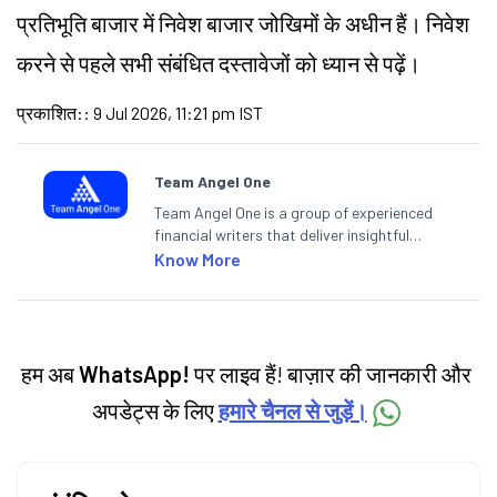
प्रतिभूति बाजार में निवेश बाजार जोखिमों के अधीन हैं। निवेश
करने से पहले सभी संबंधित दस्तावेजों को ध्यान से पढ़ें।
प्रकाशित:
:
9 Jul 2026, 11:21 pm IST
Team Angel One
Team Angel One is a group of experienced
financial writers that deliver insightful
articles on the stock market, IPO, economy,
Know More
personal finance, commodities and related
categories.
हम अब
WhatsApp!
पर लाइव हैं! बाज़ार की जानकारी और
अपडेट्स के लिए
हमारे चैनल से जुड़ें।