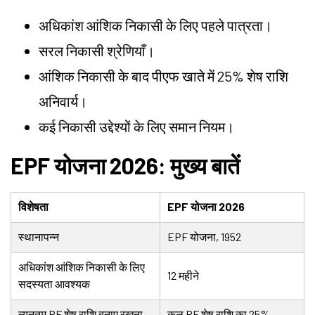
अधिकांश आंशिक निकासी के लिए पहले पात्रता।
सरल निकासी श्रेणियाँ।
आंशिक निकासी के बाद पीएफ खाते में 25% शेष राशि
अनिवार्य।
कई निकासी उद्देश्यों के लिए समान नियम।
EPF योजना 2026: मुख्य बातें
विशेषता
EPF योजना 2026
स्थानापन्न
EPF योजना, 1952
अधिकांश आंशिक निकासी के लिए
12 महीने
सदस्यता आवश्यक
न्यूनतम PF शेष राशि बनाए रखना
कुल PF शेष राशि का 25%