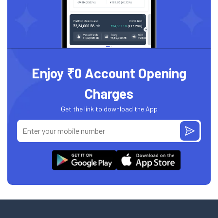
Enjoy ₹0 Account Opening
Charges
Get the link to download the App