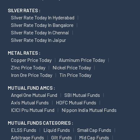
SILVER RATES :
Silver Rate Today In Hyderabad
Silver Rate Today In Bangalore
Silver Rate Today In Chennai
Silver Rate Today In Jaipur
METAL RATES :
Copper Price Today
Aluminum Price Today
Zinc Price Today
Nickel Price Today
Iron Ore Price Today
Tin Price Today
MUTUAL FUND AMCS :
Angel One Mutual Fund
SBI Mutual Funds
Axis Mutual Funds
HDFC Mutual Funds
ICICI Pru Mutual Fund
Nippon India Mutual Funds
MUTUAL FUNDS CATEGORIES :
ELSS Funds
Liquid Funds
Small Cap Funds
Arbitrage Funds
Gilt Funds
Mid Cap Funds