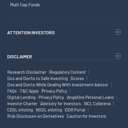
Multi Cap Funds
ATTENTION INVESTORS
DISCLAIMER
Research Disclaimer
Regulatory Content
Dos and Don'ts to Safe Investing
Scores
Dos and Don'ts While Dealing With Investment Advisor
FAQs
T&C Apply
Privacy Policy
Digital Lending - Privacy Policy
AngelOne Personal Loans
Investor Charter
Advisory for Investors
NCL Collateral
CDSL eVoting
NSDL eVoting
ODR Portal
Risk Disclosure on Derivatives
Caution for Investors