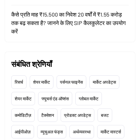
कैसे प्रति माह ₹15,500 का निवेश 20 वर्षों में ₹1.55 करोड़
तक बढ़ सकता है? जानने के लिए SIP कैलकुलेटर का उपयोग
करें
संबंधित श्रेणियाँ
रिसर्च
शेयर मार्केट
पर्सनल फाइनेंस
मार्केट अपडेट्स
शेयर मार्केट
फ्यूचर्स एंड ऑप्शंस
ग्लोबल मार्केट
कमोडिटीज़
टैक्सेशन
प्रोडक्ट अपडेट्स
बजट
आईपीओज़
म्यूचुअल फंड्स
अर्थव्यवस्था
मार्केट मास्टर्स