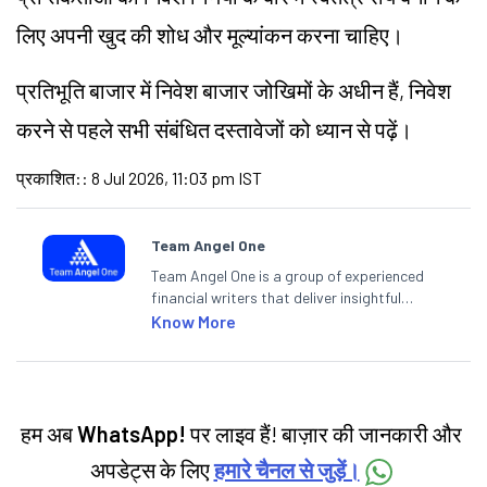
लिए अपनी खुद की शोध और मूल्यांकन करना चाहिए।
प्रतिभूति बाजार में निवेश बाजार जोखिमों के अधीन हैं, निवेश
करने से पहले सभी संबंधित दस्तावेजों को ध्यान से पढ़ें।
प्रकाशित:
:
8 Jul 2026, 11:03 pm IST
Team Angel One
Team Angel One is a group of experienced
financial writers that deliver insightful
articles on the stock market, IPO, economy,
Know More
personal finance, commodities and related
categories.
हम अब
WhatsApp!
पर लाइव हैं! बाज़ार की जानकारी और
अपडेट्स के लिए
हमारे चैनल से जुड़ें।