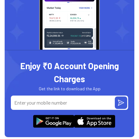
Enjoy ₹0 Account Opening
Charges
Get the link to download the App