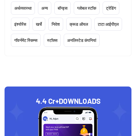
अर्थव्यवस्था
अन्य
बॉन्ड्स
ग्लोबल स्टॉक
ट्रेडिंग
इंश्योरेंस
खर्चे
निवेश
क्रूड ऑयल
टाटा आईपीएल
गॉवर्नमेंट स्किम्स
स्टॉक्स
अनलिस्टेड कंपनियां
4.4 Cr+
DOWNLOADS