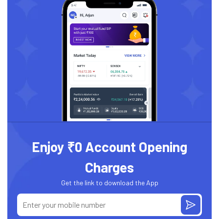
Enjoy ₹0 Account Opening
Charges
Get the link to download the App