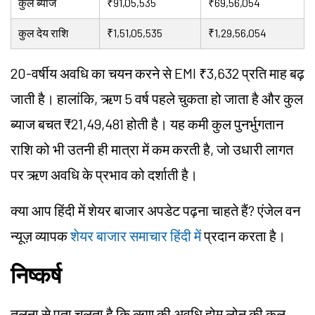
कुल ब्याज
₹91,05,535
₹69,56,054
कुल देय राशि
₹1,51,05,535
₹1,29,56,054
20-वर्षीय अवधि का चयन करने से EMI ₹3,632 प्रति माह बढ़
जाती है। हालांकि, ऋण 5 वर्ष पहले चुकता हो जाता है और कुल
ब्याज बचत ₹21,49,481 होती है। यह कमी कुल पुनर्भुगतान
राशि को भी उतनी ही मात्रा में कम करती है, जो उधारी लागत
पर ऋण अवधि के प्रभाव को दर्शाती है।
क्या आप हिंदी में शेयर बाजार अपडेट पढ़ना चाहते हैं? एंजेल वन
न्यूज़ व्यापक
शेयर बाजार समाचार हिंदी में
प्रदान करता है।
निष्कर्ष
तुलना से पता चलता है कि ऋण की अवधि होम लोन की कुल