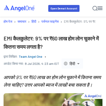
Open Demat Account
›
›
›
›
होम पेज
समाचार
हिंदी
पर्सनल फाइनेंस
EMI कैलकुलेटर: 9% पर ₹60 लाख होम
EMI कैलकुलेटर: 9% पर ₹60 लाख होम लोन चुकाने में
कितना समय लगता है?
द्वारा लिखित:
Team Angel One
हिंदी
अपडेट किया गया:
8 Jul 2026, 4:23 am IST
आपको 9% पर ₹60 लाख का होम लोन चुकाने में कितना समय
लेना चाहिए? उत्तर आपको ब्याज में लाखों बचा सकता है।