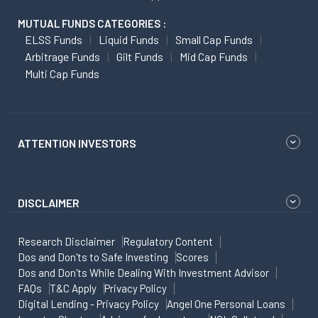
MUTUAL FUNDS CATEGORIES :
ELSS Funds
Liquid Funds
Small Cap Funds
Arbitrage Funds
Gilt Funds
Mid Cap Funds
Multi Cap Funds
ATTENTION INVESTORS
DISCLAIMER
Research Disclaimer
Regulatory Content
Dos and Don'ts to Safe Investing
Scores
Dos and Don'ts While Dealing With Investment Advisor
FAQs
T&C Apply
Privacy Policy
Digital Lending - Privacy Policy
Angel One Personal Loans