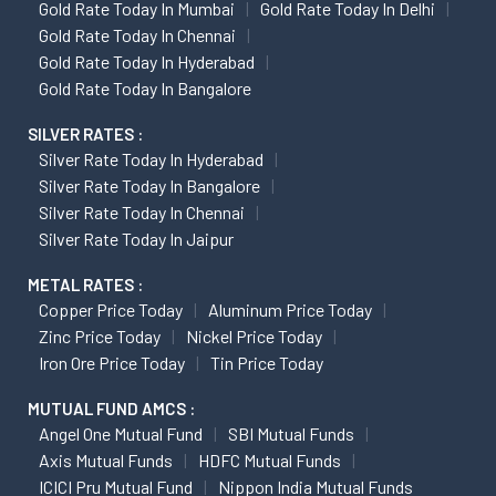
Gold Rate Today In Mumbai
Gold Rate Today In Delhi
Gold Rate Today In Chennai
Gold Rate Today In Hyderabad
Gold Rate Today In Bangalore
SILVER RATES :
Silver Rate Today In Hyderabad
Silver Rate Today In Bangalore
Silver Rate Today In Chennai
Silver Rate Today In Jaipur
METAL RATES :
Copper Price Today
Aluminum Price Today
Zinc Price Today
Nickel Price Today
Iron Ore Price Today
Tin Price Today
MUTUAL FUND AMCS :
Angel One Mutual Fund
SBI Mutual Funds
Axis Mutual Funds
HDFC Mutual Funds
ICICI Pru Mutual Fund
Nippon India Mutual Funds