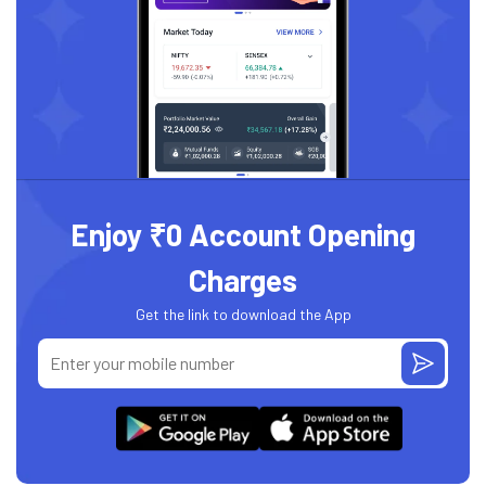
Enjoy ₹0 Account Opening
Charges
Get the link to download the App