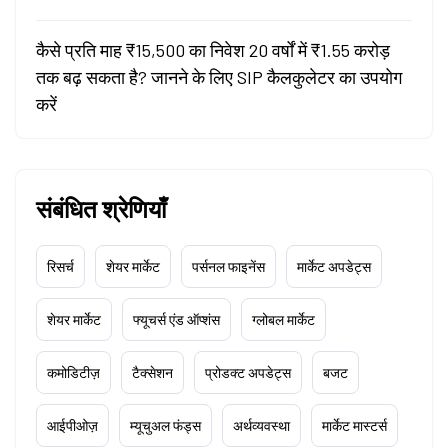
कैसे प्रति माह ₹15,500 का निवेश 20 वर्षों में ₹1.55 करोड़
तक बढ़ सकता है? जानने के लिए SIP कैलकुलेटर का उपयोग
करें
संबंधित श्रेणियाँ
रिसर्च
शेयर मार्केट
पर्सनल फाइनेंस
मार्केट अपडेट्स
शेयर मार्केट
फ्यूचर्स एंड ऑप्शंस
ग्लोबल मार्केट
कमोडिटीज़
टैक्सेशन
प्रोडक्ट अपडेट्स
बजट
आईपीओज़
म्यूचुअल फंड्स
अर्थव्यवस्था
मार्केट मास्टर्स