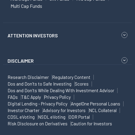
Multi Cap Funds
ATTENTION INVESTORS
DISCLAIMER
Research Disclaimer
Regulatory Content
Dos and Don'ts to Safe Investing
Scores
Dos and Don'ts While Dealing With Investment Advisor
FAQs
T&C Apply
Privacy Policy
Digital Lending - Privacy Policy
AngelOne Personal Loans
Investor Charter
Advisory for Investors
NCL Collateral
CDSL eVoting
NSDL eVoting
ODR Portal
Risk Disclosure on Derivatives
Caution for Investors