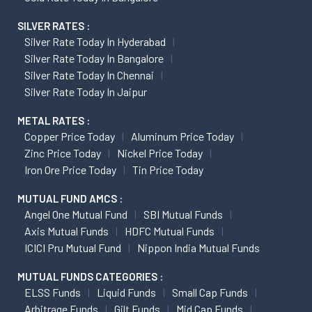
SILVER RATES :
Silver Rate Today In Hyderabad
Silver Rate Today In Bangalore
Silver Rate Today In Chennai
Silver Rate Today In Jaipur
METAL RATES :
Copper Price Today
Aluminum Price Today
Zinc Price Today
Nickel Price Today
Iron Ore Price Today
Tin Price Today
MUTUAL FUND AMCS :
Angel One Mutual Fund
SBI Mutual Funds
Axis Mutual Funds
HDFC Mutual Funds
ICICI Pru Mutual Fund
Nippon India Mutual Funds
MUTUAL FUNDS CATEGORIES :
ELSS Funds
Liquid Funds
Small Cap Funds
Arbitrage Funds
Gilt Funds
Mid Cap Funds