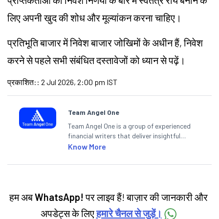
प्राप्तकर्ताओं को निवेश निर्णयों के बारे में स्वतंत्र राय बनाने के
लिए अपनी खुद की शोध और मूल्यांकन करना चाहिए।
प्रतिभूति बाजार में निवेश बाजार जोखिमों के अधीन हैं, निवेश
करने से पहले सभी संबंधित दस्तावेजों को ध्यान से पढ़ें।
प्रकाशित:
:
2 Jul 2026, 2:00 pm IST
Team Angel One
Team Angel One is a group of experienced
financial writers that deliver insightful
articles on the stock market, IPO, economy,
Know More
personal finance, commodities and related
categories.
हम अब
WhatsApp!
पर लाइव हैं! बाज़ार की जानकारी और
अपडेट्स के लिए
हमारे चैनल से जुड़ें।