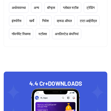
अर्थव्यवस्था
अन्य
बॉन्ड्स
ग्लोबल स्टॉक
ट्रेडिंग
इंश्योरेंस
खर्चे
निवेश
क्रूड ऑयल
टाटा आईपीएल
गॉवर्नमेंट स्किम्स
स्टॉक्स
अनलिस्टेड कंपनियां
4.4 Cr+
DOWNLOADS