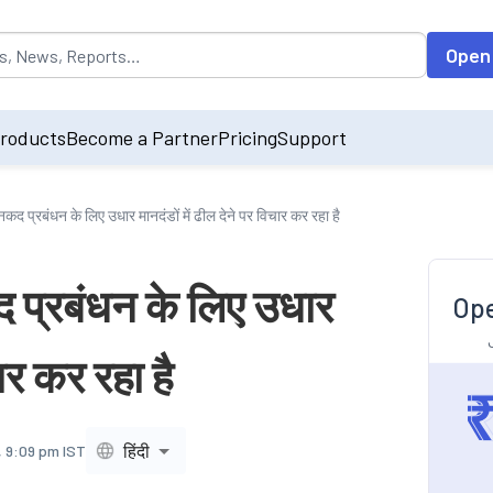
opulated by default on accessing the input field. On entering data int
Open
roducts
Become a Partner
Pricing
Support
कद प्रबंधन के लिए उधार मानदंडों में ढील देने पर विचार कर रहा है
 प्रबंधन के लिए उधार
Ope
चार कर रहा है
हिंदी
, 9:09 pm IST