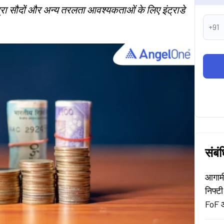
ुद्रा सौदों और अन्य तरलता आवश्यकताओं के लिए इंट्राडे
+91
संबं
आगामी
निफ्टी
FoF 