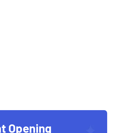
t Opening