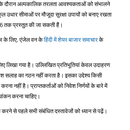
टों के दौरान अल्पकालिक तरलता आवश्यकताओं को संभालने
ल उधार सीमाओं पर मौजूदा सुरक्षा उपायों को बनाए रखता
026 तक प्रस्तुत की जा सकती हैं।
 के लिए, एंजेल वन के
हिंदी में शेयर बाजार समाचार
के
ं के लिए लिखा गया है। उल्लिखित प्रतिभूतियां केवल उदाहरण
िवेश सलाह का गठन नहीं करता है। इसका उद्देश्य किसी
करना नहीं है। प्राप्तकर्ताओं को निवेश निर्णयों के बारे में
ल्यांकन करना चाहिए।
करने से पहले सभी संबंधित दस्तावेजों को ध्यान से पढ़ें।