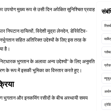
 का उपयोग मुख्य रूप से उसी दिन अपेक्षित सुनिश्चित प्रवाह
संबं
रिसर्च
ार निपटान दायित्वों, विदेशी मुद्रा लेनदेन, डेरिवेटिव-
र्भुगतान सहित अतिरिक्त उद्देश्यों के लिए इस तरह के
मार्क
या है।
ग्लोबल
निटधारक भुगतान के अलावा अन्य उद्देश्यों" के लिए अनुमति
प्रोड
ण के रूप में इसकी भूमिका का विस्तार करते हुए।
म्यूच
्रिया
अर्थव
इंग भुगतान और इनकमिंग रसीदों के बीच अस्थायी समय
ट्रेडि