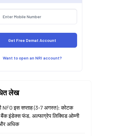
Want to open an NRI account?
धित लेख
 NFO इस सप्ताह (3-7 अगस्त): कोटक
 बैंक इंडेक्स फंड, अल्फाग्रेप लिक्विड ओम्नी
और अधिक