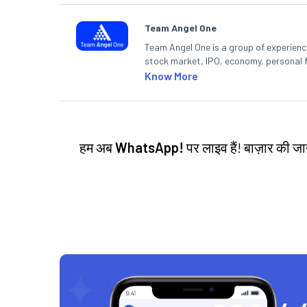
Team Angel One
Team Angel One is a group of experienced
stock market, IPO, economy, personal 
Know More
हम अब
WhatsApp!
पर लाइव हैं! बाज़ार की 