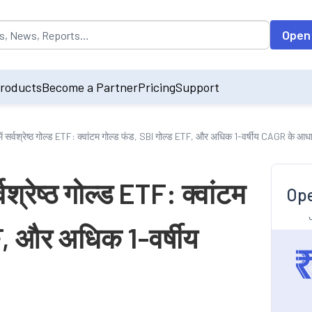
opulated by default on accessing the input field. On entering data int
Open
roducts
Become a Partner
Pricing
Support
ें सर्वश्रेष्ठ गोल्ड ETF: क्वांटम गोल्ड फंड, SBI गोल्ड ETF, और अधिक 1-वर्षीय CAGR के आध
वश्रेष्ठ गोल्ड ETF: क्वांटम
Ope
F, और अधिक 1-वर्षीय