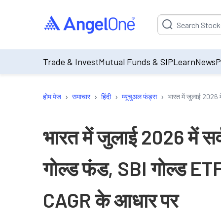
Suggestion will be p
Trade & Invest
Mutual Funds & SIP
Learn
News
P
›
›
›
›
होम पेज
समाचार
हिंदी
म्यूचुअल फंड्स
भारत में जुलाई 2026 म
भारत में जुलाई 2026 में सर्
गोल्ड फंड, SBI गोल्ड ET
CAGR के आधार पर