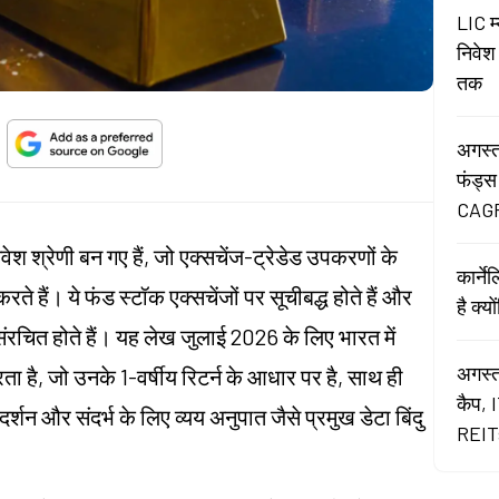
LIC म
निवेश
तक
अगस्त
फंड्स
CAGR
वेश श्रेणी बन गए हैं, जो एक्सचेंज-ट्रेडेड उपकरणों के
कार्न
ते हैं। ये फंड स्टॉक एक्सचेंजों पर सूचीबद्ध होते हैं और
है क्य
संरचित होते हैं। यह लेख जुलाई 2026 के लिए भारत में
अगस्त
रता है, जो उनके 1-वर्षीय रिटर्न के आधार पर है, साथ ही
कैप, 
्शन और संदर्भ के लिए व्यय अनुपात जैसे प्रमुख डेटा बिंदु
REITs