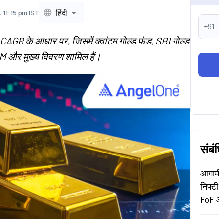
हिंदी
 11:15 pm IST
+91
य CAGR के आधार पर, जिसमें क्वांटम गोल्ड फंड, SBI गोल्ड
M और मुख्य विवरण शामिल हैं।
संबं
आगामी
निफ्टी
FoF 