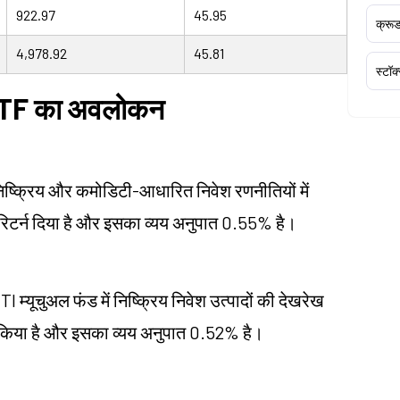
922.97
45.95
क्र
4,978.92
45.81
स्टॉक
ड ETF का अवलोकन
 निष्क्रिय और कमोडिटी-आधारित निवेश रणनीतियों में
 रिटर्न दिया है और इसका व्यय अनुपात 0.55% है।
I म्यूचुअल फंड में निष्क्रिय निवेश उत्पादों की देखरेख
्न किया है और इसका व्यय अनुपात 0.52% है।