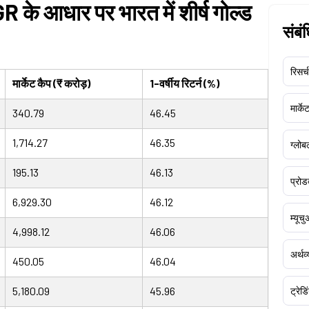
 के आधार पर भारत में शीर्ष गोल्ड
संबं
रिसर्च
मार्केट कैप (₹ करोड़)
1-वर्षीय रिटर्न (%)
मार्क
340.79
46.45
1,714.27
46.35
ग्लोबल
195.13
46.13
प्रोड
6,929.30
46.12
म्यूच
4,998.12
46.06
अर्थव
450.05
46.04
5,180.09
45.96
ट्रेडि