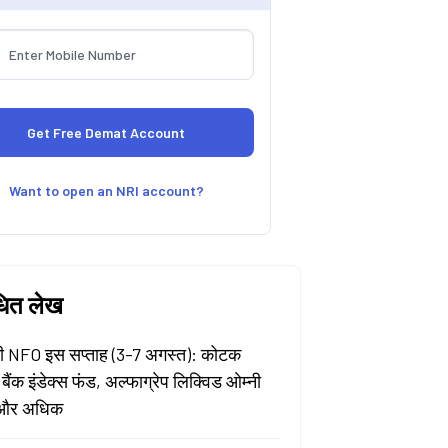
Want to open an NRI account?
धित लेख
 NFO इस सप्ताह (3-7 अगस्त): कोटक
 बैंक इंडेक्स फंड, अल्फाग्रेप लिक्विड ओम्नी
और अधिक