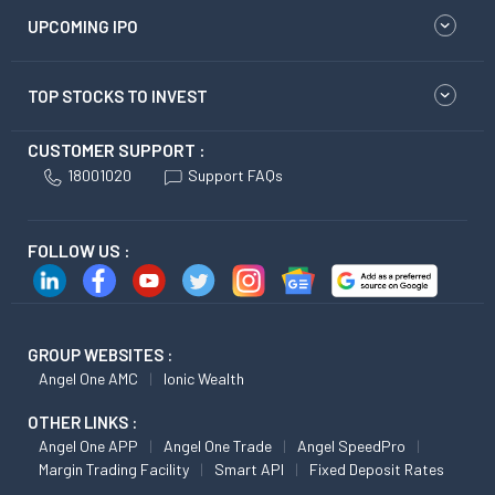
UPCOMING IPO
TOP STOCKS TO INVEST
CUSTOMER SUPPORT :
18001020
Support FAQs
FOLLOW US :
GROUP WEBSITES :
Angel One AMC
Ionic Wealth
OTHER LINKS :
Angel One APP
Angel One Trade
Angel SpeedPro
Margin Trading Facility
Smart API
Fixed Deposit Rates