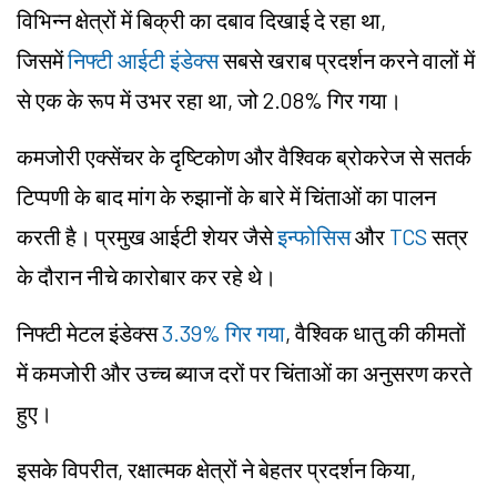
विभिन्न क्षेत्रों में बिक्री का दबाव दिखाई दे रहा था,
जिसमें
निफ्टी आईटी इंडेक्स
सबसे खराब प्रदर्शन करने वालों में
से एक के रूप में उभर रहा था, जो 2.08% गिर गया।
कमजोरी एक्सेंचर के दृष्टिकोण और वैश्विक ब्रोकरेज से सतर्क
टिप्पणी के बाद मांग के रुझानों के बारे में चिंताओं का पालन
करती है। प्रमुख आईटी शेयर जैसे
इन्फोसिस
और
TCS
सत्र
के दौरान नीचे कारोबार कर रहे थे।
निफ्टी मेटल इंडेक्स
3.39% गिर गया
, वैश्विक धातु की कीमतों
में कमजोरी और उच्च ब्याज दरों पर चिंताओं का अनुसरण करते
हुए।
इसके विपरीत, रक्षात्मक क्षेत्रों ने बेहतर प्रदर्शन किया,