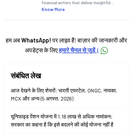
financial writers that deliver insightful
articles on the stock market, IPO, economy,
Know More
personal finance, commodities and related
categories.
हम अब
WhatsApp!
पर लाइव हैं! बाज़ार की जानकारी और
अपडेट्स के लिए
हमारे चैनल से जुड़ें।
संबंधित लेख
आज देखने के लिए शेयरों: भारती एयरटेल, ONGC, नायका,
MCX और अन्य (5 अगस्त, 2026)
यूनिफाइड पेंशन योजना में 1.18 लाख से अधिक नामांकन;
सरकार का कहना है कि इसे बदलने की कोई योजना नहीं है