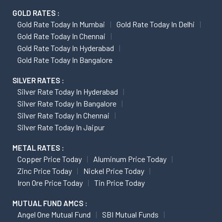
GOLD RATES :
Gold Rate Today In Mumbai
Gold Rate Today In Delhi
Gold Rate Today In Chennai
Gold Rate Today In Hyderabad
Gold Rate Today In Bangalore
SILVER RATES :
Silver Rate Today In Hyderabad
Silver Rate Today In Bangalore
Silver Rate Today In Chennai
Silver Rate Today In Jaipur
METAL RATES :
Copper Price Today
Aluminum Price Today
Zinc Price Today
Nickel Price Today
Iron Ore Price Today
Tin Price Today
MUTUAL FUND AMCS :
Angel One Mutual Fund
SBI Mutual Funds