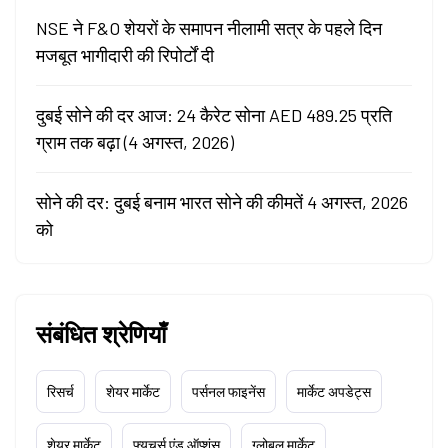
NSE ने F&O शेयरों के समापन नीलामी सत्र के पहले दिन
मजबूत भागीदारी की रिपोर्टों दी
दुबई सोने की दर आज: 24 कैरेट सोना AED 489.25 प्रति
ग्राम तक बढ़ा (4 अगस्त, 2026)
सोने की दर: दुबई बनाम भारत सोने की कीमतें 4 अगस्त, 2026
को
संबंधित श्रेणियाँ
रिसर्च
शेयर मार्केट
पर्सनल फाइनेंस
मार्केट अपडेट्स
शेयर मार्केट
फ्यूचर्स एंड ऑप्शंस
ग्लोबल मार्केट